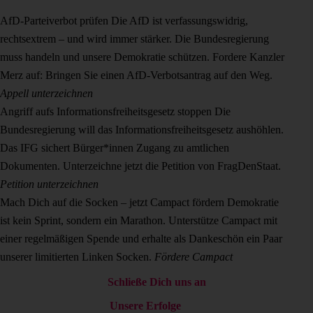
AfD-Parteiverbot prüfen
Die AfD ist verfassungswidrig,
rechtsextrem – und wird immer stärker. Die Bundesregierung
muss handeln und unsere Demokratie schützen. Fordere Kanzler
Merz auf: Bringen Sie einen AfD-Verbotsantrag auf den Weg.
Appell unterzeichnen
Angriff aufs Informationsfreiheitsgesetz stoppen
Die
Bundesregierung will das Informationsfreiheitsgesetz aushöhlen.
Das IFG sichert Bürger*innen Zugang zu amtlichen
Dokumenten. Unterzeichne jetzt die Petition von FragDenStaat.
Petition unterzeichnen
Mach Dich auf die Socken – jetzt Campact fördern
Demokratie
ist kein Sprint, sondern ein Marathon. Unterstütze Campact mit
einer regelmäßigen Spende und erhalte als Dankeschön ein Paar
unserer limitierten Linken Socken.
Fördere Campact
Schließe Dich uns an
Unsere Erfolge