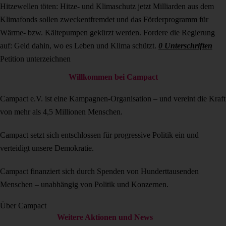
Hitzewellen töten: Hitze- und Klimaschutz jetzt
Milliarden aus dem
Klimafonds sollen zweckentfremdet und das Förderprogramm für
Wärme- bzw. Kältepumpen gekürzt werden. Fordere die Regierung
auf: Geld dahin, wo es Leben und Klima schützt.
0
Unterschriften
Petition unterzeichnen
Willkommen bei Campact
Campact e.V. ist eine Kampagnen-Organisation – und vereint die Kraft
von mehr als 4,5 Millionen Menschen.
Campact setzt sich entschlossen für progressive Politik ein und
verteidigt unsere Demokratie.
Campact finanziert sich durch Spenden von Hunderttausenden
Menschen – unabhängig von Politik und Konzernen.
Über Campact
Weitere Aktionen und News