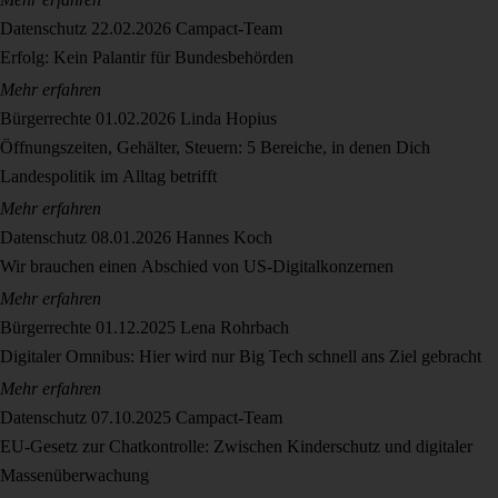
Datenschutz
22.02.2026
Campact-Team
Erfolg: Kein Palantir für Bundesbehörden
Mehr erfahren
Bürgerrechte
01.02.2026
Linda Hopius
Öffnungszeiten, Gehälter, Steuern: 5 Bereiche, in denen Dich
Landespolitik im Alltag betrifft
Mehr erfahren
Datenschutz
08.01.2026
Hannes Koch
Wir brauchen einen Abschied von US-Digitalkonzernen
Mehr erfahren
Bürgerrechte
01.12.2025
Lena Rohrbach
Digitaler Omnibus: Hier wird nur Big Tech schnell ans Ziel gebracht
Mehr erfahren
Datenschutz
07.10.2025
Campact-Team
EU-Gesetz zur Chatkontrolle: Zwischen Kinderschutz und digitaler
Massenüberwachung