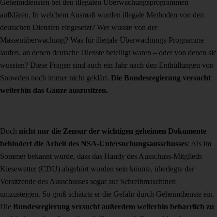
Geheimdiensten bei den illegalen Überwachungsprogrammen
aufklären. In welchem Ausmaß wurden illegale Methoden von den
deutschen Diensten eingesetzt? Wer wusste von der
Massenüberwachung? Was für illegale Überwachungs-Programme
laufen, an denen deutsche Dienste beteiligt waren – oder von denen sie
wussten? Diese Fragen sind auch ein Jahr nach den Enthüllungen von
Snowden noch immer nicht geklärt.
Die Bundesregierung versucht
weiterhin das Ganze auszusitzen.
Doch
nicht nur die Zensur der wichtigen geheimen Dokumente
behindert die Arbeit des NSA-Untersuchungsausschusses
: Als im
Sommer bekannt wurde, dass das Handy des Ausschuss-Mitglieds
Kiesewetter (CDU) abgehört worden sein könnte, überlegte der
Vorsitzende des Ausschusses sogar auf Schreibmaschinen
umzusteigen. So groß schätzte er die Gefahr durch Geheimdienste ein.
Die
Bundesregierung versucht außerdem weiterhin beharrlich zu