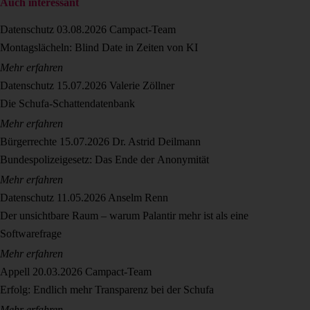
Auch interessant
Datenschutz
03.08.2026
Campact-Team
Montagslächeln: Blind Date in Zeiten von KI
Mehr erfahren
Datenschutz
15.07.2026
Valerie Zöllner
Die Schufa-Schattendatenbank
Mehr erfahren
Bürgerrechte
15.07.2026
Dr. Astrid Deilmann
Bundespolizeigesetz: Das Ende der Anonymität
Mehr erfahren
Datenschutz
11.05.2026
Anselm Renn
Der unsichtbare Raum – warum Palantir mehr ist als eine
Softwarefrage
Mehr erfahren
Appell
20.03.2026
Campact-Team
Erfolg: Endlich mehr Transparenz bei der Schufa
Mehr erfahren