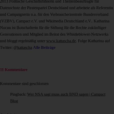
2013 Politische Geschäftsführerin und Themenbeauftragte für
Datenschutz der Piratenpartei Deutschland und arbeitete als Referentin
und Campaignerin u.a. für den Verbraucherzentrale Bundesverband
(VZBV), Campact e.V. und Wikimedia Deutschland e.V.. Katharina
Nocun ist Botschafterin für die Stiftung für die Rechte zukünftiger
Generationen und Mitglied im Beirat des Whistleblower-Netzwerks
und bloggt regelmäßig unter
www.kattascha.de
. Folge Katharina auf
Twitter:
@kattascha
Alle Beiträge
11 Kommentare
Kommentare sind geschlossen
Pingback:
Wer NSA sagt muss auch BND sagen | Campact
Blog