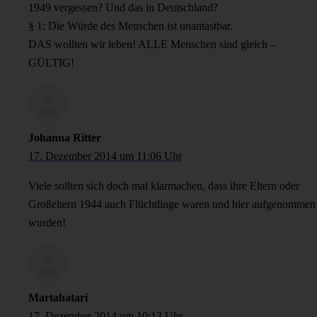
1949 vergessen? Und das in Deutschland?
§ 1: Die Würde des Menschen ist unantastbar.
DAS wollten wir leben! ALLE Menschen sind gleich –
GÜLTIG!
Johanna Ritter
17. Dezember 2014 um 11:06 Uhr
Viele sollten sich doch mal klarmachen, dass ihre Eltern oder
Großeltern 1944 auch Flüchtlinge waren und hier aufgenommen
wurden!
Martahatari
17. Dezember 2014 um 10:13 Uhr