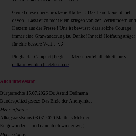
Genial diese unerschrockene Klarheit ! Das Land braucht mehr
davon ! Lässt euch nicht klein kriegen von den Verleumdern und
Hetzern aus der Presse ! Uns ist bewusst, dass solche Courage
immer eine Gratwanderung ist. Danke! Ihr seid Hoffnungsträger
für eine bessere Welt… 🙂
Pingback:
[Campact] Pegida – Menschenfeindlichkeit muss
enttarnt werden | netzlesen.de
Auch interessant
Bürgerrechte
15.07.2026
Dr. Astrid Deilmann
Bundespolizeigesetz: Das Ende der Anonymität
Mehr erfahren
Alltagsrassismus
08.07.2026
Matthias Meisner
Eingewandert – und dann doch wieder weg
Mehr erfahren