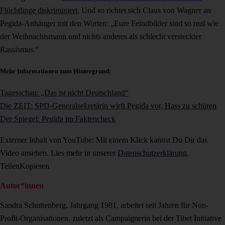
Flüchtlinge diskriminiert
. Und so richtet sich Claus von Wagner an
Pegida-Anhänger mit den Worten: „Eure Feindbilder sind so real wie
der Weihnachtsmann und nichts anderes als schlecht versteckter
Rassismus.“
Mehr Informationen zum Hintergrund:
Tagesschau: „Das ist nicht Deutschland“
Die ZEIT: SPD-Generalsekretärin wirft Pegida vor, Hass zu schüren
Der Spiegel: Pegida im Faktencheck
Externer Inhalt von YouTube: Mit einem Klick kannst Du Dir das
Video ansehen. Lies mehr in unserer
Datenschutzerklärung
.
Teilen
Kopieren
Autor*innen
Sandra Schuttenberg, Jahrgang 1981, arbeitet seit Jahren für Non-
Profit-Organisationen, zuletzt als Campaignerin bei der Tibet Initiative