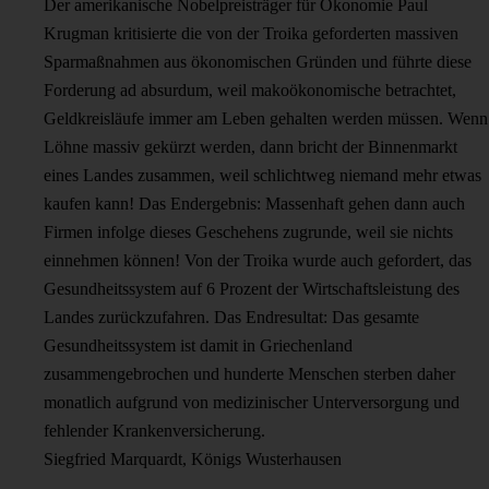
Der amerikanische Nobelpreisträger für Ökonomie Paul
Krugman kritisierte die von der Troika geforderten massiven
Sparmaßnahmen aus ökonomischen Gründen und führte diese
Forderung ad absurdum, weil makoökonomische betrachtet,
Geldkreisläufe immer am Leben gehalten werden müssen. Wenn
Löhne massiv gekürzt werden, dann bricht der Binnenmarkt
eines Landes zusammen, weil schlichtweg niemand mehr etwas
kaufen kann! Das Endergebnis: Massenhaft gehen dann auch
Firmen infolge dieses Geschehens zugrunde, weil sie nichts
einnehmen können! Von der Troika wurde auch gefordert, das
Gesundheitssystem auf 6 Prozent der Wirtschaftsleistung des
Landes zurückzufahren. Das Endresultat: Das gesamte
Gesundheitssystem ist damit in Griechenland
zusammengebrochen und hunderte Menschen sterben daher
monatlich aufgrund von medizinischer Unterversorgung und
fehlender Krankenversicherung.
Siegfried Marquardt, Königs Wusterhausen