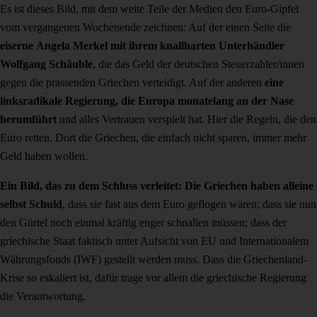
Es ist dieses Bild, mit dem weite Teile der Medien den Euro-Gipfel
vom vergangenen Wochenende zeichnen: Auf der einen Seite die
eiserne Angela Merkel mit ihrem knallharten Unterhändler
Wolfgang Schäuble
, die das Geld der deutschen Steuerzahler/innen
gegen die prassenden Griechen verteidigt. Auf der anderen
eine
linksradikale Regierung, die Europa monatelang an der Nase
herumführt
und alles Vertrauen verspielt hat. Hier die Regeln, die den
Euro retten. Dort die Griechen, die einfach nicht sparen, immer mehr
Geld haben wollen.
Ein Bild, das zu dem Schluss verleitet: Die Griechen haben alleine
selbst Schuld
, dass sie fast aus dem Euro geflogen wären; dass sie nun
den Gürtel noch einmal kräftig enger schnallen müssen; dass der
griechische Staat faktisch unter Aufsicht von EU und Internationalem
Währungsfonds (IWF) gestellt werden muss. Dass die Griechenland-
Krise so eskaliert ist, dafür trage vor allem die griechische Regierung
die Verantwortung.