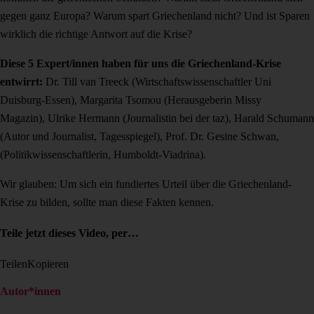
gegen ganz Europa? Warum spart Griechenland nicht? Und ist Sparen
wirklich die richtige Antwort auf die Krise?
Diese 5 Expert/innen haben für uns die Griechenland-Krise
entwirrt:
Dr. Till van Treeck (Wirtschaftswissenschaftler Uni
Duisburg-Essen),
Margarita Tsomou (Herausgeberin Missy
Magazin),
Ulrike Hermann (Journalistin bei der taz),
Harald Schumann
(Autor und Journalist, Tagesspiegel),
Prof. Dr. Gesine Schwan,
(Politikwissenschaftlerin, Humboldt-Viadrina).
Wir glauben: Um sich ein fundiertes Urteil über die Griechenland-
Krise zu bilden, sollte man diese Fakten kennen.
Teile jetzt dieses Video, per…
Teilen
Kopieren
Autor*innen