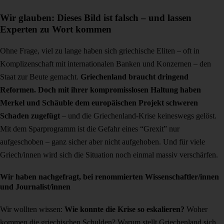
Wir glauben: Dieses Bild ist falsch – und lassen
Experten zu Wort kommen
Ohne Frage, viel zu lange haben sich griechische Eliten – oft in
Komplizenschaft mit internationalen Banken und Konzernen – den
Staat zur Beute gemacht.
Griechenland braucht dringend
Reformen. Doch mit ihrer kompromisslosen Haltung haben
Merkel und Schäuble dem europäischen Projekt schweren
Schaden zugefügt
– und die Griechenland-Krise keineswegs gelöst.
Mit dem Sparprogramm ist die Gefahr eines “Grexit” nur
aufgeschoben – ganz sicher aber nicht aufgehoben. Und für viele
Griech/innen wird sich die Situation noch einmal massiv verschärfen.
Wir haben nachgefragt, bei renommierten Wissenschaftler/innen
und Journalist/innen
Wir wollten wissen:
Wie konnte die Krise so eskalieren?
Woher
kommen die griechischen Schulden? Warum stellt Griechenland sich