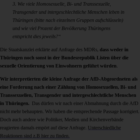
3. Wie viele Homosexuelle, Bi- und Transsexuelle,
Transgender und
intergeschlechtliche Menschen leben in
Thüringen (bitte nach einzelnen
Gruppen aufschlüsseln)
und wie viel Prozent der Bevölkerung
Thüringens
entspricht dies jeweils?“
Die Staatskanzlei erklärte auf Anfrage des MDRs,
dass weder in
Thüringen noch sonst in der Bundesrepublik Listen über die
sexuelle Orientierung von Einwohnern geführt würden
.
Wir interpretierten die kleine Anfrage der AfD-Abgeordneten als
eine Forderung nach einer Zählung von Homosexuellen, Bi- und
Transsexuellen, Transgender und intergeschlechtliche Menschen
in Thüringen.
Das dürfen wir nach einer Abmahnung durch die AfD
nicht mehr behaupten. Wir haben die entsprechende Passage korrigiert.
Doch auch andere wie Politiker, Medien und Kirchenverbände
reagierten damals empört auf diese Anfrage.
Unterschiedliche
Reaktionen sind z.B hier zu finden.