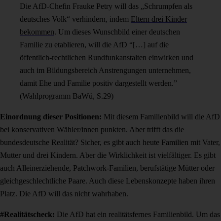
Die AfD-Chefin Frauke Petry will das „Schrumpfen als
deutsches Volk“ verhindern, indem
Eltern drei Kinder
bekommen
. Um dieses Wunschbild einer deutschen
Familie zu etablieren, will die AfD “[…] auf die
öffentlich-rechtlichen Rundfunkanstalten einwirken und
auch im Bildungsbereich Anstrengungen unternehmen,
damit Ehe und Familie positiv dargestellt werden.”
(Wahlprogramm BaWü, S.29)
Einordnung dieser Positionen:
Mit diesem Familienbild will die AfD
bei konservativen Wähler/innen punkten. Aber trifft das
die
bundesdeutsche
Realität? Sicher, es gibt auch heute Familien mit Vater,
Mutter und drei Kindern. Aber die Wirklichkeit ist vielfältiger. Es gibt
auch Alleinerziehende, Patchwork-Familien, berufstätige Mütter oder
gleichgeschlechtliche Paare. Auch diese Lebenskonzepte haben ihren
Platz. Die AfD will das nicht wahrhaben.
#Realitätscheck:
Die AfD hat ein realitätsfernes Familienbild. Um das