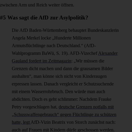
zwischen Arm und Reich weiter öffnen.
#5 Was sagt die AfD zur Asylpolitik?
Die AfD Baden-Württemberg behauptet Bundeskanzlerin
Angela Merkel locke „Hunderte Millionen
Armutsflüchtlinge nach Deutschland.“ (AfD-
Wahlprogramm BaWü, S. 19). AFD-Vizechef
Alexander
Gauland fordert im Zeitmagazin
: „Wir müssen die
Grenzen dicht machen und dann die grausamen Bilder
aushalten“, man könne sich nicht von Kinderaugen
erpressen lassen. Danach vergleicht er Schutzsuchende
mit einem Wasserrohrbruch. Den würde man auch
abdichten. Doch es geht schlimmer: Nachdem Frauke
Petry vorgeschlagen hat,
deutsche Grenzen notfalls mit
„Schusswaffengebrauch“ gegen Flüchtlinge zu schützen
hatte, legt
AfD-Vizin Beatrix von Storch zunächst nach:
auch auf Frauen mit Kindern dürfe geschossen werden.