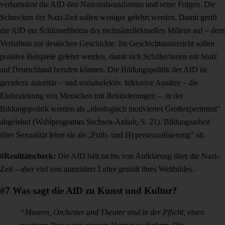
verharmlost die AfD den Nationalsozialismus und seine Folgen. Die
Schrecken der Nazi-Zeit sollen weniger gelehrt werden. Damit greift
die AfD ein Schlüsselthema des rechtsintellektuellen Milieus auf – dem
Verhältnis zur deutschen Geschichte. Im Geschichtsunterricht sollen
positive Beispiele gelehrt werden, damit sich Schüler/innen mit Stolz
auf Deutschland berufen können. Die Bildungspolitik der AfD ist
geradezu autoritär – und sozialselektiv. Inklusive Ansätze –
die
Einbeziehung von Menschen mit Behinderungen –
in der
Bildungspolitik werden als „ideologisch motiviertes Großexperiment“
abgelehnt (Wahlprogramm Sachsen-Anhalt, S. 21). Bildungsarbeit
über Sexualität lehnt sie als „Früh- und Hypersexualisierung” ab.
#Realitätscheck:
Die AfD hält nichts von Aufklärung über die Nazi-
Zeit – aber viel von autoritärer Lehre gemäß ihres Weltbildes.
#7 Was sagt die AfD zu Kunst und Kultur?
“Museen, Orchester und Theater sind in der Pflicht, einen