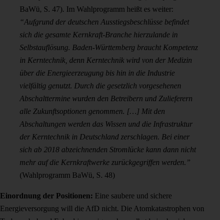
BaWü, S. 47). Im Wahlprogramm heißt es weiter:
“Aufgrund der deutschen Ausstiegsbeschlüsse befindet
sich die gesamte Kernkraft-Branche hierzulande in
Selbstauflösung. Baden-Württemberg braucht Kompetenz
in Kerntechnik, denn Kerntechnik wird von der Medizin
über die Energieerzeugung bis hin in die Industrie
vielfältig genutzt. Durch die gesetzlich vorgesehenen
Abschalttermine wurden den Betreibern und Zulieferern
alle Zukunftsoptionen genommen. […] Mit den
Abschaltungen werden das Wissen und die Infrastruktur
der Kerntechnik in Deutschland zerschlagen. Bei einer
sich ab 2018 abzeichnenden Stromlücke kann dann nicht
mehr auf die Kernkraftwerke zurückgegriffen werden.”
(Wahlprogramm BaWü, S. 48)
Einordnung der Positionen:
Eine saubere und sichere
Energieversorgung will die AfD nicht. Die Atomkatastrophen von