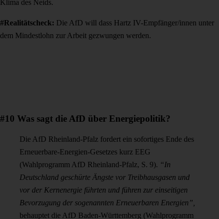
Klima des Neids.
#Realitätscheck:
Die AfD will dass Hartz IV-Empfänger/innen unter
dem Mindestlohn zur Arbeit gezwungen werden.
#10 Was sagt die AfD über Energiepolitik?
Die AfD Rheinland-Pfalz fordert ein sofortiges Ende des
Erneuerbare-Energien-Gesetzes kurz EEG
(Wahlprogramm AfD Rheinland-Pfalz, S. 9).
“In
Deutschland geschürte Ängste vor Treibhausgasen und
vor der Kernenergie führten und führen zur einseitigen
Bevorzugung der sogenannten Erneuerbaren Energien”,
behauptet die AfD Baden-Württemberg (Wahlprogramm