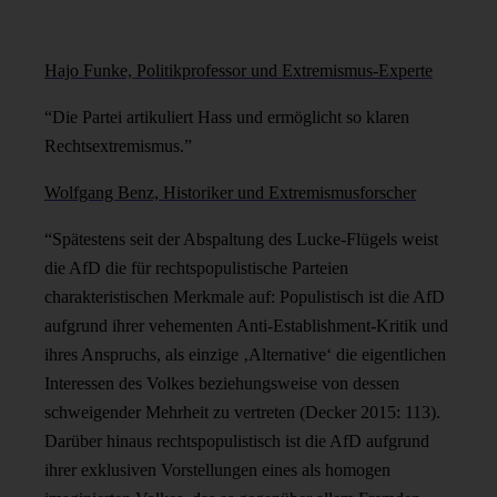
Hajo Funke, Politikprofessor und Extremismus-Experte
“Die Partei artikuliert Hass und ermöglicht so klaren
Rechtsextremismus.”
Wolfgang Benz, Historiker und Extremismusforscher
“Spätestens seit der Abspaltung des Lucke-Flügels weist
die AfD die für rechtspopulistische Parteien
charakteristischen Merkmale auf: Populistisch ist die AfD
aufgrund ihrer vehementen Anti-Establishment-Kritik und
ihres Anspruchs, als einzige ‚Alternative‘ die eigentlichen
Interessen des Volkes beziehungsweise von dessen
schweigender Mehrheit zu vertreten (Decker 2015: 113).
Darüber hinaus rechtspopulistisch ist die AfD aufgrund
ihrer exklusiven Vorstellungen eines als homogen