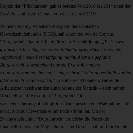
Projekt der “Pflichtarbeit” gab es bereits:
Von 2010 bis 2014 unter der
Ex-Arbeitsministerin Ursula von der Leyen (CDU).
Wilhelm Adamy, Arbeitsmarktexperte des Deutschen
Gewerkschaftsbundes (DGB),
sah schon bei von der Leyens
“Bürgerarbeit” kaum Effekte für mehr Beschäftigung:
„Es ist zwar
grundsätzlich richtig, wenn die Politik Langzeitarbeitslosen mehr
Angebote für neue Beschäftigung macht. Aber die geplante
Bürgerarbeit ist weitgehend nur ein Ersatz für andere
Förderprogramme, die bereits eingeschränkt oder abgeschafft wurden
oder es noch werden sollen.”
Er sollte recht behalten. Tausende
Arbeitslose verschwanden zunächst aus der Statistik – doch nur ein
Bruchteil schaffte es durch “Bürgerarbeit” in
sozialversicherungspflichtige Jobs. Eine gescheiterte Maßnahme – die
den Druck auf Erwerbslose nur noch erhöht hat. Mit der
Zwangsmaßnahme “Bürgerarbeit” erniedrigt die Partei die
finanziell schwachen Mitglieder unserer Gesellschaft und fördert ein