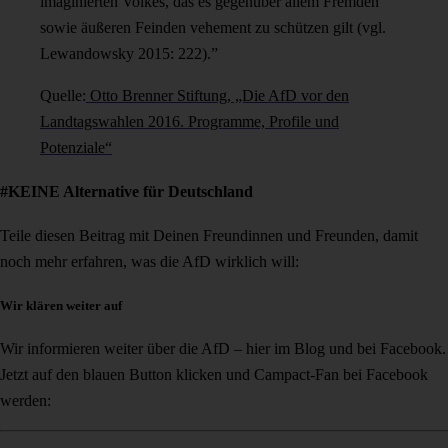
imaginierten Volkes, das es gegenüber allem Fremden
sowie äußeren Feinden vehement zu schützen gilt (vgl.
Lewandowsky 2015: 222).”
Quelle:
Otto Brenner Stiftung, „Die AfD vor den
Landtagswahlen 2016. Programme, Profile und
Potenziale“
#KEINE Alternative für Deutschland
Teile diesen Beitrag mit Deinen Freundinnen und Freunden, damit
noch mehr erfahren, was die AfD wirklich will:
Wir klären weiter auf
Wir informieren weiter über die AfD – hier im Blog und bei Facebook.
Jetzt auf den blauen Button klicken und Campact-Fan bei Facebook
werden: