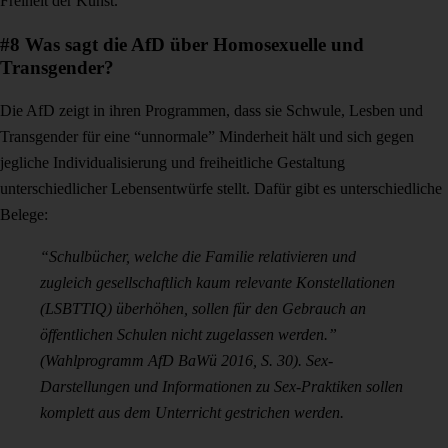
Freiheit der Kunst.
#8 Was sagt die AfD über Homosexuelle und
Transgender?
Die AfD zeigt in ihren Programmen, dass sie Schwule, Lesben und
Transgender für eine “unnormale” Minderheit hält und sich gegen
jegliche Individualisierung und freiheitliche Gestaltung
unterschiedlicher Lebensentwürfe stellt. Dafür gibt es unterschiedliche
Belege:
“Schulbücher, welche die Familie relativieren und
zugleich gesellschaftlich kaum relevante Konstellationen
(LSBTTIQ) überhöhen, sollen für den Gebrauch an
öffentlichen Schulen nicht zugelassen werden.”
(Wahlprogramm AfD BaWü 2016, S. 30). Sex-
Darstellungen und Informationen zu Sex-Praktiken sollen
komplett aus dem Unterricht gestrichen werden.