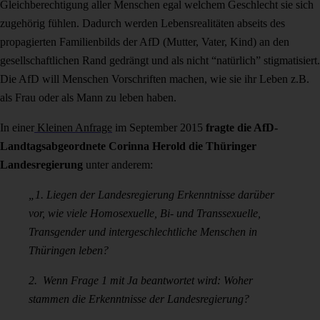
Gleichberechtigung aller Menschen egal welchem Geschlecht sie sich
zugehörig fühlen. Dadurch werden Lebensrealitäten abseits des
propagierten Familienbilds der AfD (Mutter, Vater, Kind) an den
gesellschaftlichen Rand gedrängt und als nicht “natürlich” stigmatisiert.
Die AfD will Menschen Vorschriften machen, wie sie ihr Leben z.B.
als Frau oder als Mann zu leben haben.
In einer
Kleinen Anfrage
im September 2015
fragte die AfD-
Landtagsabgeordnete Corinna Herold die Thüringer
Landesregierung
unter anderem:
„1. Liegen der Landesregierung Erkenntnisse darüber
vor, wie viele
Homosexuelle, Bi- und Transsexuelle,
Transgender und intergeschlechtliche
Menschen in
Thüringen leben?
2. Wenn Frage 1 mit Ja beantwortet wird: Woher
stammen die Erkenntnisse
der Landesregierung?