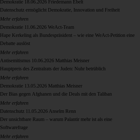
Demokratie
18.06.2026
Friedemann Ebelt
Datenschutz ermöglicht Demokratie, Innovation und Freiheit
Mehr erfahren
Demokratie
11.06.2026
WeAct-Team
Hape Kerkeling als Bundespräsident – wie eine WeAct-Petition eine
Debatte auslöst
Mehr erfahren
Antisemitismus
10.06.2026
Matthias Meisner
Hauptpreis des Zentralrats der Juden: Nuhr betrüblich
Mehr erfahren
Demokratie
13.05.2026
Matthias Meisner
Der Bias gegen Afghanen und die Deals mit den Taliban
Mehr erfahren
Datenschutz
11.05.2026
Anselm Renn
Der unsichtbare Raum – warum Palantir mehr ist als eine
Softwarefrage
Mehr erfahren