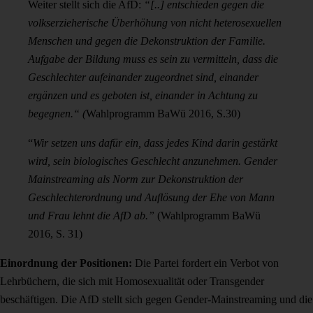
Weiter stellt sich die AfD:
“[..] entschieden gegen die
volkserzieherische Überhöhung von nicht heterosexuellen
Menschen und gegen die Dekonstruktion der Familie.
Aufgabe der Bildung muss es sein zu vermitteln, dass die
Geschlechter aufeinander zugeordnet sind, einander
ergänzen und es geboten ist, einander in Achtung zu
begegnen.“ (
Wahlprogramm BaWü 2016, S.30)
“
Wir setzen uns dafür ein, dass jedes Kind darin gestärkt
wird, sein biologisches Geschlecht anzunehmen. Gender
Mainstreaming als Norm zur Dekonstruktion der
Geschlechterordnung und Auflösung der Ehe von Mann
und Frau lehnt die AfD ab.”
(Wahlprogramm BaWü
2016, S. 31)
Einordnung der Positionen:
Die Partei fordert ein Verbot von
Lehrbüchern, die sich mit Homosexualität oder Transgender
beschäftigen.
Die AfD stellt sich gegen Gender-Mainstreaming und die