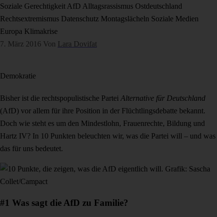
Soziale Gerechtigkeit
AfD
Alltagsrassismus
Ostdeutschland
Rechtsextremismus
Datenschutz
Montagslächeln
Soziale Medien
Europa
Klimakrise
7. März 2016
Von
Lara Dovifat
Demokratie
Bisher ist die rechtspopulistische Partei
Alternative für Deutschland
(AfD) vor allem für ihre Position in der Flüchtlingsdebatte bekannt.
Doch wie steht es um den Mindestlohn, Frauenrechte, Bildung und
Hartz IV? In 10 Punkten beleuchten wir, was die Partei will – und was
das für uns bedeutet.
#1 Was sagt die AfD zu Familie?