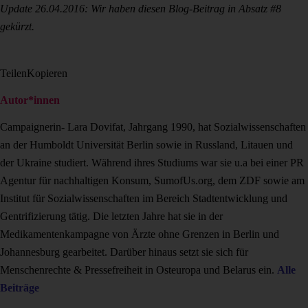
Update 26.04.2016: Wir haben diesen Blog-Beitrag in Absatz #8
gekürzt.
Teilen
Kopieren
Autor*innen
Campaignerin- Lara Dovifat, Jahrgang 1990, hat Sozialwissenschaften
an der Humboldt Universität Berlin sowie in Russland, Litauen und
der Ukraine studiert. Während ihres Studiums war sie u.a bei einer PR
Agentur für nachhaltigen Konsum, SumofUs.org, dem ZDF sowie am
Institut für Sozialwissenschaften im Bereich Stadtentwicklung und
Gentrifizierung tätig. Die letzten Jahre hat sie in der
Medikamentenkampagne von Ärzte ohne Grenzen in Berlin und
Johannesburg gearbeitet. Darüber hinaus setzt sie sich für
Menschenrechte & Pressefreiheit in Osteuropa und Belarus ein.
Alle
Beiträge