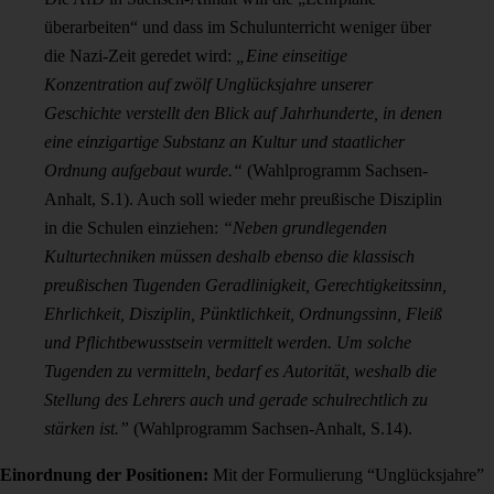
überarbeiten“ und dass im Schulunterricht weniger über
die Nazi-Zeit geredet wird:
„Eine einseitige
Konzentration auf zwölf Unglücksjahre unserer
Geschichte verstellt den Blick auf Jahrhunderte, in denen
eine einzigartige Substanz an Kultur und staatlicher
Ordnung aufgebaut wurde.“
(Wahlprogramm Sachsen-
Anhalt, S.1). Auch soll wieder mehr preußische Disziplin
in die Schulen einziehen:
“Neben grundlegenden
Kulturtechniken müssen deshalb ebenso die klassisch
preußischen Tugenden Geradlinigkeit, Gerechtigkeitssinn,
Ehrlichkeit, Disziplin, Pünktlichkeit, Ordnungssinn, Fleiß
und Pflichtbewusstsein vermittelt werden. Um solche
Tugenden zu vermitteln, bedarf es Autorität, weshalb die
Stellung des Lehrers auch und gerade schulrechtlich zu
stärken ist.”
(Wahlprogramm Sachsen-Anhalt, S.14).
Einordnung der Positionen:
Mit der Formulierung “Unglücksjahre”