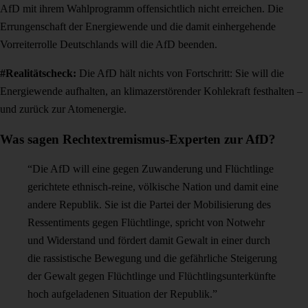
AfD mit ihrem Wahlprogramm offensichtlich nicht erreichen. Die
Errungenschaft der Energiewende und die damit einhergehende
Vorreiterrolle Deutschlands will die AfD beenden.
#Realitätscheck:
Die AfD hält nichts von Fortschritt: Sie will die
Energiewende aufhalten, an klimazerstörender Kohlekraft festhalten –
und zurück zur Atomenergie.
Was sagen Rechtextremismus-Experten zur AfD?
“Die AfD will eine gegen Zuwanderung und Flüchtlinge
gerichtete ethnisch-reine, völkische Nation und damit eine
andere Republik. Sie ist die Partei der Mobilisierung des
Ressentiments gegen Flüchtlinge, spricht von Notwehr
und Widerstand und fördert damit Gewalt in einer durch
die rassistische Bewegung und die gefährliche Steigerung
der Gewalt gegen Flüchtlinge und Flüchtlingsunterkünfte
hoch aufgeladenen Situation der Republik.”