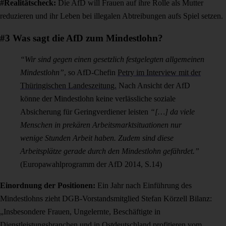
#Realitätscheck:
Die AfD will Frauen auf ihre Rolle als Mutter
reduzieren und ihr Leben bei illegalen Abtreibungen aufs Spiel setzen.
#3 Was sagt die AfD zum Mindestlohn?
“
Wir sind gegen einen gesetzlich festgelegten allgemeinen
Mindestlohn”
, so AfD-Chefin
Petry
im Interview mit der
Thüringischen Landeszeitung.
Nach Ansicht der AfD
könne der Mindestlohn keine verlässliche soziale
Absicherung für Geringverdiener leisten
“[…] da viele
Menschen in prekären Arbeitsmarktsituationen nur
wenige Stunden Arbeit haben. Zudem sind diese
Arbeitsplätze gerade durch den Mindestlohn gefährdet.”
(Europawahlprogramm der AfD 2014, S.14)
Einordnung der Positionen:
Ein Jahr nach Einführung des
Mindestlohns zieht DGB-Vorstandsmitglied Stefan Körzell Bilanz:
„Insbesondere Frauen, Ungelernte, Beschäftigte in
Dienstleistungsbranchen und in Ostdeutschland profitieren vom