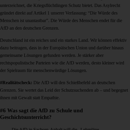
unterzeichnet, die Kriegsflüchtlingen Schutz bietet. Das Asylrecht
gründet direkt auf Artikel 1 unserer Verfassung: “Die Würde des
Menschen ist unantastbar”. Die Würde des Menschen endet für die
AfD an den deutschen Grenzen.
Deutschland ist ein reiches und ein starkes Land. Wir können effektiv
dazu beitragen, dass in der Europäischen Union und darüber hinaus
gemeinsame Lösungen gefunden werden. Je stärker aber
rechtspopulistische Parteien wie die AfD werden, desto kleiner wird
der Spielraum für menschenwürdige Lösungen.
#Realitätscheck:
Die AfD will den Schießbefehl an deutschen
Grenzen. Sie wertet das Leid der Schutzsuchenden ab – und begegnet
ihnen mit Gewalt statt Empathie.
#6 Was sagt die AfD zu Schule und
Geschichtsunterricht?
Die AfD in Sachsen-Anhalt will die „Lehrpläne