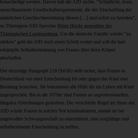
benachteiligt werden. Davon hält die AfD nichts. “Schädliche, teure,
steuerfinanzierte Gesellschaftsexperimente, die der Abschaffung der
natürlichen Geschlechterordnung dienen […] sind sofort zu beenden”,
so Thüringens AfD-Sprecher
Björn Höcke gegenüber der
Thüringischen Landeszeitung
. Um die deutsche Familie wieder “zu
stärken” geht die AfD noch einen Schritt weiter und will die hart
erkämpfte Selbstbestimmung von Frauen über ihren Körper
abschaffen.
Der derzeitige Paragraph 218 (StGB) stellt sicher, dass Frauen in
Deutschland vor einer Entscheidung für oder gegen das Kind eine
Beratung besuchen. Sie bekommen alle Hilfe für ein Leben mit Kind
zugesprochen. Bis in die 1970er sind Frauen an unprofessionellen,
illegalen Abtreibungen gestorben. Die verschärfte Regel im Sinne der
AfD würde Frauen in solcher Not kriminalisieren, anstatt sie bei
ungewollter Schwangerschaft zu unterstützen, eine sorgfältige und
selbstbestimmte Entscheidung zu treffen.