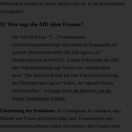
Wirklichkeit werden zu lassen, befürwortet sie, in die Pressefreiheit
einzugreifen.
#2 Was sagt die AfD über Frauen?
Die AfD stellt klar: “[…] Frauenquoten,
Gleichstellungsbeauftragte und staatliche Propaganda für
sexuelle Minderheiten lehnt die AfD rigoros ab.”
(Wahlprogramm BaWü,S.6). Zudem befürwortet die AfD
eine Volkabstimmung zum Verbot von Abtreibungen,
denn: “Die deutsche Politik hat eine Eigenverantwortung,
das Überleben des eigenen Volkes, der eigenen Nation
sicherzustellen”, so
Frauke Petry im Interview mit der
Neuen Osnabrücker Zeitung
.
Einordnung der Positionen:
Im Grundgesetz ist verankert, dass
Männer und Frauen gleichberechtigt sind. Frauenquoten und
Gleichstellungsbeauftragte sollen sicherstellen, dass Frauen nicht