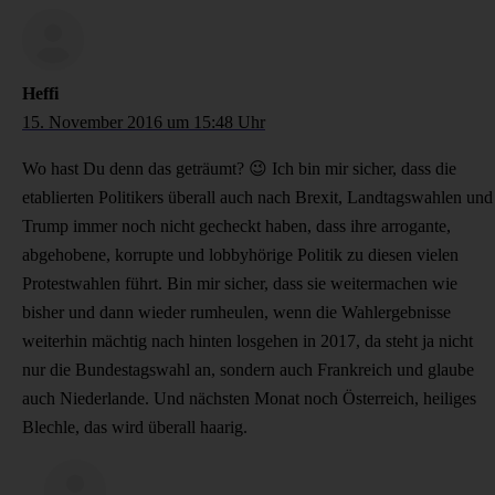
Heffi
15. November 2016 um 15:48 Uhr
Wo hast Du denn das geträumt? 😉 Ich bin mir sicher, dass die
etablierten Politikers überall auch nach Brexit, Landtagswahlen und
Trump immer noch nicht gecheckt haben, dass ihre arrogante,
abgehobene, korrupte und lobbyhörige Politik zu diesen vielen
Protestwahlen führt. Bin mir sicher, dass sie weitermachen wie
bisher und dann wieder rumheulen, wenn die Wahlergebnisse
weiterhin mächtig nach hinten losgehen in 2017, da steht ja nicht
nur die Bundestagswahl an, sondern auch Frankreich und glaube
auch Niederlande. Und nächsten Monat noch Österreich, heiliges
Blechle, das wird überall haarig.