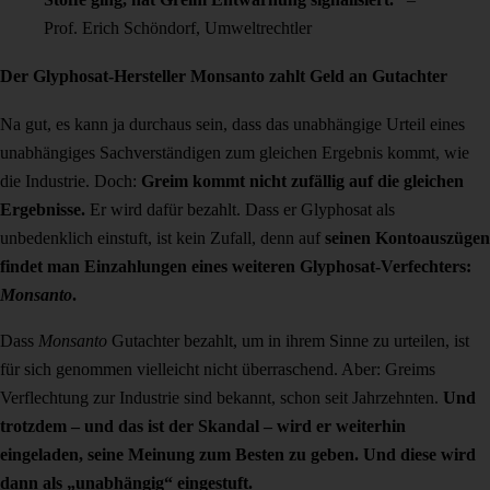
Prof. Erich Schöndorf, Umweltrechtler
Der Glyphosat-Hersteller Monsanto zahlt Geld an Gutachter
Na gut, es kann ja durchaus sein, dass das unabhängige Urteil eines
unabhängiges Sachverständigen zum gleichen Ergebnis kommt, wie
die Industrie. Doch:
Greim kommt nicht zufällig auf die gleichen
Ergebnisse.
Er wird dafür bezahlt. Dass er Glyphosat als
unbedenklich einstuft, ist kein Zufall, denn auf
seinen Kontoauszügen
findet man Einzahlungen eines weiteren Glyphosat-Verfechters:
Monsanto
.
Dass
Monsanto
Gutachter bezahlt, um in ihrem Sinne zu urteilen, ist
für sich genommen vielleicht nicht überraschend. Aber: Greims
Verflechtung zur Industrie sind bekannt, schon seit Jahrzehnten.
Und
trotzdem – und das ist der Skandal – wird er weiterhin
eingeladen, seine Meinung zum Besten zu geben. Und diese wird
dann als „unabhängig“ eingestuft.