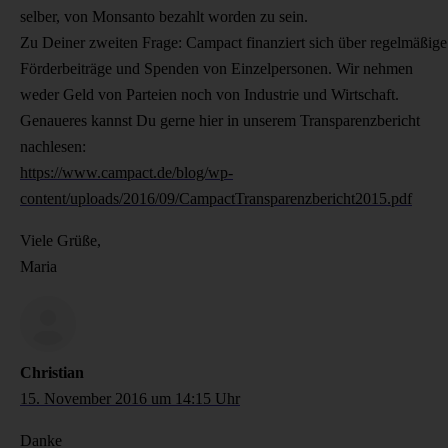
selber, von Monsanto bezahlt worden zu sein.
Zu Deiner zweiten Frage: Campact finanziert sich über regelmäßige
Förderbeiträge und Spenden von Einzelpersonen. Wir nehmen
weder Geld von Parteien noch von Industrie und Wirtschaft.
Genaueres kannst Du gerne hier in unserem Transparenzbericht
nachlesen:
https://www.campact.de/blog/wp-
content/uploads/2016/09/CampactTransparenzbericht2015.pdf
Viele Grüße,
Maria
Christian
15. November 2016 um 14:15 Uhr
Danke