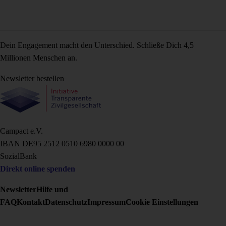
Dein Engagement macht den Unterschied. Schließe Dich 4,5
Millionen Menschen an.
Newsletter bestellen
Campact e.V.
IBAN DE95 2‍5‍1‍2 0‍5‍1‍0 6‍9‍8‍0 0‍0‍0‍0 0‍0
SozialBank
Direkt online spenden
Newsletter
Hilfe und
FAQ
Kontakt
Datenschutz
Impressum
Cookie Einstellungen