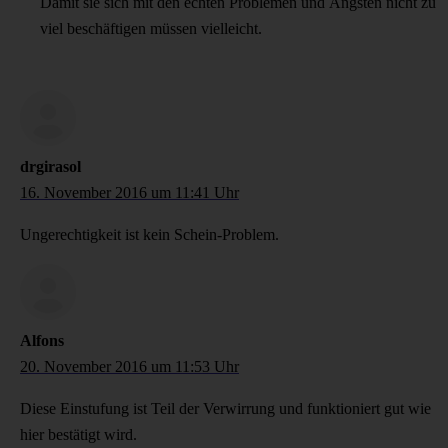
Damit sie sich mit den echten Problemen und Ängsten nicht zu
viel beschäftigen müssen vielleicht.
drgirasol
16. November 2016 um 11:41 Uhr
Ungerechtigkeit ist kein Schein-Problem.
Alfons
20. November 2016 um 11:53 Uhr
Diese Einstufung ist Teil der Verwirrung und funktioniert gut wie
hier bestätigt wird.