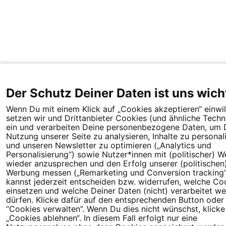
Der Schutz Deiner Daten ist uns wich
Wenn Du mit einem Klick auf „Cookies akzeptieren“ einwill
setzen wir und Drittanbieter Cookies (und ähnliche Techn
ein und verarbeiten Deine personenbezogene Daten, um 
Nutzung unserer Seite zu analysieren, Inhalte zu personal
und unseren Newsletter zu optimieren („Analytics und
Personalisierung“) sowie Nutzer*innen mit (politischer) 
wieder anzusprechen und den Erfolg unserer (politischen
Werbung messen („Remarketing und Conversion tracking“
kannst jederzeit entscheiden bzw. widerrufen, welche Co
einsetzen und welche Deiner Daten (nicht) verarbeitet w
dürfen. Klicke dafür auf den entsprechenden Button oder
“Cookies verwalten”. Wenn Du dies nicht wünschst, klicke 
„Cookies ablehnen“. In diesem Fall erfolgt nur eine