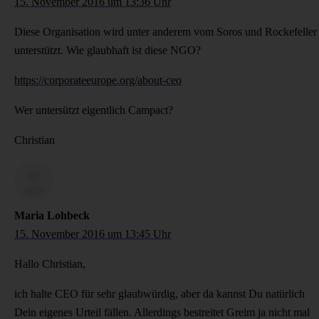
15. November 2016 um 13:36 Uhr
Diese Organisation wird unter anderem vom Soros und Rockefeller
unterstützt. Wie glaubhaft ist diese NGO?
https://corporateeurope.org/about-ceo
Wer untersützt eigentlich Campact?
Christian
Maria Lohbeck
15. November 2016 um 13:45 Uhr
Hallo Christian,
ich halte CEO für sehr glaubwürdig, aber da kannst Du natürlich
Dein eigenes Urteil fällen. Allerdings bestreitet Greim ja nicht mal