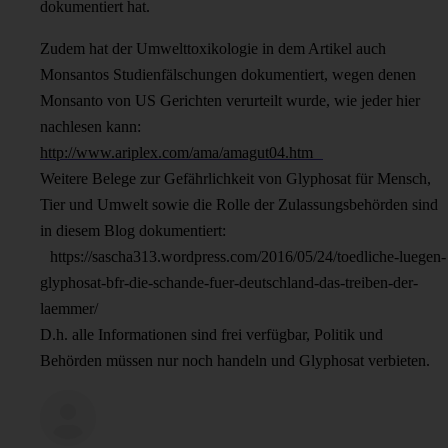
dokumentiert hat.
Zudem hat der Umwelttoxikologie in dem Artikel auch
Monsantos Studienfälschungen dokumentiert, wegen denen
Monsanto von US Gerichten verurteilt wurde, wie jeder hier
nachlesen kann:
http://www.ariplex.com/ama/amagut04.htm
Weitere Belege zur Gefährlichkeit von Glyphosat für Mensch,
Tier und Umwelt sowie die Rolle der Zulassungsbehörden sind
in diesem Blog dokumentiert:
https://sascha313.wordpress.com/2016/05/24/toedliche-luegen-
glyphosat-bfr-die-schande-fuer-deutschland-das-treiben-der-
laemmer/
D.h. alle Informationen sind frei verfügbar, Politik und
Behörden müssen nur noch handeln und Glyphosat verbieten.