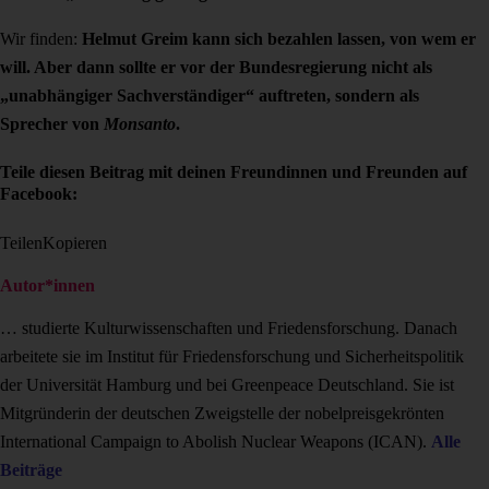
Wir finden:
Helmut Greim kann sich bezahlen lassen, von wem er
will. Aber dann sollte er vor der Bundesregierung nicht als
„unabhängiger Sachverständiger“ auftreten, sondern als
Sprecher von
Monsanto
.
Teile diesen Beitrag mit deinen Freundinnen und Freunden auf
Facebook:
Teilen
Kopieren
Autor*innen
… studierte Kulturwissenschaften und Friedensforschung. Danach
arbeitete sie im Institut für Friedensforschung und Sicherheitspolitik
der Universität Hamburg und bei Greenpeace Deutschland. Sie ist
Mitgründerin der deutschen Zweigstelle der nobelpreisgekrönten
International Campaign to Abolish Nuclear Weapons (ICAN).
Alle
Beiträge