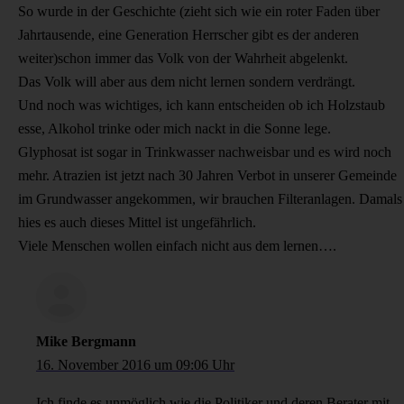
So wurde in der Geschichte (zieht sich wie ein roter Faden über
Jahrtausende, eine Generation Herrscher gibt es der anderen
weiter)schon immer das Volk von der Wahrheit abgelenkt.
Das Volk will aber aus dem nicht lernen sondern verdrängt.
Und noch was wichtiges, ich kann entscheiden ob ich Holzstaub
esse, Alkohol trinke oder mich nackt in die Sonne lege.
Glyphosat ist sogar in Trinkwasser nachweisbar und es wird noch
mehr. Atrazien ist jetzt nach 30 Jahren Verbot in unserer Gemeinde
im Grundwasser angekommen, wir brauchen Filteranlagen. Damals
hies es auch dieses Mittel ist ungefährlich.
Viele Menschen wollen einfach nicht aus dem lernen….
Mike Bergmann
16. November 2016 um 09:06 Uhr
Ich finde es unmöglich wie die Politiker und deren Berater mit