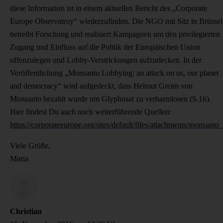
diese Information ist in einem aktuellen Bericht des „Corporate
Europe Observatroy“ wiederzufinden. Die NGO mit Sitz in Brüssel
betreibt Forschung und realisiert Kampagnen um den privilegierten
Zugang und Einfluss auf die Politik der Europäischen Union
offenzulegen und Lobby-Verstrickungen aufzudecken. In der
Veröffentlichung „Monsanto Lobbying: an attack on us, our planet
and democracy“ wird aufgedeckt, dass Helmut Greim von
Monsanto bezahlt wurde um Glyphosat zu verharmlosen (S.16).
Hier findest Du auch noch weiterführende Quellen:
https://corporateeurope.org/sites/default/files/attachments/monsan
Viele Grüße,
Maria
Christian