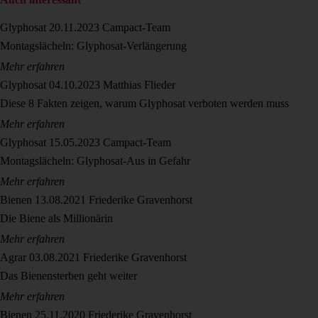
Glyphosat
20.11.2023
Campact-Team
Montagslächeln: Glyphosat-Verlängerung
Mehr erfahren
Glyphosat
04.10.2023
Matthias Flieder
Diese 8 Fakten zeigen, warum Glyphosat verboten werden muss
Mehr erfahren
Glyphosat
15.05.2023
Campact-Team
Montagslächeln: Glyphosat-Aus in Gefahr
Mehr erfahren
Bienen
13.08.2021
Friederike Gravenhorst
Die Biene als Millionärin
Mehr erfahren
Agrar
03.08.2021
Friederike Gravenhorst
Das Bienensterben geht weiter
Mehr erfahren
Bienen
25.11.2020
Friederike Gravenhorst