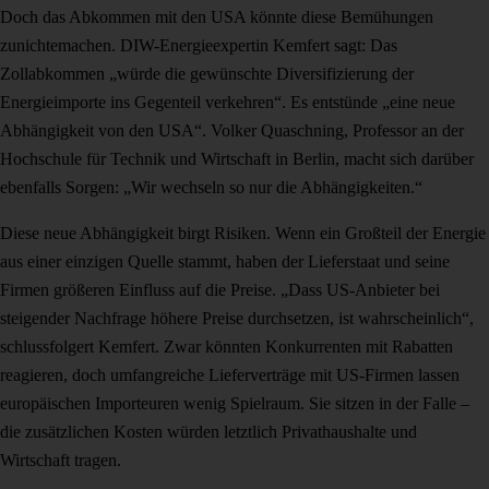
Doch das Abkommen mit den USA könnte diese Bemühungen
zunichtemachen. DIW-Energieexpertin Kemfert sagt: Das
Zollabkommen „würde die gewünschte Diversifizierung der
Energieimporte ins Gegenteil verkehren“. Es entstünde „eine neue
Abhängigkeit von den USA“. Volker Quaschning, Professor an der
Hochschule für Technik und Wirtschaft in Berlin, macht sich darüber
ebenfalls Sorgen: „Wir wechseln so nur die Abhängigkeiten.“
Diese neue Abhängigkeit birgt Risiken. Wenn ein Großteil der Energie
aus einer einzigen Quelle stammt, haben der Lieferstaat und seine
Firmen größeren Einfluss auf die Preise. „Dass US-Anbieter bei
steigender Nachfrage höhere Preise durchsetzen, ist wahrscheinlich“,
schlussfolgert Kemfert. Zwar könnten Konkurrenten mit Rabatten
reagieren, doch umfangreiche Lieferverträge mit US-Firmen lassen
europäischen Importeuren wenig Spielraum. Sie sitzen in der Falle –
die zusätzlichen Kosten würden letztlich Privathaushalte und
Wirtschaft tragen.