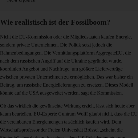
Wie realistisch ist der Fossilboom?
Nicht die EU-Kommission oder die Mitgliedstaaten kaufen Energie,
sondern private Unternehmen. Die Politik setzt jedoch die
Rahmenbedingungen. Die Vermittlungsplattform AggregateEU, die
nach dem russischen Angriff auf die Ukraine gegründet wurde,
koordiniert Angebot und Nachfrage, um größere Lieferverträge
zwischen privaten Unternehmen zu ermöglichen. Das war bisher ein
Beitrag, um russische Energielieferungen zu ersetzen. Dieses Modell
könnte auf die USA ausgeweitet werden, sagt die
Kommission
.
Ob das wirklich die gewünschte Wirkung erzielt, lässt sich heute aber
kaum beurteilen. EU-Experte Guntram Wolff glaubt nicht, dass die EU
die vereinbarten Energiemengen tatsächlich kaufen wird. Dem
Wirtschaftsprofessor der Freien Universität Brüssel „scheint die
Strategie“ eher darin zu bestehen, „dem US-Präsidenten etwas zu