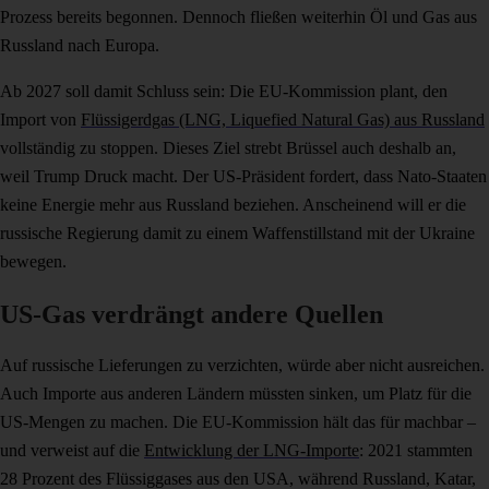
Prozess bereits begonnen. Dennoch fließen weiterhin Öl und Gas aus
Russland nach Europa.
Ab 2027 soll damit Schluss sein: Die EU-Kommission plant, den
Import von
Flüssigerdgas (LNG, Liquefied Natural Gas) aus Russland
vollständig zu stoppen. Dieses Ziel strebt Brüssel auch deshalb an,
weil Trump Druck macht. Der US-Präsident fordert, dass Nato-Staaten
keine Energie mehr aus Russland beziehen. Anscheinend will er die
russische Regierung damit zu einem Waffenstillstand mit der Ukraine
bewegen.
US-Gas verdrängt andere Quellen
Auf russische Lieferungen zu verzichten, würde aber nicht ausreichen.
Auch Importe aus anderen Ländern müssten sinken, um Platz für die
US-Mengen zu machen. Die EU-Kommission hält das für machbar –
und verweist auf die
Entwicklung der LNG-Importe
: 2021 stammten
28 Prozent des Flüssiggases aus den USA, während Russland, Katar,