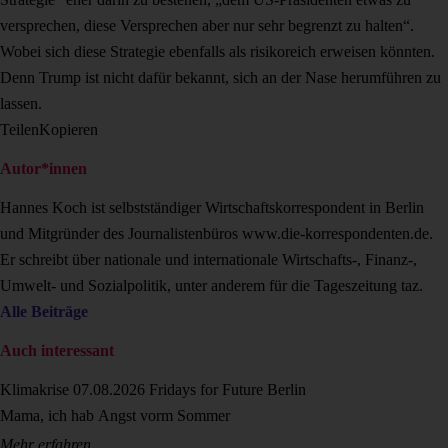
versprechen, diese Versprechen aber nur sehr begrenzt zu halten“.
Wobei sich diese Strategie ebenfalls als risikoreich erweisen könnten.
Denn Trump ist nicht dafür bekannt, sich an der Nase herumführen zu
lassen.
Teilen
Kopieren
Autor*innen
Hannes Koch ist selbstständiger Wirtschaftskorrespondent in Berlin
und Mitgründer des Journalistenbüros www.die-korrespondenten.de.
Er schreibt über nationale und internationale Wirtschafts-, Finanz-,
Umwelt- und Sozialpolitik, unter anderem für die Tageszeitung taz.
Alle Beiträge
Auch interessant
Klimakrise
07.08.2026
Fridays for Future Berlin
Mama, ich hab Angst vorm Sommer
Mehr erfahren