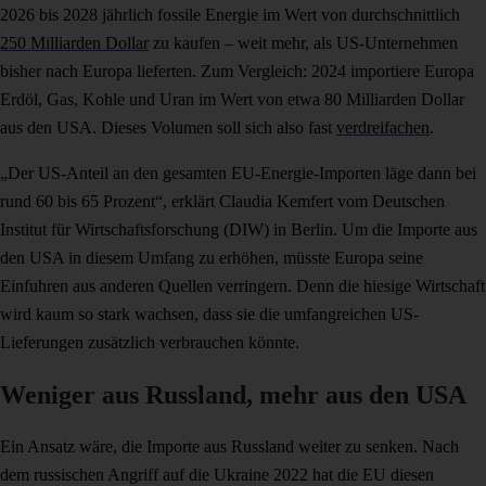
2026 bis 2028 jährlich fossile Energie im Wert von durchschnittlich
250 Milliarden Dollar
zu kaufen – weit mehr, als US-Unternehmen
bisher nach Europa lieferten. Zum Vergleich: 2024 importiere Europa
Erdöl, Gas, Kohle und Uran im Wert von etwa 80 Milliarden Dollar
aus den USA. Dieses Volumen soll sich also fast
verdreifachen
.
„Der US-Anteil an den gesamten EU-Energie-Importen läge dann bei
rund 60 bis 65 Prozent“, erklärt Claudia Kemfert vom Deutschen
Institut für Wirtschaftsforschung (DIW) in Berlin. Um die Importe aus
den USA in diesem Umfang zu erhöhen, müsste Europa seine
Einfuhren aus anderen Quellen verringern. Denn die hiesige Wirtschaft
wird kaum so stark wachsen, dass sie die umfangreichen US-
Lieferungen zusätzlich verbrauchen könnte.
Weniger aus Russland, mehr aus den USA
Ein Ansatz wäre, die Importe aus Russland weiter zu senken. Nach
dem russischen Angriff auf die Ukraine 2022 hat die EU diesen