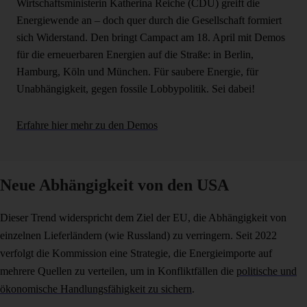
Wirtschaftsministerin Katherina Reiche (CDU) greift die
Energiewende an – doch quer durch die Gesellschaft formiert
sich Widerstand. Den bringt Campact am 18. April mit Demos
für die erneuerbaren Energien auf die Straße: in Berlin,
Hamburg, Köln und München. Für saubere Energie, für
Unabhängigkeit, gegen fossile Lobbypolitik. Sei dabei!
Erfahre hier mehr zu den Demos
Neue Abhängigkeit von den USA
Dieser Trend widerspricht dem Ziel der EU, die Abhängigkeit von
einzelnen Lieferländern (wie Russland) zu verringern. Seit 2022
verfolgt die Kommission eine Strategie, die Energieimporte auf
mehrere Quellen zu verteilen, um in Konfliktfällen die
politische und
ökonomische Handlungsfähigkeit zu sichern
.