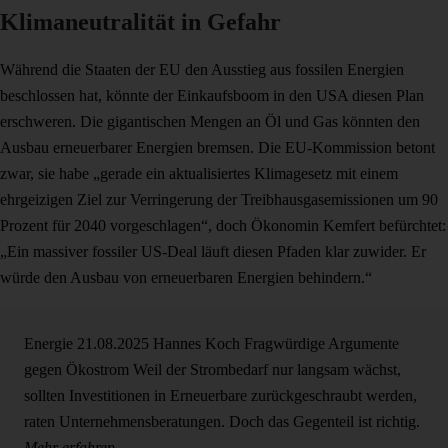
Klimaneutralität in Gefahr
Während die Staaten der EU den Ausstieg aus fossilen Energien
beschlossen hat, könnte der Einkaufsboom in den USA diesen Plan
erschweren. Die gigantischen Mengen an Öl und Gas könnten den
Ausbau erneuerbarer Energien bremsen. Die EU-Kommission betont
zwar, sie habe „gerade ein aktualisiertes Klimagesetz mit einem
ehrgeizigen Ziel zur Verringerung der Treibhausgasemissionen um 90
Prozent für 2040 vorgeschlagen“, doch Ökonomin Kemfert befürchtet:
„Ein massiver fossiler US-Deal läuft diesen Pfaden klar zuwider. Er
würde den Ausbau von erneuerbaren Energien behindern.“
Energie
21.08.2025
Hannes Koch
Fragwürdige Argumente
gegen Ökostrom
Weil der Strombedarf nur langsam wächst,
sollten Investitionen in Erneuerbare zurückgeschraubt werden,
raten Unternehmensberatungen. Doch das Gegenteil ist richtig.
Mehr erfahren