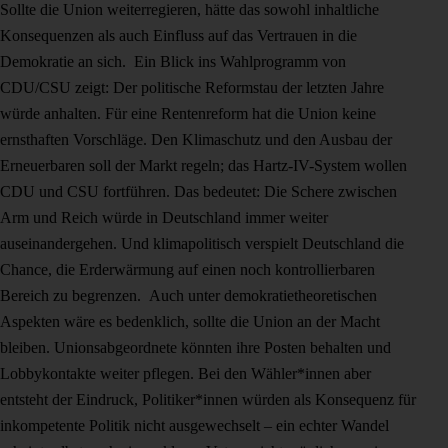
Sollte die Union weiterregieren, hätte das sowohl inhaltliche
Konsequenzen als auch Einfluss auf das Vertrauen in die
Demokratie an sich. Ein Blick ins Wahlprogramm von
CDU/CSU zeigt: Der politische Reformstau der letzten Jahre
würde anhalten. Für eine Rentenreform hat die Union keine
ernsthaften Vorschläge. Den Klimaschutz und den Ausbau der
Erneuerbaren soll der Markt regeln; das Hartz-IV-System wollen
CDU und CSU fortführen. Das bedeutet: Die Schere zwischen
Arm und Reich würde in Deutschland immer weiter
auseinandergehen. Und klimapolitisch verspielt Deutschland die
Chance, die Erderwärmung auf einen noch kontrollierbaren
Bereich zu begrenzen. Auch unter demokratietheoretischen
Aspekten wäre es bedenklich, sollte die Union an der Macht
bleiben. Unionsabgeordnete könnten ihre Posten behalten und
Lobbykontakte weiter pflegen. Bei den Wähler*innen aber
entsteht der Eindruck, Politiker*innen würden als Konsequenz für
inkompetente Politik nicht ausgewechselt – ein echter Wandel