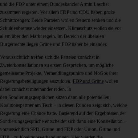
und die FDP unter einem Bundeskanzler Armin Laschet
zusammen regieren. Vor allem FDP und CDU haben große
Schnittmengen: Beide Parteien wollen Steuern senken und die
Schuldenbremse wieder einsetzen. Klimaschutz wollen sie vor
allem über den Markt regeln. Im Bereich der liberalen
Bürgerrechte liegen Grüne und FDP näher beieinander.
Voraussichtlich treffen sich die Parteien zunächst in
Zweierkonstellationen zu ersten Gesprächen, um mögliche
gemeinsame Projekte, Verhandlungspunkte und NoGos ihrer
Regierungsbeteiligungen auszuloten.
FDP und Grüne
wollen
dabei zunächst miteinander reden. In
den Sondierungsgesprächen sitzen dann alle potentiellen
Koalitionspartner am Tisch – in diesen Runden zeigt sich, welche
Regierung eine Chance hätte. Basierend auf den Ergebnissen der
Sondierungsgespräche entscheidet sich dann eine Konstellation –
voraussichtlich SPD, Grüne und FDP oder Union, Grüne und
FDP – zu Koalitionsverhandlungen. Hier werden die