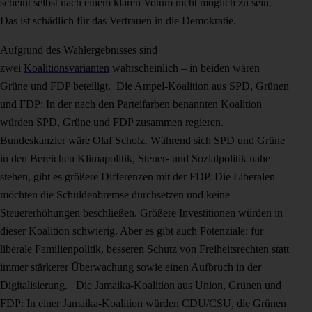
scheint selbst nach einem klaren Votum nicht möglich zu sein.
Das ist schädlich für das Vertrauen in die Demokratie.
Aufgrund des Wahlergebnisses sind
zwei
Koalitionsvarianten
wahrscheinlich – in beiden wären
Grüne und FDP beteiligt. Die Ampel-Koalition aus SPD, Grünen
und FDP: In der nach den Parteifarben benannten Koalition
würden SPD, Grüne und FDP zusammen regieren.
Bundeskanzler wäre Olaf Scholz. Während sich SPD und Grüne
in den Bereichen Klimapolitik, Steuer- und Sozialpolitik nahe
stehen, gibt es größere Differenzen mit der FDP. Die Liberalen
möchten die Schuldenbremse durchsetzen und keine
Steuererhöhungen beschließen. Größere Investitionen würden in
dieser Koalition schwierig. Aber es gibt auch Potenziale: für
liberale Familienpolitik, besseren Schutz von Freiheitsrechten statt
immer stärkerer Überwachung sowie einen Aufbruch in der
Digitalisierung. Die Jamaika-Koalition aus Union, Grünen und
FDP: In einer Jamaika-Koalition würden CDU/CSU, die Grünen