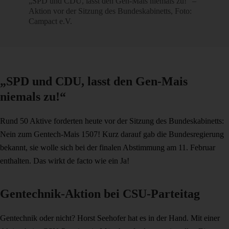
„SPD und CDU, lasst den Gen-Mais niemals zu!“ –
Aktion vor der Sitzung des Bundeskabinetts, Foto:
Campact e.V.
„SPD und CDU, lasst den Gen-Mais
niemals zu!“
Rund 50 Aktive forderten heute vor der Sitzung des Bundeskabinetts:
Nein zum Gentech-Mais 1507! Kurz darauf gab die Bundesregierung
bekannt, sie wolle sich bei der finalen Abstimmung am 11. Februar
enthalten. Das wirkt de facto wie ein Ja!
Gentechnik-Aktion bei CSU-Parteitag
Gentechnik oder nicht? Horst Seehofer hat es in der Hand. Mit einer