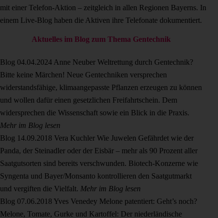
mit einer Telefon-Aktion – zeitgleich in allen Regionen Bayerns. In
einem Live-Blog haben die Aktiven ihre Telefonate dokumentiert.
Aktuelles im Blog zum Thema Gentechnik
Blog
04.04.2024
Anne Neuber
Weltrettung durch Gentechnik?
Bitte keine Märchen!
Neue Gentechniken versprechen
widerstandsfähige, klimaangepasste Pflanzen erzeugen zu können
und wollen dafür einen gesetzlichen Freifahrtschein. Dem
widersprechen die Wissenschaft sowie ein Blick in die Praxis.
Mehr im Blog lesen
Blog
14.09.2018
Vera Kuchler
Wie Juwelen
Gefährdet wie der
Panda, der Steinadler oder der Eisbär – mehr als 90 Prozent aller
Saatgutsorten sind bereits verschwunden. Biotech-Konzerne wie
Syngenta und Bayer/Monsanto kontrollieren den Saatgutmarkt
und vergiften die Vielfalt.
Mehr im Blog lesen
Blog
07.06.2018
Yves Venedey
Melone patentiert: Geht’s noch?
Melone, Tomate, Gurke und Kartoffel: Der niederländische