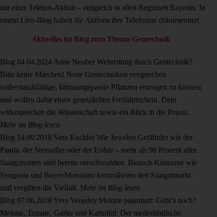
mit einer Telefon-Aktion – zeitgleich in allen Regionen Bayerns. In
einem Live-Blog haben die Aktiven ihre Telefonate dokumentiert.
Aktuelles im Blog zum Thema Gentechnik
Blog
04.04.2024
Anne Neuber
Weltrettung durch Gentechnik?
Bitte keine Märchen!
Neue Gentechniken versprechen
widerstandsfähige, klimaangepasste Pflanzen erzeugen zu können
und wollen dafür einen gesetzlichen Freifahrtschein. Dem
widersprechen die Wissenschaft sowie ein Blick in die Praxis.
Mehr im Blog lesen
Blog
14.09.2018
Vera Kuchler
Wie Juwelen
Gefährdet wie der
Panda, der Steinadler oder der Eisbär – mehr als 90 Prozent aller
Saatgutsorten sind bereits verschwunden. Biotech-Konzerne wie
Syngenta und Bayer/Monsanto kontrollieren den Saatgutmarkt
und vergiften die Vielfalt.
Mehr im Blog lesen
Blog
07.06.2018
Yves Venedey
Melone patentiert: Geht’s noch?
Melone, Tomate, Gurke und Kartoffel: Der niederländische