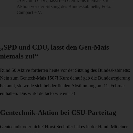
„SPD und CDU, lasst den Gen-Mais niemals zu!“ –
Aktion vor der Sitzung des Bundeskabinetts, Foto:
Campact e.V.
„SPD und CDU, lasst den Gen-Mais
niemals zu!“
Rund 50 Aktive forderten heute vor der Sitzung des Bundeskabinetts:
Nein zum Gentech-Mais 1507! Kurz darauf gab die Bundesregierung
bekannt, sie wolle sich bei der finalen Abstimmung am 11. Februar
enthalten. Das wirkt de facto wie ein Ja!
Gentechnik-Aktion bei CSU-Parteitag
Gentechnik oder nicht? Horst Seehofer hat es in der Hand. Mit einer