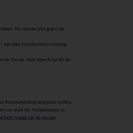
hland. Wir müssen jetzt gegen die
– mit einer Grundrechtsverwirkung,
 sie fast nie. Hate Speech hat für die
l der Rundfunkbeitrag angepasst werden,
ehen nur noch die Abstimmungen in
achsen-Anhalt gilt als einziger