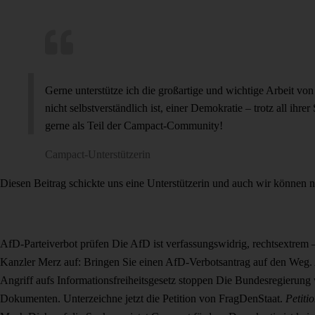
Gerne unterstütze ich die großartige und wichtige Arbeit von
nicht selbstverständlich ist, einer Demokratie – trotz all i
gerne als Teil der Campact-Community!
Campact-Unterstützerin
Diesen Beitrag schickte uns eine Unterstützerin und auch wir können
AfD-Parteiverbot prüfen
Die AfD ist verfassungswidrig, rechtsextrem
Kanzler Merz auf: Bringen Sie einen AfD-Verbotsantrag auf den Weg.
Angriff aufs Informationsfreiheitsgesetz stoppen
Die Bundesregierung w
Dokumenten. Unterzeichne jetzt die Petition von FragDenStaat.
Petiti