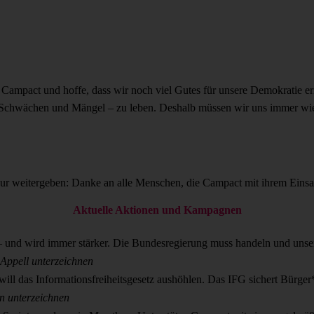
 Campact und hoffe, dass wir noch viel Gutes für unsere Demokratie err
hrer Schwächen und Mängel – zu leben. Deshalb müssen wir uns immer wie
 nur weitergeben: Danke an alle Menschen, die Campact mit ihrem Eins
Aktuelle Aktionen und Kampagnen
 – und wird immer stärker. Die Bundesregierung muss handeln und unse
Appell unterzeichnen
ill das Informationsfreiheitsgesetz aushöhlen. Das IFG sichert Bürge
on unterzeichnen