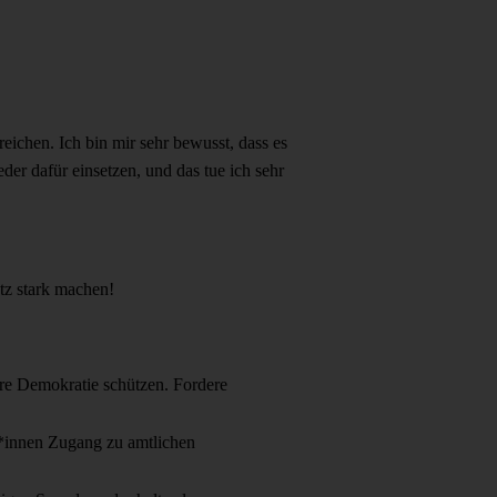
eichen. Ich bin mir sehr bewusst, dass es
der dafür einsetzen, und das tue ich sehr
atz stark machen!
re Demokratie schützen. Fordere
r*innen Zugang zu amtlichen