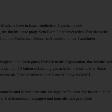
Mashabe Sade in Israel, studierte er Geschichte und
 der ihn bis heute prägt. Sein Buch Über Israel reden. Eine deutsche
Kolumne Muslimisch-Jüdisches Abendbrot in der Frankfurter
begleitet und einen guten Einblick in die Organisation, ihre Inhalte und
 sich vor 10 Jahren selbständig gemacht hat, hat sie über 20 Jahre
end und als Geschäftsführerin der Natur & Umwelt GmbH.
ontrolle und Menschenrechte im digitalen Zeitalter. Sie hat viele Jahre
 Uni feministisch engagiert und journalistisch gearbeitet.