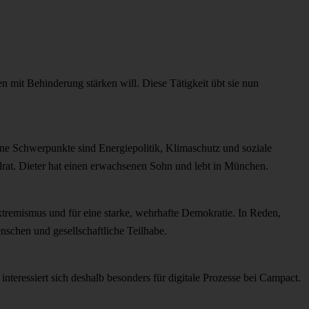
en mit Behinderung stärken will. Diese Tätigkeit übt sie nun
ine Schwerpunkte sind Energiepolitik, Klimaschutz und soziale
lrat. Dieter hat einen erwachsenen Sohn und lebt in München.
sextremismus und für eine starke, wehrhafte Demokratie. In Reden,
schen und gesellschaftliche Teilhabe.
nteressiert sich deshalb besonders für digitale Prozesse bei Campact.