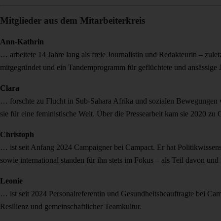
Mitglieder aus dem Mitarbeiterkreis
Ann-Kathrin
… arbeitete 14 Jahre lang als freie Journalistin und Redakteurin – z
mitgegründet und ein Tandemprogramm für geflüchtete und ansässige Jo
Clara
… forschte zu Flucht in Sub-Sahara Afrika und sozialen Bewegungen wel
sie für eine feministische Welt. Über die Pressearbeit kam sie 2020 
Christoph
… ist seit Anfang 2024 Campaigner bei Campact. Er hat Politikwissen
sowie international standen für ihn stets im Fokus – als Teil davon un
Leonie
… ist seit 2024 Personalreferentin und Gesundheitsbeauftragte bei Cam
Resilienz und gemeinschaftlicher Teamkultur.