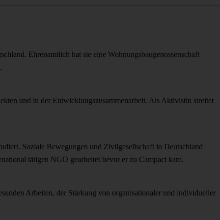
eutschland. Ehrenamtlich hat sie eine Wohnungsbaugenossenschaft
.
kten und in der Entwicklungszusammenarbeit. Als Aktivistin streitet
udiert. Soziale Bewegungen und Zivilgesellschaft in Deutschland
ternational tätigen NGO gearbeitet bevor er zu Campact kam.
esunden Arbeiten, der Stärkung von organisationaler und individueller