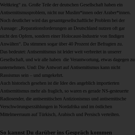
Weltkrieg“ zu. Große Teile der deutschen Gesellschaft haben ein
Antisemitismusproblem, nicht nur Muslim*innen oder Araber*innen.
Noch deutlicher wird das gesamtgesellschaftliche Problem bei der
Aussage: „Reparationsforderungen an Deutschland nutzen oft gar
nicht den Opfern, sondern einer Holocaust-Industrie von findigen
Anwälten“. Da stimmen sogar über 40 Prozent der Befragten zu.
Das bedeutet: Antisemitismus ist leider weit verbreitet in unserer
Gesellschaft, und wir alle haben die Verantwortung, etwas dagegen zu
unternehmen. Und: Die Antwort auf Antisemitismus kann nicht
Rassismus sein – und umgekehrt.
Auch historisch gesehen ist die Idee des angeblich importierten
Antisemitismus mehr als fraglich, so waren es gerade NS-gesteuerte
Radiosender, die antisemitischen Antizionismus und antisemitische
Verschwörungserzählungen in Nordafrika und im östlichen
Mittelmeerraum auf Türkisch, Arabisch und Persisch verteilten.
So kannst Du darüber ins Gespräch kommen