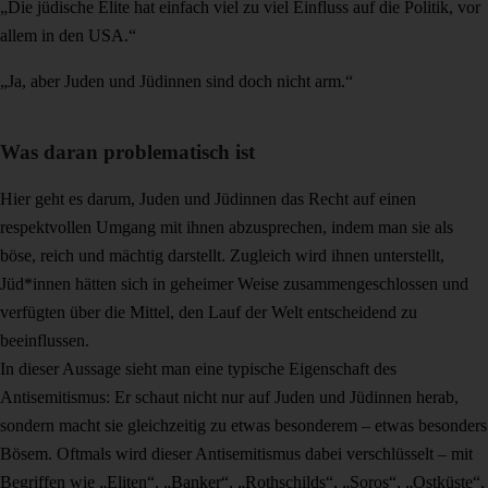
„Die jüdische Elite hat einfach viel zu viel Einfluss auf die Politik, vor
allem in den USA.“
„Ja, aber Juden und Jüdinnen sind doch nicht arm.“
Was daran problematisch ist
Hier geht es darum, Juden und Jüdinnen das Recht auf einen
respektvollen Umgang mit ihnen abzusprechen, indem man sie als
böse, reich und mächtig darstellt. Zugleich wird ihnen unterstellt,
Jüd*innen hätten sich in geheimer Weise zusammengeschlossen und
verfügten über die Mittel, den Lauf der Welt entscheidend zu
beeinflussen.
In dieser Aussage sieht man eine typische Eigenschaft des
Antisemitismus: Er schaut nicht nur auf Juden und Jüdinnen herab,
sondern macht sie gleichzeitig zu etwas besonderem – etwas besonders
Bösem. Oftmals wird dieser Antisemitismus dabei verschlüsselt – mit
Begriffen wie „Eliten“, „Banker“, „Rothschilds“, „Soros“, „Ostküste“,