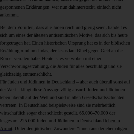
gesponnenen Erklärungen, wer nun dahintersteckt, einfach nicht
ankommt.
Bei dem Vorurteil, dass alle Juden reich und gierig seien, handelt es
sich um eines der ältesten antisemitischen Motive, das sich bis heute
fortgetragen hat. Einen historischen Ursprung hat es in der biblischen
Erzählung rund um Judas, der Jesus laut Bibel gegen Geld an die
Römer verraten habe. Heute ist es verwoben mit einer
Verschwörungserzählung, die Juden für alles beschuldigt und sie
gleichzeitig entmenschlicht.
Für Juden und Jüdinnen in Deutschland – aber auch überall sonst auf
der Welt – klingt diese Aussage völlig absurd. Juden und Jüdinnen
leben überall auf der Welt und sind in allen Gesellschaftsschichten
vertreten. In Deutschland beispielsweise sind sie mehrheitlich
wirtschaftlich sogar eher schlecht gestellt. 65.000–70.000 der
insgesamt 225.000 Juden und Jüdinnen in Deutschland
leben in
Armut
. Unter den jüdischen Zuwanderer*innen aus der ehemaligen