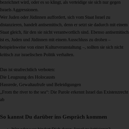
bezeichnet wird, oder es so klingt, als verteidige sie sich nur gegen
Israels Aggressionen.
Wer Juden oder Jüdinnen auffordert, sich vom Staat Israel zu
distanzieren, handelt antisemitisch, denn er setzt sie dadurch mit einem
Staat gleich, für den sie nicht verantwortlich sind. Ebenso antisemitisch
ist es, Juden und Jüdinnen mit einem Ausschluss zu drohen –
beispielsweise von einer Kulturveranstaltung –, sollten sie sich nicht
kritisch zur israelischen Politik verhalten.
Das ist strafrechtlich verboten:
Die Leugnung des Holocausts
Hassrede, Gewaltaufrufe und Beleidigungen
„From the river to the sea“: Die Parole erkennt Israel das Existenzrecht
ab
So kannst Du darüber ins Gespräch kommen