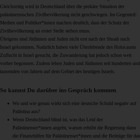
Gleichzeitig wird in Deutschland über die prekäre Situation der
palästinensischen Zivilbevölkerung nicht geschwiegen. Im Gegenteil:
Medien und Politiker*innen machen deutlich, dass der Schutz der
Zivilbevölkerung an erster Stelle stehen muss.
Übrigens sind Jüdinnen und Juden nicht erst nach der Shoah nach
Israel gekommen. Natürlich haben viele Überlebende des Holocausts
Zuflucht in Israel gesucht, die Zuwanderung hat jedoch schon weit
vorher begonnen. Zudem leben Juden und Jüdinnen seit hunderten und
tausenden von Jahren auf dem Gebiet des heutigen Israels.
So kannst Du darüber ins Gespräch kommen
Wo und wie genau wirkt sich eine deutsche Schuld negativ auf
Palästina aus?
Wenn Deutschland blind ist, was das Leid der
Palästinenser*innen angeht, warum erhöht die Regierung dann
die Finanzhilfen für Palästinenser*innen und die Beiträge für das