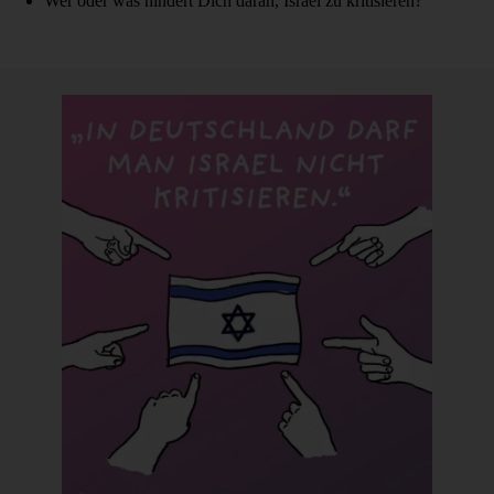
Wer oder was hindert Dich daran, Israel zu kritisieren?