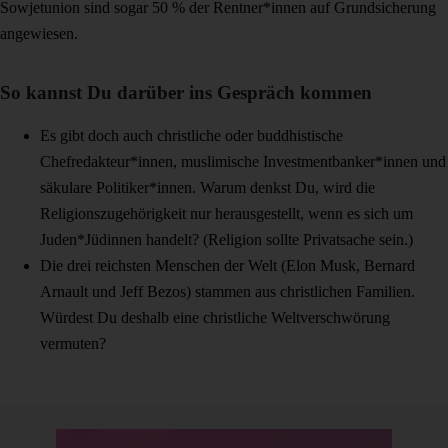
Sowjetunion sind sogar 50 % der Rentner*innen auf Grundsicherung
angewiesen.
So kannst Du darüber ins Gespräch kommen
Es gibt doch auch christliche oder buddhistische
Chefredakteur*innen, muslimische Investmentbanker*innen und
säkulare Politiker*innen. Warum denkst Du, wird die
Religionszugehörigkeit nur herausgestellt, wenn es sich um
Juden*Jüdinnen handelt? (Religion sollte Privatsache sein.)
Die drei reichsten Menschen der Welt (Elon Musk, Bernard
Arnault und Jeff Bezos) stammen aus christlichen Familien.
Würdest Du deshalb eine christliche Weltverschwörung
vermuten?