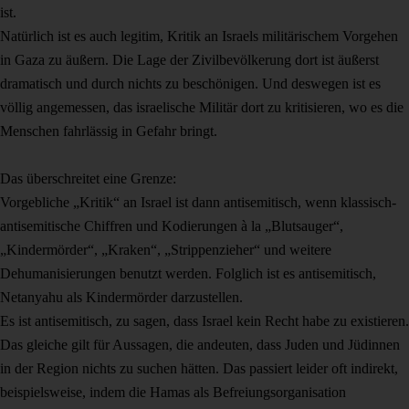
ist.
Natürlich ist es auch legitim, Kritik an Israels militärischem Vorgehen
in Gaza zu äußern. Die Lage der Zivilbevölkerung dort ist äußerst
dramatisch und durch nichts zu beschönigen. Und deswegen ist es
völlig angemessen, das israelische Militär dort zu kritisieren, wo es die
Menschen fahrlässig in Gefahr bringt.
Das überschreitet eine Grenze:
Vorgebliche „Kritik“ an Israel ist dann antisemitisch, wenn klassisch-
antisemitische Chiffren und Kodierungen à la „Blutsauger“,
„Kindermörder“, „Kraken“, „Strippenzieher“ und weitere
Dehumanisierungen benutzt werden. Folglich ist es antisemitisch,
Netanyahu als Kindermörder darzustellen.
Es ist antisemitisch, zu sagen, dass Israel kein Recht habe zu existieren.
Das gleiche gilt für Aussagen, die andeuten, dass Juden und Jüdinnen
in der Region nichts zu suchen hätten. Das passiert leider oft indirekt,
beispielsweise, indem die Hamas als Befreiungsorganisation