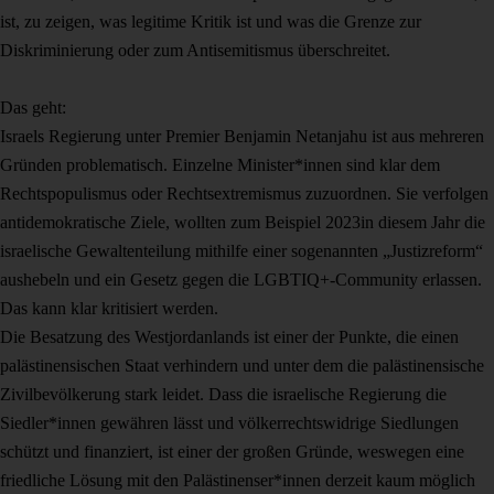
ist, zu zeigen, was legitime Kritik ist und was die Grenze zur
Diskriminierung oder zum Antisemitismus überschreitet.
Das geht:
Israels Regierung unter Premier Benjamin Netanjahu ist aus mehreren
Gründen problematisch. Einzelne Minister*innen sind klar dem
Rechtspopulismus oder Rechtsextremismus zuzuordnen. Sie verfolgen
antidemokratische Ziele, wollten zum Beispiel 2023in diesem Jahr die
israelische Gewaltenteilung mithilfe einer sogenannten „Justizreform“
aushebeln und ein Gesetz gegen die LGBTIQ+-Community erlassen.
Das kann klar kritisiert werden.
Die Besatzung des Westjordanlands ist einer der Punkte, die einen
palästinensischen Staat verhindern und unter dem die palästinensische
Zivilbevölkerung stark leidet. Dass die israelische Regierung die
Siedler*innen gewähren lässt und völkerrechtswidrige Siedlungen
schützt und finanziert, ist einer der großen Gründe, weswegen eine
friedliche Lösung mit den Palästinenser*innen derzeit kaum möglich