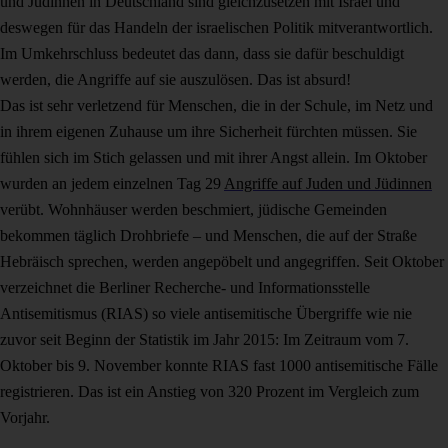
und Jüdinnen in Deutschland sind gleichzusetzen mit Israel und
deswegen für das Handeln der israelischen Politik mitverantwortlich.
Im Umkehrschluss bedeutet das dann, dass sie dafür beschuldigt
werden, die Angriffe auf sie auszulösen. Das ist absurd!
Das ist sehr verletzend für Menschen, die in der Schule, im Netz und
in ihrem eigenen Zuhause um ihre Sicherheit fürchten müssen. Sie
fühlen sich im Stich gelassen und mit ihrer Angst allein. Im Oktober
wurden an jedem einzelnen Tag 29
Angriffe auf Juden und Jüdinnen
verübt. Wohnhäuser werden beschmiert, jüdische Gemeinden
bekommen täglich Drohbriefe – und Menschen, die auf der Straße
Hebräisch sprechen, werden angepöbelt und angegriffen. Seit Oktober
verzeichnet die Berliner Recherche- und Informationsstelle
Antisemitismus (RIAS) so viele antisemitische Übergriffe wie nie
zuvor seit Beginn der Statistik im Jahr 2015: Im Zeitraum vom 7.
Oktober bis 9. November konnte RIAS fast 1000 antisemitische Fälle
registrieren. Das ist ein Anstieg von 320 Prozent im Vergleich zum
Vorjahr.