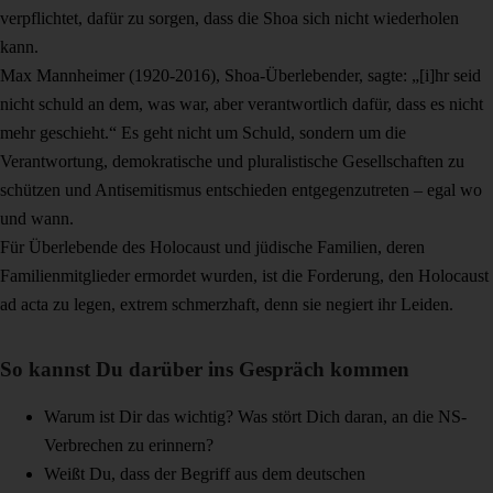
verpflichtet, dafür zu sorgen, dass die Shoa sich nicht wiederholen
kann.
Max Mannheimer (1920-2016), Shoa-Überlebender, sagte: „[i]hr seid
nicht schuld an dem, was war, aber verantwortlich dafür, dass es nicht
mehr geschieht.“ Es geht nicht um Schuld, sondern um die
Verantwortung, demokratische und pluralistische Gesellschaften zu
schützen und Antisemitismus entschieden entgegenzutreten – egal wo
und wann.
Für Überlebende des Holocaust und jüdische Familien, deren
Familienmitglieder ermordet wurden, ist die Forderung, den Holocaust
ad acta zu legen, extrem schmerzhaft, denn sie negiert ihr Leiden.
So kannst Du darüber ins Gespräch kommen
Warum ist Dir das wichtig? Was stört Dich daran, an die NS-
Verbrechen zu erinnern?
Weißt Du, dass der Begriff aus dem deutschen