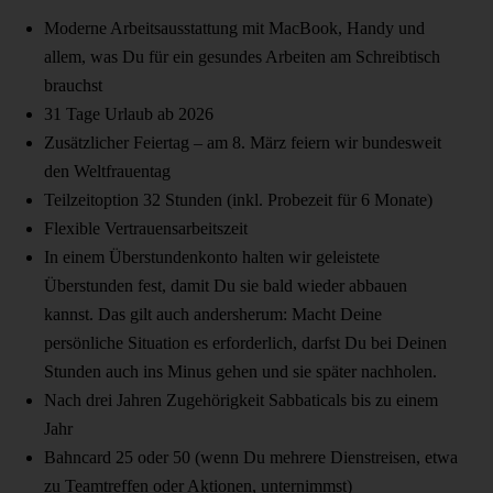
Moderne Arbeitsausstattung mit MacBook, Handy und
allem, was Du für ein gesundes Arbeiten am Schreibtisch
brauchst
31 Tage Urlaub ab 2026
Zusätzlicher Feiertag – am 8. März feiern wir bundesweit
den Weltfrauentag
Teilzeitoption 32 Stunden (inkl. Probezeit für 6 Monate)
Flexible Vertrauensarbeitszeit
In einem Überstundenkonto halten wir geleistete
Überstunden fest, damit Du sie bald wieder abbauen
kannst. Das gilt auch andersherum: Macht Deine
persönliche Situation es erforderlich, darfst Du bei Deinen
Stunden auch ins Minus gehen und sie später nachholen.
Nach drei Jahren Zugehörigkeit Sabbaticals bis zu einem
Jahr
Bahncard 25 oder 50 (wenn Du mehrere Dienstreisen, etwa
zu Teamtreffen oder Aktionen, unternimmst)