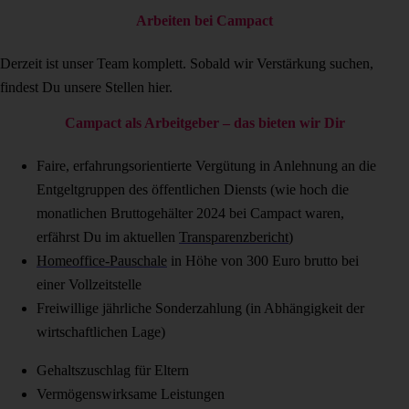
Arbeiten bei Campact
Derzeit ist unser Team komplett. Sobald wir Verstärkung suchen,
findest Du unsere Stellen hier.
Campact als Arbeitgeber – das bieten wir Dir
Faire, erfahrungsorientierte Vergütung in Anlehnung an die
Entgeltgruppen des öffentlichen Diensts (wie hoch die
monatlichen Bruttogehälter 2024 bei Campact waren,
erfährst Du im aktuellen
Transparenzbericht
)
Homeoffice-Pauschale
in Höhe von 300 Euro brutto bei
einer Vollzeitstelle
Freiwillige jährliche Sonderzahlung (in Abhängigkeit der
wirtschaftlichen Lage)
Gehaltszuschlag für Eltern
Vermögenswirksame Leistungen