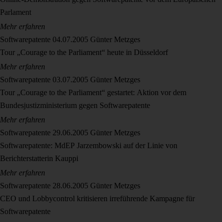
Parlament
Mehr erfahren
Softwarepatente
04.07.2005
Günter Metzges
Tour „Courage to the Parliament“ heute in Düsseldorf
Mehr erfahren
Softwarepatente
03.07.2005
Günter Metzges
Tour „Courage to the Parliament“ gestartet: Aktion vor dem
Bundesjustizministerium gegen Softwarepatente
Mehr erfahren
Softwarepatente
29.06.2005
Günter Metzges
Softwarepatente: MdEP Jarzembowski auf der Linie von
Berichterstatterin Kauppi
Mehr erfahren
Softwarepatente
28.06.2005
Günter Metzges
CEO und Lobbycontrol kritisieren irreführende Kampagne für
Softwarepatente