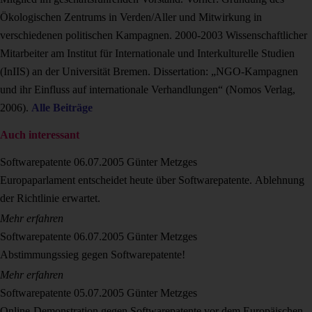
Ökologischen Zentrums in Verden/Aller und Mitwirkung in
verschiedenen politischen Kampagnen. 2000-2003 Wissenschaftlicher
Mitarbeiter am Institut für Internationale und Interkulturelle Studien
(InIIS) an der Universität Bremen. Dissertation: „NGO-Kampagnen
und ihr Einfluss auf internationale Verhandlungen“ (Nomos Verlag,
2006).
Alle Beiträge
Auch interessant
Softwarepatente
06.07.2005
Günter Metzges
Europaparlament entscheidet heute über Softwarepatente. Ablehnung
der Richtlinie erwartet.
Mehr erfahren
Softwarepatente
06.07.2005
Günter Metzges
Abstimmungssieg gegen Softwarepatente!
Mehr erfahren
Softwarepatente
05.07.2005
Günter Metzges
Online-Demonstration gegen Softwarepatente vor dem Europäischen