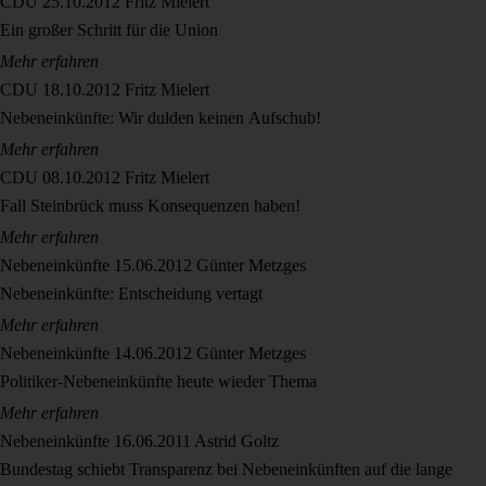
CDU
25.10.2012
Fritz Mielert
Ein großer Schritt für die Union
Mehr erfahren
CDU
18.10.2012
Fritz Mielert
Nebeneinkünfte: Wir dulden keinen Aufschub!
Mehr erfahren
CDU
08.10.2012
Fritz Mielert
Fall Steinbrück muss Konsequenzen haben!
Mehr erfahren
Nebeneinkünfte
15.06.2012
Günter Metzges
Nebeneinkünfte: Entscheidung vertagt
Mehr erfahren
Nebeneinkünfte
14.06.2012
Günter Metzges
Politiker-Nebeneinkünfte heute wieder Thema
Mehr erfahren
Nebeneinkünfte
16.06.2011
Astrid Goltz
Bundestag schiebt Transparenz bei Nebeneinkünften auf die lange