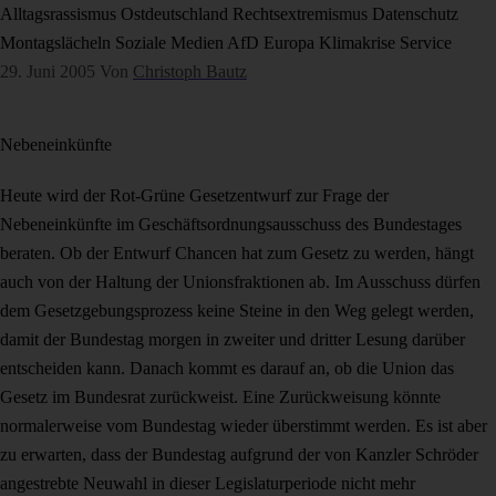
Alltagsrassismus
Ostdeutschland
Rechtsextremismus
Datenschutz
Montagslächeln
Soziale Medien
AfD
Europa
Klimakrise
Service
29. Juni 2005
Von
Christoph Bautz
Nebeneinkünfte
Heute wird der Rot-Grüne Gesetzentwurf zur Frage der
Nebeneinkünfte im Geschäftsordnungsausschuss des Bundestages
beraten. Ob der Entwurf Chancen hat zum Gesetz zu werden, hängt
auch von der Haltung der Unionsfraktionen ab. Im Ausschuss dürfen
dem Gesetzgebungsprozess keine Steine in den Weg gelegt werden,
damit der Bundestag morgen in zweiter und dritter Lesung darüber
entscheiden kann. Danach kommt es darauf an, ob die Union das
Gesetz im Bundesrat zurückweist. Eine Zurückweisung könnte
normalerweise vom Bundestag wieder überstimmt werden. Es ist aber
zu erwarten, dass der Bundestag aufgrund der von Kanzler Schröder
angestrebte Neuwahl in dieser Legislaturperiode nicht mehr