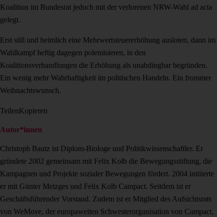
Koalition im Bundesrat jedoch mit der verlorenen NRW-Wahl ad acta
gelegt.
Erst still und heimlich eine Mehrwertsteuererhöhung ausloten, dann im
Wahlkampf heftig dagegen polemisieren, in den
Koalitionsverhandlungen die Erhöhung als unabdingbar begründen.
Ein wenig mehr Wahrhaftigkeit im politischen Handeln. Ein frommer
Weihnachtswunsch.
Teilen
Kopieren
Autor*innen
Christoph Bautz ist Diplom-Biologe und Politikwissenschaftler. Er
gründete 2002 gemeinsam mit Felix Kolb die Bewegungsstiftung, die
Kampagnen und Projekte sozialer Bewegungen fördert. 2004 initiierte
er mit Günter Metzges und Felix Kolb Campact. Seitdem ist er
Geschäftsführender Vorstand. Zudem ist er Mitglied des Aufsichtsrats
von WeMove, der europaweiten Schwesterorganisation von Campact,