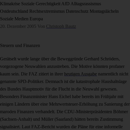
Klimakrise
Soziale Gerechtigkeit
AfD
Alltagsrassismus
Ostdeutschland
Rechtsextremismus
Datenschutz
Montagslächeln
Soziale Medien
Europa
20. Dezember 2005
Von
Christoph Bautz
Steuern und Finanzen
Gerätselt wurde lange über die Beweggründe Gerhard Schröders,
vorgezogene Neuwahlen anzustreben. Die Motive könnten profaner
kaum sein. Die FAZ zitiert in ihrer
heutigen Ausgabe
namentlich nicht
genannte SPD-Politiker. Demnach ist die katastrophale Haushaltslage
des Bundes Hauptmotiv für die Flucht in die Neuwahl gewesen.
Besonders Finanzminister Hans Eichel habe bereits im Frühjahr mit
einigen Ländern über eine Mehrwertsteuer-Erhöhung zu Sanierung der
maroden Finanzen verhandelt. Die CDU-Ministerpräsidenten Böhmer
(Sachsen-Anhalt) und Müller (Saarland) hätten bereits Zustimmung
signalisiert. Laut FAZ-Bericht wurden die Pläne für eine informelle