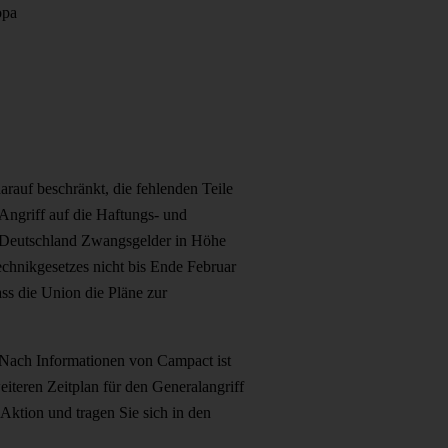
opa
arauf beschränkt, die fehlenden Teile
Angriff auf die Haftungs- und
k Deutschland Zwangsgelder in Höhe
echnikgesetzes nicht bis Ende Februar
ss die Union die Pläne zur
 Nach Informationen von Campact ist
iteren Zeitplan für den Generalangriff
 Aktion und tragen Sie sich in den