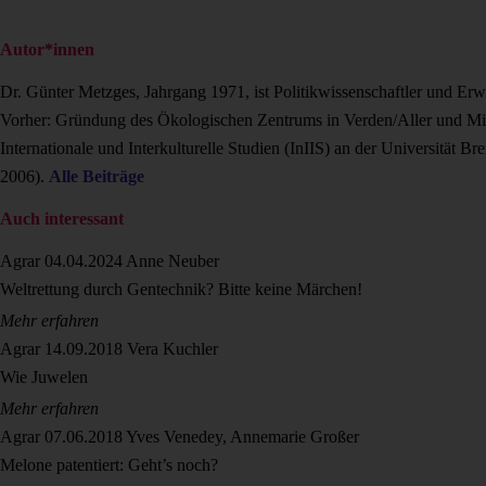
Autor*innen
Dr. Günter Metzges, Jahrgang 1971, ist Politikwissenschaftler und E
Vorher: Gründung des Ökologischen Zentrums in Verden/Aller und Mitw
Internationale und Interkulturelle Studien (InIIS) an der Universitä
2006).
Alle Beiträge
Auch interessant
Agrar
04.04.2024
Anne Neuber
Weltrettung durch Gentechnik? Bitte keine Märchen!
Mehr erfahren
Agrar
14.09.2018
Vera Kuchler
Wie Juwelen
Mehr erfahren
Agrar
07.06.2018
Yves Venedey, Annemarie Großer
Melone patentiert: Geht’s noch?