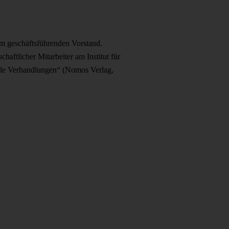
im geschäftsführenden Vorstand.
ftlicher Mitarbeiter am Institut für
onale Verhandlungen“ (Nomos Verlag,