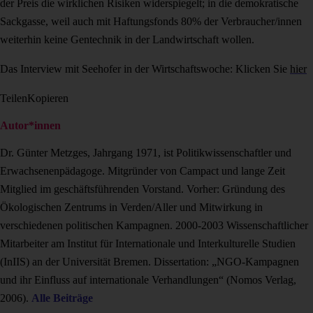
der Preis die wirklichen Risiken widerspiegelt; in die demokratische
Sackgasse, weil auch mit Haftungsfonds 80% der Verbraucher/innen
weiterhin keine Gentechnik in der Landwirtschaft wollen.
Das Interview mit Seehofer in der Wirtschaftswoche: Klicken Sie
hier
Teilen
Kopieren
Autor*innen
Dr. Günter Metzges, Jahrgang 1971, ist Politikwissenschaftler und
Erwachsenenpäda­goge. Mitgründer von Campact und lange Zeit
Mitglied im geschäftsführenden Vorstand. Vorher: Gründung des
Ökologischen Zentrums in Verden/Aller und Mitwirkung in
verschiedenen politischen Kampagnen. 2000-2003 Wissenschaftlicher
Mitarbeiter am Institut für Internationale und Interkulturelle Studien
(InIIS) an der Universität Bremen. Dissertation: „NGO-Kampagnen
und ihr Einfluss auf internationale Verhandlungen“ (Nomos Verlag,
2006).
Alle Beiträge