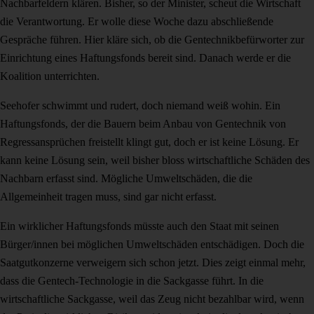
Nachbarfeldern klären. Bisher, so der Minister, scheut die Wirtschaft
die Verantwortung. Er wolle diese Woche dazu abschließende
Gespräche führen. Hier kläre sich, ob die Gentechnikbefürworter zur
Einrichtung eines Haftungsfonds bereit sind. Danach werde er die
Koalition unterrichten.
Seehofer schwimmt und rudert, doch niemand weiß wohin. Ein
Haftungsfonds, der die Bauern beim Anbau von Gentechnik von
Regressansprüchen freistellt klingt gut, doch er ist keine Lösung. Er
kann keine Lösung sein, weil bisher bloss wirtschaftliche Schäden des
Nachbarn erfasst sind. Mögliche Umweltschäden, die die
Allgemeinheit tragen muss, sind gar nicht erfasst.
Ein wirklicher Haftungsfonds müsste auch den Staat mit seinen
Bürger/innen bei möglichen Umweltschäden entschädigen. Doch die
Saatgutkonzerne verweigern sich schon jetzt. Dies zeigt einmal mehr,
dass die Gentech-Technologie in die Sackgasse führt. In die
wirtschaftliche Sackgasse, weil das Zeug nicht bezahlbar wird, wenn