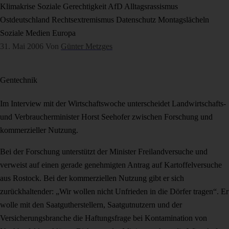
Klimakrise
Soziale Gerechtigkeit
AfD
Alltagsrassismus
Ostdeutschland
Rechtsextremismus
Datenschutz
Montagslächeln
Soziale Medien
Europa
31. Mai 2006
Von
Günter Metzges
Gentechnik
Im Interview mit der Wirtschaftswoche unterscheidet Landwirtschafts-
und Verbraucherminister Horst Seehofer zwischen Forschung und
kommerzieller Nutzung.
Bei der Forschung unterstützt der Minister Freilandversuche und
verweist auf einen gerade genehmigten Antrag auf Kartoffelversuche
aus Rostock. Bei der kommerziellen Nutzung gibt er sich
zurückhaltender: „Wir wollen nicht Unfrieden in die Dörfer tragen“. Er
wolle mit den Saatgutherstellern, Saatgutnutzern und der
Versicherungsbranche die Haftungsfrage bei Kontamination von