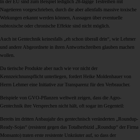
In der EU sind zum Beispiel lediglich 28-tägige Testreihen mit
Nagetieren vorgeschrieben, durch die aber allenfalls massive toxische
Wirkungen erkannt werden können, Aussagen über eventuelle
subtoxische oder chronische Effekte sind nicht möglich.
Auch ist Gentechnik keinesfalls „eh schon überall drin“, wie Lehmer
und andere Abgeordnete in ihren Antwortschreiben glauben machen
wollen.
Da tierische Produkte aber nach wie vor nicht der
Kennzeichnunspflicht unterliegen, fordert Heike Moldenhauer von
Herrn Lehmer eine Initiative zur Transparenz für den Verbraucher.
Beispiele von GVO-Pflanzen weltweit zeigen, dass die Agro-
Gentechnik ihre Versprechen nicht hält, oft sogar im Gegenteil:
Bereits im dritten Anbaujahr des gentechnisch veränderten „Roundup-
Ready-Sojas“ (resistent gegen das Totalherbizid „Roundup“ der Firma
Monsanto) traten erste resistente Unkräuter auf, so dass der