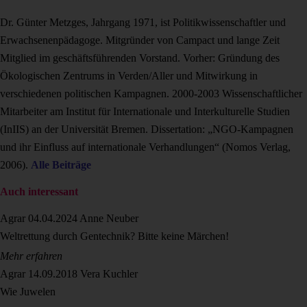
Dr. Günter Metzges, Jahrgang 1971, ist Politikwissenschaftler und
Erwachsenenpäda­goge. Mitgründer von Campact und lange Zeit
Mitglied im geschäftsführenden Vorstand. Vorher: Gründung des
Ökologischen Zentrums in Verden/Aller und Mitwirkung in
verschiedenen politischen Kampagnen. 2000-2003 Wissenschaftlicher
Mitarbeiter am Institut für Internationale und Interkulturelle Studien
(InIIS) an der Universität Bremen. Dissertation: „NGO-Kampagnen
und ihr Einfluss auf internationale Verhandlungen“ (Nomos Verlag,
2006).
Alle Beiträge
Auch interessant
Agrar
04.04.2024
Anne Neuber
Weltrettung durch Gentechnik? Bitte keine Märchen!
Mehr erfahren
Agrar
14.09.2018
Vera Kuchler
Wie Juwelen