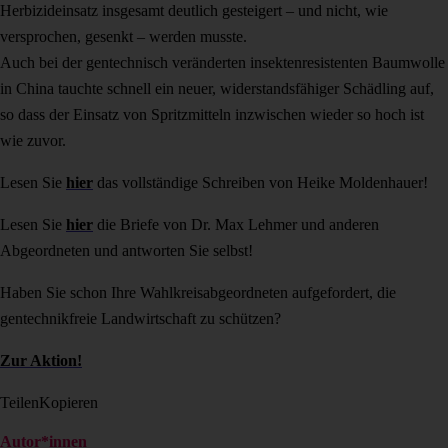
Herbizideinsatz insgesamt deutlich gesteigert – und nicht, wie
versprochen, gesenkt – werden musste.
Auch bei der gentechnisch veränderten insektenresistenten Baumwolle
in China tauchte schnell ein neuer, widerstandsfähiger Schädling auf,
so dass der Einsatz von Spritzmitteln inzwischen wieder so hoch ist
wie zuvor.
Lesen Sie
hier
das vollständige Schreiben von Heike Moldenhauer!
Lesen Sie
hier
die Briefe von Dr. Max Lehmer und anderen
Abgeordneten und antworten Sie selbst!
Haben Sie schon Ihre Wahlkreisabgeordneten aufgefordert, die
gentechnikfreie Landwirtschaft zu schützen?
Zur Aktion!
Teilen
Kopieren
Autor*innen