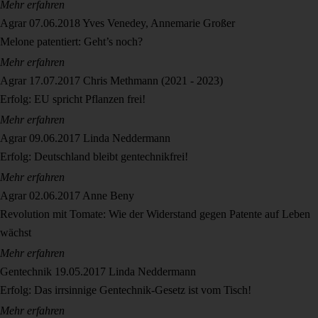
Mehr erfahren
Agrar
07.06.2018
Yves Venedey, Annemarie Großer
Melone patentiert: Geht’s noch?
Mehr erfahren
Agrar
17.07.2017
Chris Methmann (2021 - 2023)
Erfolg: EU spricht Pflanzen frei!
Mehr erfahren
Agrar
09.06.2017
Linda Neddermann
Erfolg: Deutschland bleibt gentechnikfrei!
Mehr erfahren
Agrar
02.06.2017
Anne Beny
Revolution mit Tomate: Wie der Widerstand gegen Patente auf Leben
wächst
Mehr erfahren
Gentechnik
19.05.2017
Linda Neddermann
Erfolg: Das irrsinnige Gentechnik-Gesetz ist vom Tisch!
Mehr erfahren