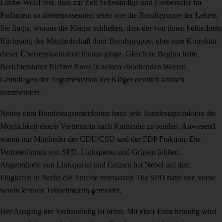
Lübbe-Wolff fest, dass zur Zeit Selbständige und Freiberufler im
Parlament so überrepräsentiert seien wie die Berufsgruppe der Lehrer.
Sie fragte, woraus die Kläger schließen, dass der von ihnen befürchtete
Rückgang der Mitgliedschaft ihrer Berufsgruppe, über eine Korrektur
dieser Überrepräsentation hinaus ginge. Gleich zu Beginn hatte
Berichterstatter Richter Bross in seinen einleitenden Worten
Grundlagen der Argumentation der Kläger deutlich kritisch
kommentiert.
Neben dem Bundestagspräsidenten hatte jede Bundestagsfraktion die
Möglichkeit eine/n Vertreter/in nach Karlsruhe zu senden. Anwesend
waren nur Mitglieder der CDU/CSU und der FDP Fraktion. Die
Vertreter/innen von SPD, Linkspartei und Grünen fehlten.
Abgeordnete von Linkspartei und Grünen hat Nebel auf dem
Flughafen in Berlin die Anreise vermasselt. Die SPD hatte von vorne
herein keine/n Teilnehmer/in gemeldet.
Der Ausgang der Verhandlung ist offen. Mit einer Entscheidung wird