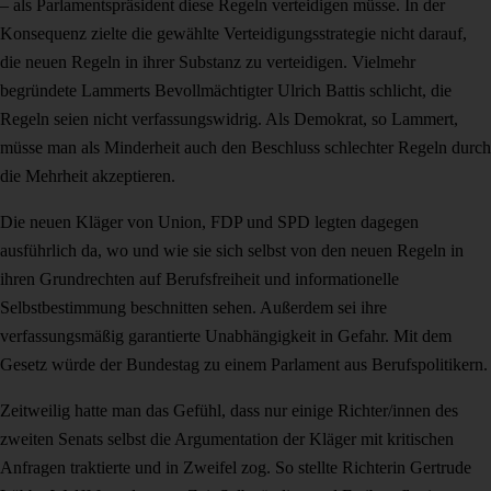
– als Parlamentspräsident diese Regeln verteidigen müsse. In der
Konsequenz zielte die gewählte Verteidigungsstrategie nicht darauf,
die neuen Regeln in ihrer Substanz zu verteidigen. Vielmehr
begründete Lammerts Bevollmächtigter Ulrich Battis schlicht, die
Regeln seien nicht verfassungswidrig. Als Demokrat, so Lammert,
müsse man als Minderheit auch den Beschluss schlechter Regeln durch
die Mehrheit akzeptieren.
Die neuen Kläger von Union, FDP und SPD legten dagegen
ausführlich da, wo und wie sie sich selbst von den neuen Regeln in
ihren Grundrechten auf Berufsfreiheit und informationelle
Selbstbestimmung beschnitten sehen. Außerdem sei ihre
verfassungsmäßig garantierte Unabhängigkeit in Gefahr. Mit dem
Gesetz würde der Bundestag zu einem Parlament aus Berufspolitikern.
Zeitweilig hatte man das Gefühl, dass nur einige Richter/innen des
zweiten Senats selbst die Argumentation der Kläger mit kritischen
Anfragen traktierte und in Zweifel zog. So stellte Richterin Gertrude