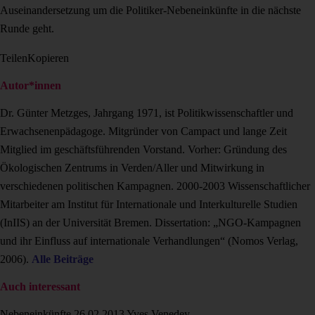
Auseinandersetzung um die Politiker-Nebeneinkünfte in die nächste
Runde geht.
Teilen
Kopieren
Autor*innen
Dr. Günter Metzges, Jahrgang 1971, ist Politikwissenschaftler und
Erwachsenenpäda­goge. Mitgründer von Campact und lange Zeit
Mitglied im geschäftsführenden Vorstand. Vorher: Gründung des
Ökologischen Zentrums in Verden/Aller und Mitwirkung in
verschiedenen politischen Kampagnen. 2000-2003 Wissenschaftlicher
Mitarbeiter am Institut für Internationale und Interkulturelle Studien
(InIIS) an der Universität Bremen. Dissertation: „NGO-Kampagnen
und ihr Einfluss auf internationale Verhandlungen“ (Nomos Verlag,
2006).
Alle Beiträge
Auch interessant
Nebeneinkünfte
26.02.2013
Yves Venedey