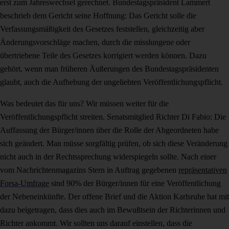
erst zum Jahreswechsel gerechnet. Bundestagspräsident Lammert
beschrieb dem Gericht seine Hoffnung: Das Gericht solle die
Verfassungsmäßigkeit des Gesetzes feststellen, gleichzeitig aber
Änderungsvorschläge machen, durch die misslungene oder
übertriebene Teile des Gesetzes korrigiert werden können. Dazu
gehört, wenn man früheren Äußerungen des Bundestagspräsidenten
glaubt, auch die Aufhebung der ungeliebten Veröffentlichungspflicht.
Was bedeutet das für uns? Wir müssen weiter für die
Veröffentlichungspflicht streiten. Senatsmitglied Richter Di Fabio: Die
Auffassung der Bürger/innen über die Rolle der Abgeordneten habe
sich geändert. Man müsse sorgfältig prüfen, ob sich diese Veränderung
nicht auch in der Rechtssprechung widerspiegeln sollte. Nach einer
vom Nachrichtenmagazins Stern in Auftrag gegebenen
repräsentativen
Forsa-Umfrage
sind 90% der Bürger/innen für eine Veröffentlichung
der Nebeneinkünfte. Der offene Brief und die Aktion Karlsruhe hat mit
dazu beigetragen, dass dies auch im Bewußtsein der Richterinnen und
Richter ankommt. Wir sollten uns darauf einstellen, dass die