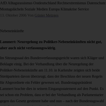
AfD
Alltagsrassismus
Ostdeutschland
Rechtsextremismus
Datenschutz
Montagslächeln
Soziale Medien
Europa
Klimakrise
Service
13. Oktober 2006
Von
Günter Metzges
Nebeneinkünfte
Lammert: Neuregelung zu Politiker-Nebeneinkünften nicht gut,
aber auch nicht verfassungswidrig
.
Im Sitzungssaal des Bundesverfassungsgericht waren sich Kläger und
Beklagte einig. Bei der Verhandlung über die Neuregelung der
Politiker-Nebeneinkünfte am 11.10. in Karlsruhe zeigten sich beide
Streitparteien davon überzeugt, dass der Beschluss der neuen Regeln
für Abgeordnete ein Fehler gewesen sei. Bundestagspräsident
Lammert brachte dies in seinem Eingangsstatement auf den Punkt. Es
sei schon ein Problem, dass er bei der Verhandlung als Parlamentarier
gegen das Gesetz gestimmt habe und nun – nach der Bundestagswahl