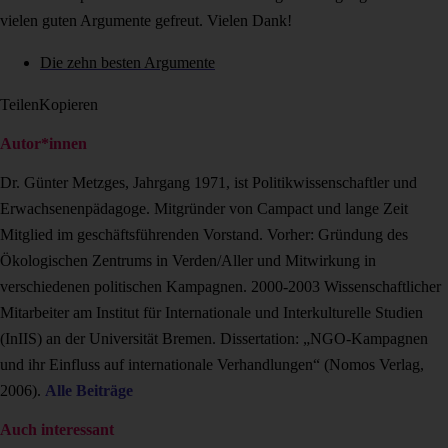
vielen guten Argumente gefreut. Vielen Dank!
Die zehn besten Argumente
Teilen
Kopieren
Autor*innen
Dr. Günter Metzges, Jahrgang 1971, ist Politikwissenschaftler und
Erwachsenenpäda­goge. Mitgründer von Campact und lange Zeit
Mitglied im geschäftsführenden Vorstand. Vorher: Gründung des
Ökologischen Zentrums in Verden/Aller und Mitwirkung in
verschiedenen politischen Kampagnen. 2000-2003 Wissenschaftlicher
Mitarbeiter am Institut für Internationale und Interkulturelle Studien
(InIIS) an der Universität Bremen. Dissertation: „NGO-Kampagnen
und ihr Einfluss auf internationale Verhandlungen“ (Nomos Verlag,
2006).
Alle Beiträge
Auch interessant