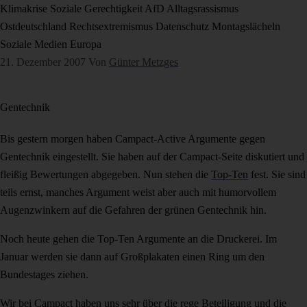
Klimakrise
Soziale Gerechtigkeit
AfD
Alltagsrassismus
Ostdeutschland
Rechtsextremismus
Datenschutz
Montagslächeln
Soziale Medien
Europa
21. Dezember 2007
Von
Günter Metzges
Gentechnik
Bis gestern morgen haben Campact-Active Argumente gegen
Gentechnik eingestellt. Sie haben auf der Campact-Seite diskutiert und
fleißig Bewertungen abgegeben. Nun stehen die
Top-Ten
fest. Sie sind
teils ernst, manches Argument weist aber auch mit humorvollem
Augenzwinkern auf die Gefahren der grünen Gentechnik hin.
Noch heute gehen die Top-Ten Argumente an die Druckerei. Im
Januar werden sie dann auf Großplakaten einen Ring um den
Bundestages ziehen.
Wir bei Campact haben uns sehr über die rege Beteiligung und die