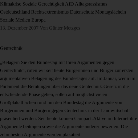
Klimakrise
Soziale Gerechtigkeit
AfD
Alltagsrassismus
Ostdeutschland
Rechtsextremismus
Datenschutz
Montagslächeln
Soziale Medien
Europa
13. Dezember 2007
Von
Günter Metzges
Gentechnik
„Belagern Sie den Bundestag mit Ihren Argumenten gegen
Gentechnik“, rufen wir seit heute Bürgerinnen und Bürger zur ersten
argumentativen Belagerung des Bundestages auf. Im Januar, wenn im
Parlament die Beratungen über das neue Gentechnik-Gesetz in die
entscheidende Phase gehen, sollen auf möglichst vielen
Großplakatflächen rund um den Bundestag die Argumente von
Bürgerinnen und Bürgern gegen Gentechnik in der Landwirtschaft
präsentiert werden. Seit heute können Campact-Aktive im Internet ihre
Argumente beitragen sowie die Argumente anderer bewerten. Die
zehn besten Argumente werden plakatiert.