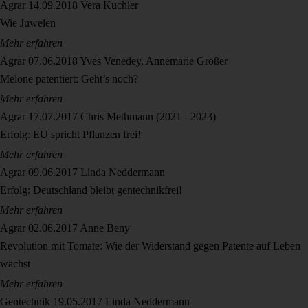
Agrar
14.09.2018
Vera Kuchler
Wie Juwelen
Mehr erfahren
Agrar
07.06.2018
Yves Venedey, Annemarie Großer
Melone patentiert: Geht’s noch?
Mehr erfahren
Agrar
17.07.2017
Chris Methmann (2021 - 2023)
Erfolg: EU spricht Pflanzen frei!
Mehr erfahren
Agrar
09.06.2017
Linda Neddermann
Erfolg: Deutschland bleibt gentechnikfrei!
Mehr erfahren
Agrar
02.06.2017
Anne Beny
Revolution mit Tomate: Wie der Widerstand gegen Patente auf Leben
wächst
Mehr erfahren
Gentechnik
19.05.2017
Linda Neddermann