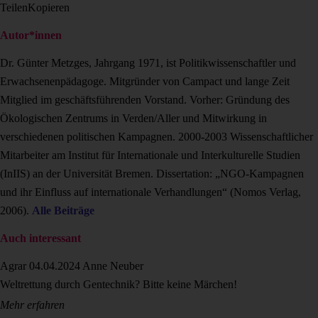
Teilen
Kopieren
Autor*innen
Dr. Günter Metzges, Jahrgang 1971, ist Politikwissenschaftler und
Erwachsenenpäda­goge. Mitgründer von Campact und lange Zeit
Mitglied im geschäftsführenden Vorstand. Vorher: Gründung des
Ökologischen Zentrums in Verden/Aller und Mitwirkung in
verschiedenen politischen Kampagnen. 2000-2003 Wissenschaftlicher
Mitarbeiter am Institut für Internationale und Interkulturelle Studien
(InIIS) an der Universität Bremen. Dissertation: „NGO-Kampagnen
und ihr Einfluss auf internationale Verhandlungen“ (Nomos Verlag,
2006).
Alle Beiträge
Auch interessant
Agrar
04.04.2024
Anne Neuber
Weltrettung durch Gentechnik? Bitte keine Märchen!
Mehr erfahren