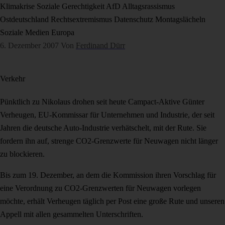
Klimakrise
Soziale Gerechtigkeit
AfD
Alltagsrassismus
Ostdeutschland
Rechtsextremismus
Datenschutz
Montagslächeln
Soziale Medien
Europa
6. Dezember 2007
Von
Ferdinand Dürr
Verkehr
Pünktlich zu Nikolaus drohen seit heute Campact-Aktive Günter
Verheugen, EU-Kommissar für Unternehmen und Industrie, der seit
Jahren die deutsche Auto-Industrie verhätschelt, mit der Rute. Sie
fordern ihn auf, strenge CO2-Grenzwerte für Neuwagen nicht länger
zu blockieren.
Bis zum 19. Dezember, an dem die Kommission ihren Vorschlag für
eine Verordnung zu CO2-Grenzwerten für Neuwagen vorlegen
möchte, erhält Verheugen täglich per Post eine große Rute und unseren
Appell mit allen gesammelten Unterschriften.