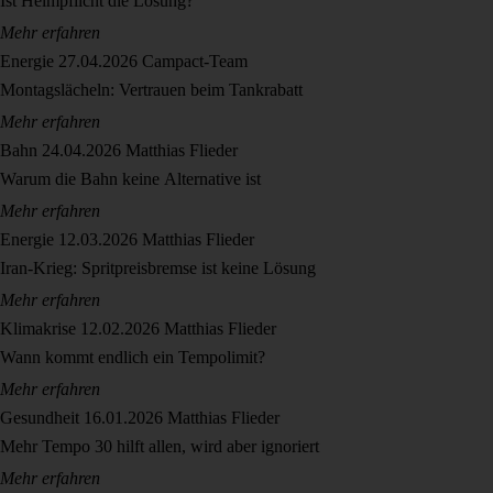
Ist Helmpflicht die Lösung?
Mehr erfahren
Energie
27.04.2026
Campact-Team
Montagslächeln: Vertrauen beim Tankrabatt
Mehr erfahren
Bahn
24.04.2026
Matthias Flieder
Warum die Bahn keine Alternative ist
Mehr erfahren
Energie
12.03.2026
Matthias Flieder
Iran-Krieg: Spritpreisbremse ist keine Lösung
Mehr erfahren
Klimakrise
12.02.2026
Matthias Flieder
Wann kommt endlich ein Tempolimit?
Mehr erfahren
Gesundheit
16.01.2026
Matthias Flieder
Mehr Tempo 30 hilft allen, wird aber ignoriert
Mehr erfahren