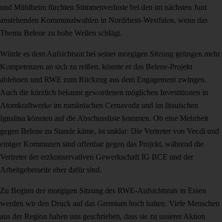
und Mühlheim fürchten Stimmenverluste bei den im nächsten Juni
anstehenden Kommunalwahlen in Nordrhein-Westfalen, wenn das
Thema Belene zu hohe Wellen schlägt.
Würde es dem Aufsichtsrat bei seiner morgigen Sitzung gelingen mehr
Kompetenzen an sich zu reißen, könnte er das Belene-Projekt
ablehnen und RWE zum Rückzug aus dem Engagement zwingen.
Auch die kürzlich bekannt gewordenen möglichen Investitionen in
Atomkraftwerke im rumänischen Cernavoda und im litauischen
Ignalina könnten auf die Abschussliste kommen. Ob eine Mehrheit
gegen Belene zu Stande käme, ist unklar: Die Vertreter von Ver.di und
einiger Kommunen sind offenbar gegen das Projekt, während die
Vertreter der erzkonservativen Gewerkschaft IG BCE und der
Arbeitgeberseite eher dafür sind.
Zu Beginn der morgigen Sitzung des RWE-Aufsichtsrats in Essen
werden wir den Druck auf das Gremium hoch halten. Viele Menschen
aus der Region haben uns geschrieben, dass sie zu unserer Aktion