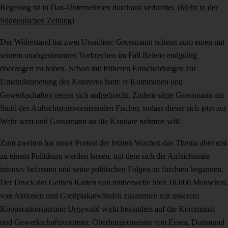
Regelung ist in Dax-Unternehmen durchaus verbreitet. (
Mehr in der
Süddeutschen Zeitung
)
Der Widerstand hat zwei Ursachen: Grossmann scheint zum einen mit
seinem unabgestimmten Vorbrechen im Fall Belene endgültig
überzogen zu haben. Schon mit früheren Entscheidungen zur
Umstrukturierung des Konzerns hatte er Kommunen und
Gewerkschaften gegen sich aufgebracht. Zudem sägte Grossmann am
Stuhl des Aufsichtsratsvorsitzenden Fischer, sodass dieser sich jetzt zur
Wehr setzt und Grossmann an die Kandare nehmen will.
Zum zweiten hat unser Protest der letzten Wochen das Thema aber erst
zu einem Politikum werden lassen, mit dem sich die Aufsichtsräte
intensiv befassten und seine politischen Folgen zu fürchten begannen.
Der Druck der Gelben Karten von mittlerweile über 18.000 Menschen,
von Aktionen und Großplakatwänden zusammen mit unserem
Kooperationspartner Urgewald wirkt besonders auf die Kommunal-
und Gewerkschaftsvertreter. Oberbürgermeister von Essen, Dortmund