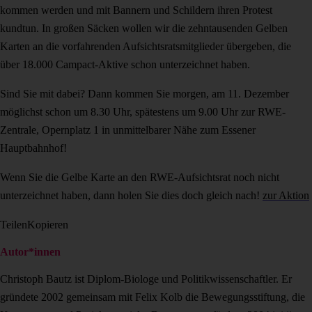
kommen werden und mit Bannern und Schildern ihren Protest
kundtun. In großen Säcken wollen wir die zehntausenden Gelben
Karten an die vorfahrenden Aufsichtsratsmitglieder übergeben, die
über 18.000 Campact-Aktive schon unterzeichnet haben.
Sind Sie mit dabei? Dann kommen Sie morgen, am 11. Dezember
möglichst schon um 8.30 Uhr, spätestens um 9.00 Uhr zur RWE-
Zentrale, Opernplatz 1 in unmittelbarer Nähe zum Essener
Hauptbahnhof!
Wenn Sie die Gelbe Karte an den RWE-Aufsichtsrat noch nicht
unterzeichnet haben, dann holen Sie dies doch gleich nach!
zur Aktion
Teilen
Kopieren
Autor*innen
Christoph Bautz ist Diplom-Biologe und Politikwissenschaftler. Er
gründete 2002 gemeinsam mit Felix Kolb die Bewegungsstiftung, die