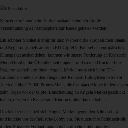
Konzerne müssen beim Emissionshandel endlich für die
Verschmutzung der Atmosphäre zur Kasse gebeten werden!
Ein schöner Medien-Erfolg für uns: Während die europäischen Staats-
und Regierungschefs auf dem EU-Gipfel in Brüssel ein europäisches
Klimapaket aushandelten, konnten wir unsere Forderung an Kanzlerin
Merkel breit in die Öffentlichkeit tragen – und so den Druck auf die
Regierungschefin erhöhen: Angela Merkel muss sich beim EU-
Emissionshandel aus den Fängen der Konzern-Lobbyisten befreien!
Auch die über 15.000 Protest-Mails, die Campact-Aktive in den letzten
zehn Tagen vor der Gipfel-Entscheidung an Angela Merkel geschickt
hatten, dürften im Kanzleramt Eindruck hinterlassen haben.
Doch leider entschied sich Angela Merkel gegen den Klimaschutz –
und knickte vor der Industrie-Lobby ein. Sie nutzte ihre Schlüsselrolle
in den Brüsseler Verhandlungen nicht, um ein ambitioniertes