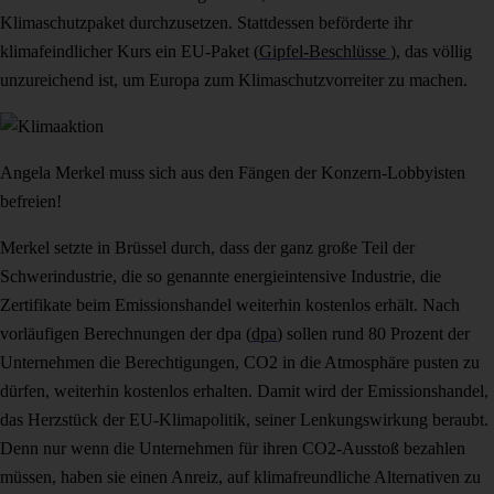
Klimaschutzpaket durchzusetzen. Stattdessen beförderte ihr
klimafeindlicher Kurs ein EU-Paket (
Gipfel-Beschlüsse
), das völlig
unzureichend ist, um Europa zum Klimaschutzvorreiter zu machen.
Angela Merkel muss sich aus den Fängen der Konzern-Lobbyisten
befreien!
Merkel setzte in Brüssel durch, dass der ganz große Teil der
Schwerindustrie, die so genannte energieintensive Industrie, die
Zertifikate beim Emissionshandel weiterhin kostenlos erhält. Nach
vorläufigen Berechnungen der dpa (
dpa
) sollen rund 80 Prozent der
Unternehmen die Berechtigungen, CO2 in die Atmosphäre pusten zu
dürfen, weiterhin kostenlos erhalten. Damit wird der Emissionshandel,
das Herzstück der EU-Klimapolitik, seiner Lenkungswirkung beraubt.
Denn nur wenn die Unternehmen für ihren CO2-Ausstoß bezahlen
müssen, haben sie einen Anreiz, auf klimafreundliche Alternativen zu