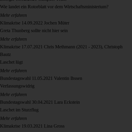
Wie landet ein Rotorblatt vor dem Wirtschaftsministerium?
Mehr erfahren
Klimakrise
14.09.2022
Jochen Müter
Greta Thunberg sollte nicht hier sein
Mehr erfahren
Klimakrise
17.07.2021
Chris Methmann (2021 - 2023), Christoph
Bautz
Laschet lügt
Mehr erfahren
Bundestagswahl
11.05.2021
Valentin Ihssen
Verfassungswidrig
Mehr erfahren
Bundestagswahl
30.04.2021
Lara Eckstein
Laschet im Sturzflug
Mehr erfahren
Klimakrise
19.03.2021
Lina Gross