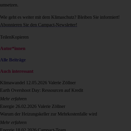
umsetzen.
Wie geht es weiter mit dem Klimaschutz? Bleiben Sie informiert!
Abonnieren Sie den Campact-Newsletter!
Teilen
Kopieren
Autor*innen
Alle Beiträge
Auch interessant
Klimawandel
12.05.2026
Valerie Zöllner
Earth Overshoot Day: Ressourcen auf Kredit
Mehr erfahren
Energie
26.02.2026
Valerie Zöllner
Warum der Heizungskeller zur Mehrkostenfalle wird
Mehr erfahren
Energie
18.02.2026
Campact-Team