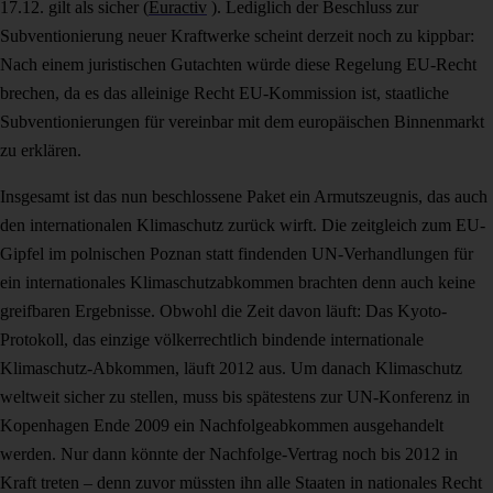
17.12. gilt als sicher (
Euractiv
). Lediglich der Beschluss zur
Subventionierung neuer Kraftwerke scheint derzeit noch zu kippbar:
Nach einem juristischen Gutachten würde diese Regelung EU-Recht
brechen, da es das alleinige Recht EU-Kommission ist, staatliche
Subventionierungen für vereinbar mit dem europäischen Binnenmarkt
zu erklären.
Insgesamt ist das nun beschlossene Paket ein Armutszeugnis, das auch
den internationalen Klimaschutz zurück wirft. Die zeitgleich zum EU-
Gipfel im polnischen Poznan statt findenden UN-Verhandlungen für
ein internationales Klimaschutzabkommen brachten denn auch keine
greifbaren Ergebnisse. Obwohl die Zeit davon läuft: Das Kyoto-
Protokoll, das einzige völkerrechtlich bindende internationale
Klimaschutz-Abkommen, läuft 2012 aus. Um danach Klimaschutz
weltweit sicher zu stellen, muss bis spätestens zur UN-Konferenz in
Kopenhagen Ende 2009 ein Nachfolgeabkommen ausgehandelt
werden. Nur dann könnte der Nachfolge-Vertrag noch bis 2012 in
Kraft treten – denn zuvor müssten ihn alle Staaten in nationales Recht