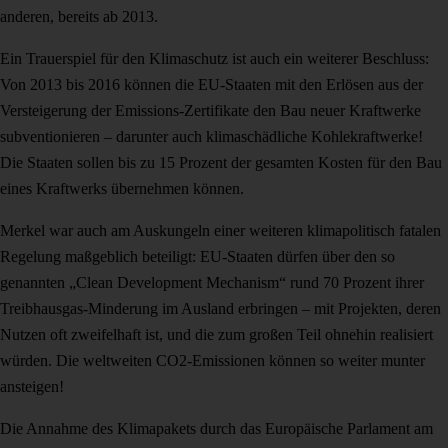
anderen, bereits ab 2013.
Ein Trauerspiel für den Klimaschutz ist auch ein weiterer Beschluss:
Von 2013 bis 2016 können die EU-Staaten mit den Erlösen aus der
Versteigerung der Emissions-Zertifikate den Bau neuer Kraftwerke
subventionieren – darunter auch klimaschädliche Kohlekraftwerke!
Die Staaten sollen bis zu 15 Prozent der gesamten Kosten für den Bau
eines Kraftwerks übernehmen können.
Merkel war auch am Auskungeln einer weiteren klimapolitisch fatalen
Regelung maßgeblich beteiligt: EU-Staaten dürfen über den so
genannten „Clean Development Mechanism“ rund 70 Prozent ihrer
Treibhausgas-Minderung im Ausland erbringen – mit Projekten, deren
Nutzen oft zweifelhaft ist, und die zum großen Teil ohnehin realisiert
würden. Die weltweiten CO2-Emissionen können so weiter munter
ansteigen!
Die Annahme des Klimapakets durch das Europäische Parlament am