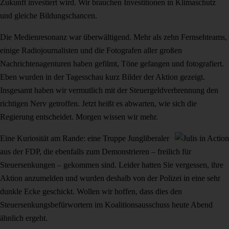
Zukunft investiert wird. Wir brauchen Investitionen in Klimaschutz
und gleiche Bildungschancen.
Die Medienresonanz war überwältigend. Mehr als zehn Fernsehteams,
einige Radiojournalisten und die Fotografen aller großen
Nachrichtenagenturen haben gefilmt, Töne gefangen und fotografiert.
Eben wurden in der Tagesschau kurz Bilder der Aktion gezeigt.
Insgesamt haben wir vermutlich mit der Steuergeldverbrennung den
richtigen Nerv getroffen. Jetzt heißt es abwarten, wie sich die
Regierung entscheidet. Morgen wissen wir mehr.
Eine Kuriosität am Rande: eine Truppe Jungliberaler
aus der FDP, die ebenfalls zum Demonstrieren – freilich für
Steuersenkungen – gekommen sind. Leider hatten Sie vergessen, ihre
Aktion anzumelden und wurden deshalb von der Polizei in eine sehr
dunkle Ecke geschickt. Wollen wir hoffen, dass dies den
Steuersenkungsbefürwortern im Koalitionsausschuss heute Abend
ähnlich ergeht.