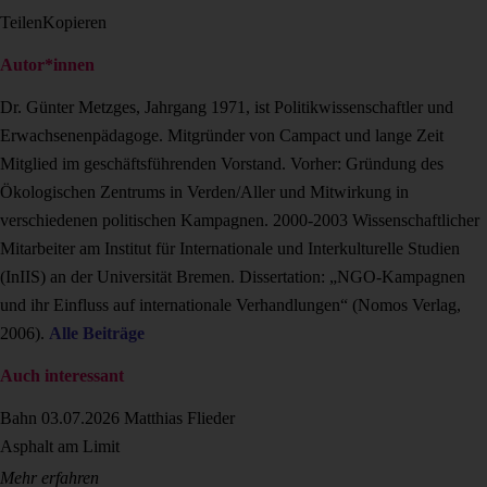
Teilen
Kopieren
Autor*innen
Dr. Günter Metzges, Jahrgang 1971, ist Politikwissenschaftler und
Erwachsenenpäda­goge. Mitgründer von Campact und lange Zeit
Mitglied im geschäftsführenden Vorstand. Vorher: Gründung des
Ökologischen Zentrums in Verden/Aller und Mitwirkung in
verschiedenen politischen Kampagnen. 2000-2003 Wissenschaftlicher
Mitarbeiter am Institut für Internationale und Interkulturelle Studien
(InIIS) an der Universität Bremen. Dissertation: „NGO-Kampagnen
und ihr Einfluss auf internationale Verhandlungen“ (Nomos Verlag,
2006).
Alle Beiträge
Auch interessant
Bahn
03.07.2026
Matthias Flieder
Asphalt am Limit
Mehr erfahren