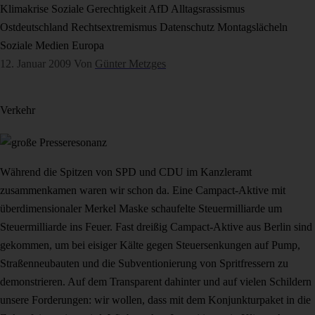
Klimakrise
Soziale Gerechtigkeit
AfD
Alltagsrassismus
Ostdeutschland
Rechtsextremismus
Datenschutz
Montagslächeln
Soziale Medien
Europa
12. Januar 2009
Von
Günter Metzges
Verkehr
Während die Spitzen von SPD und CDU im Kanzleramt
zusammenkamen waren wir schon da. Eine Campact-Aktive mit
überdimensionaler Merkel Maske schaufelte Steuermilliarde um
Steuermilliarde ins Feuer. Fast dreißig Campact-Aktive aus Berlin sind
gekommen, um bei eisiger Kälte gegen Steuersenkungen auf Pump,
Straßenneubauten und die Subventionierung von Spritfressern zu
demonstrieren. Auf dem Transparent dahinter und auf vielen Schildern
unsere Forderungen: wir wollen, dass mit dem Konjunkturpaket in die