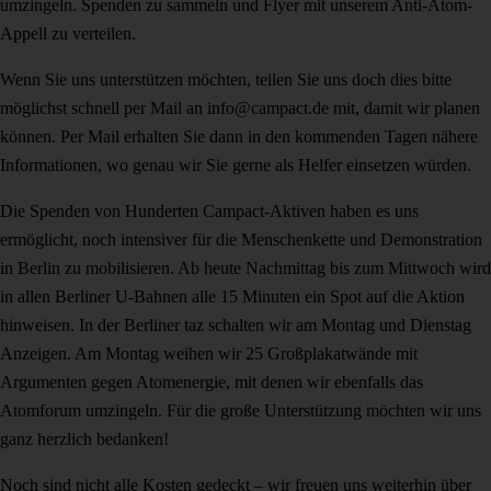
umzingeln. Spenden zu sammeln und Flyer mit unserem Anti-Atom-
Appell zu verteilen.
Wenn Sie uns unterstützen möchten, teilen Sie uns doch dies bitte
möglichst schnell per Mail an info@campact.de mit, damit wir planen
können. Per Mail erhalten Sie dann in den kommenden Tagen nähere
Informationen, wo genau wir Sie gerne als Helfer einsetzen würden.
Die Spenden von Hunderten Campact-Aktiven haben es uns
ermöglicht, noch intensiver für die Menschenkette und Demonstration
in Berlin zu mobilisieren. Ab heute Nachmittag bis zum Mittwoch wird
in allen Berliner U-Bahnen alle 15 Minuten ein Spot auf die Aktion
hinweisen. In der Berliner taz schalten wir am Montag und Dienstag
Anzeigen. Am Montag weihen wir 25 Großplakatwände mit
Argumenten gegen Atomenergie, mit denen wir ebenfalls das
Atomforum umzingeln. Für die große Unterstützung möchten wir uns
ganz herzlich bedanken!
Noch sind nicht alle Kosten gedeckt – wir freuen uns weiterhin über