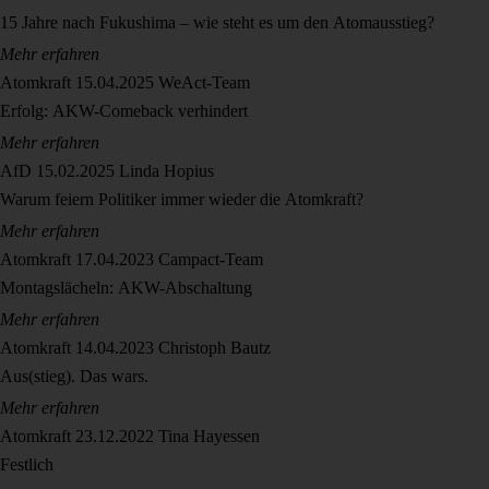
15 Jahre nach Fukushima – wie steht es um den Atomausstieg?
Mehr erfahren
Atomkraft
15.04.2025
WeAct-Team
Erfolg: AKW-Comeback verhindert
Mehr erfahren
AfD
15.02.2025
Linda Hopius
Warum feiern Politiker immer wieder die Atomkraft?
Mehr erfahren
Atomkraft
17.04.2023
Campact-Team
Montagslächeln: AKW-Abschaltung
Mehr erfahren
Atomkraft
14.04.2023
Christoph Bautz
Aus(stieg). Das wars.
Mehr erfahren
Atomkraft
23.12.2022
Tina Hayessen
Festlich