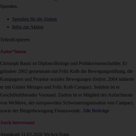
Spenden.
Spenden für die Aktion
Infos zur Aktion
Teilen
Kopieren
Autor*innen
Christoph Bautz ist Diplom-Biologe und Politikwissenschaftler. Er
gründete 2002 gemeinsam mit Felix Kolb die Bewegungsstiftung, die
Kampagnen und Projekte sozialer Bewegungen fördert. 2004 initiierte
er mit Günter Metzges und Felix Kolb Campact. Seitdem ist er
Geschäftsführender Vorstand. Zudem ist er Mitglied des Aufsichtsrats
von WeMove, der europaweiten Schwesterorganisation von Campact,
sowie der Bürgerbewegung Finanzwende.
Alle Beiträge
Auch interessant
Atomkraft
11.03.2026
WeAct-Team