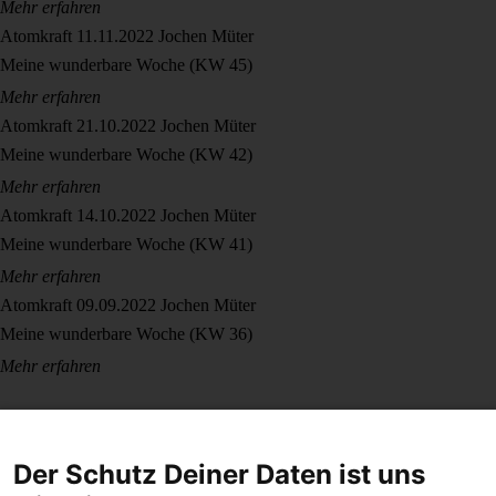
Mehr erfahren
Atomkraft
11.11.2022
Jochen Müter
Meine wunderbare Woche (KW 45)
Mehr erfahren
Atomkraft
21.10.2022
Jochen Müter
Meine wunderbare Woche (KW 42)
Mehr erfahren
Atomkraft
14.10.2022
Jochen Müter
Meine wunderbare Woche (KW 41)
Mehr erfahren
Atomkraft
09.09.2022
Jochen Müter
Meine wunderbare Woche (KW 36)
Mehr erfahren
Der Schutz Deiner Daten ist uns