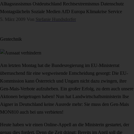
Alltagsrassismus
Ostdeutschland
Rechtsextremismus
Datenschutz
Montagslächeln
Soziale Medien
AfD
Europa
Klimakrise
Service
5. März 2009
Von
Stefanie Hundsdorfer
Gentechnik
Am letzten Montag hat die Bundesregierung im EU-Ministerrat
überraschend für eine wegweisende Entscheidung gesorgt: Die EU-
Kommission kann Österreich und Ungarn nicht dazu zwingen, ihre
Gen-Mais-Verbote aufzuheben. Ein großer Erfolg, zu dem auch unsere
Aktionen beigetragen haben! Nun hat Landwirtschaftsministerin Ilse
Aigner in Deutschland keine Ausrede mehr: Sie muss den Gen-Mais
MON810 auch bei uns verbieten!
Heute haben wir einen Online-Appell an die Ministerin gestartet, der
genau dies fordert. Denn die Zeit drängt: Bereits im April soll die