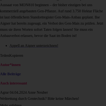
Aussaat von MON810 beginnen – der bisher einzigen bei uns
kommerziell angebauten Gen-Pflanze. Auf rund 3.750 Hektar Fläche
ist laut öffentlichem Standortregister Gen-Mais-Anbau geplant. Ilse
Aigner hat bereits zugesagt, ein Verbot des Gen-Mais zu prüfen. Jetzt
muss sie ihren Worten sofort Taten folgen lassen! Sie muss ein
Anbauverbot erlassen, bevor die Saat im Boden ist!
Appell an Aigner unterzeichnen!
Teilen
Kopieren
Autor*innen
Alle Beiträge
Auch interessant
Agrar
04.04.2024
Anne Neuber
Weltrettung durch Gentechnik? Bitte keine Märchen!
Mehr erfahren