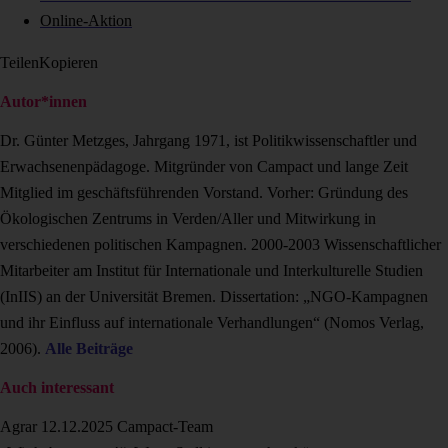
Online-Aktion
Teilen
Kopieren
Autor*innen
Dr. Günter Metzges, Jahrgang 1971, ist Politikwissenschaftler und
Erwachsenenpäda­goge. Mitgründer von Campact und lange Zeit
Mitglied im geschäftsführenden Vorstand. Vorher: Gründung des
Ökologischen Zentrums in Verden/Aller und Mitwirkung in
verschiedenen politischen Kampagnen. 2000-2003 Wissenschaftlicher
Mitarbeiter am Institut für Internationale und Interkulturelle Studien
(InIIS) an der Universität Bremen. Dissertation: „NGO-Kampagnen
und ihr Einfluss auf internationale Verhandlungen“ (Nomos Verlag,
2006).
Alle Beiträge
Auch interessant
Agrar
12.12.2025
Campact-Team