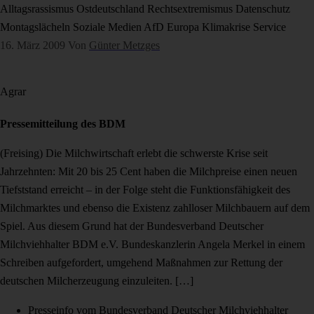
Alltagsrassismus
Ostdeutschland
Rechtsextremismus
Datenschutz
Montagslächeln
Soziale Medien
AfD
Europa
Klimakrise
Service
16. März 2009
Von
Günter Metzges
Agrar
Pressemitteilung des BDM
(Freising) Die Milchwirtschaft erlebt die schwerste Krise seit
Jahrzehnten: Mit 20 bis 25 Cent haben die Milchpreise einen neuen
Tiefststand erreicht – in der Folge steht die Funktionsfähigkeit des
Milchmarktes und ebenso die Existenz zahlloser Milchbauern auf dem
Spiel. Aus diesem Grund hat der Bundesverband Deutscher
Milchviehhalter BDM e.V. Bundeskanzlerin Angela Merkel in einem
Schreiben aufgefordert, umgehend Maßnahmen zur Rettung der
deutschen Milcherzeugung einzuleiten. […]
Presseinfo vom Bundesverband Deutscher Milchviehhalter