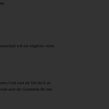
opa
enschaft will mit möglichst vielen
erten Geld wird ein Teil der E.on
wird auch der Grundstein für eine