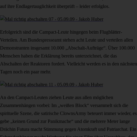
auf ihre Endlagertauglichkeit überprüft – leider erfolglos.
Erfolgreich sind die Campact-Leute hingegen beim Flugblätter-
Verteilen. Am Bundespresseamt stehen acht Leute und verteilen allen
Demonstranten insgesamt 10.000 „Abschalt-Aufträge“. Über 100.000
Menschen haben die Erklärung bereits unterzeichnet, die das
Abschalten der Reaktoren fordert. Vielleicht werden es in den nächsten
Tagen noch ein paar mehr.
An den Campact-Leuten ziehen Leute aus allen möglichen
Zusammenhängen vorbei: Im „weißen Block“ versammelt sich die
spirituelle Szene, die satirische ClownsArmy beteuert immer wieder, es
gebe „keinen Grund zur Panikmache“ und die mehrere Meter lange
Drächin Futura macht Stimmung gegen Atomkraft und Patriarchat. Ein