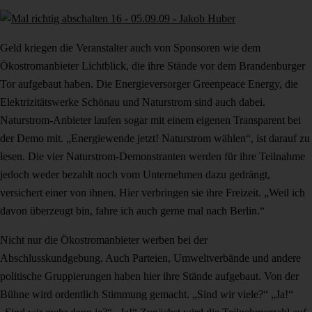
Geld kriegen die Veranstalter auch von Sponsoren wie dem
Ökostromanbieter Lichtblick, die ihre Stände vor dem Brandenburger
Tor aufgebaut haben. Die Energieversorger Greenpeace Energy, die
Elektrizitätswerke Schönau und Naturstrom sind auch dabei.
Naturstrom-Anbieter laufen sogar mit einem eigenen Transparent bei
der Demo mit. „Energiewende jetzt! Naturstrom wählen“, ist darauf zu
lesen. Die vier Naturstrom-Demonstranten werden für ihre Teilnahme
jedoch weder bezahlt noch vom Unternehmen dazu gedrängt,
versichert einer von ihnen. Hier verbringen sie ihre Freizeit. „Weil ich
davon überzeugt bin, fahre ich auch gerne mal nach Berlin.“
Nicht nur die Ökostromanbieter werben bei der
Abschlusskundgebung. Auch Parteien, Umweltverbände und andere
politische Gruppierungen haben hier ihre Stände aufgebaut. Von der
Bühne wird ordentlich Stimmung gemacht. „Sind wir viele?“ „Ja!“