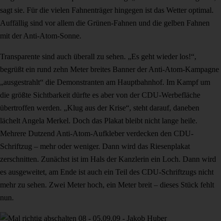
sagt sie. Für die vielen Fahnenträger hingegen ist das Wetter optimal.
Auffällig sind vor allem die Grünen-Fahnen und die gelben Fahnen
mit der Anti-Atom-Sonne.
Transparente sind auch überall zu sehen. „Es geht wieder los!“,
begrüßt ein rund zehn Meter breites Banner der Anti-Atom-Kampagne
„ausgestrahlt“ die Demonstranten am Hauptbahnhof. Im Kampf um
die größte Sichtbarkeit dürfte es aber von der CDU-Werbefläche
übertroffen werden. „Klug aus der Krise“, steht darauf, daneben
lächelt Angela Merkel. Doch das Plakat bleibt nicht lange heile.
Mehrere Dutzend Anti-Atom-Aufkleber verdecken den CDU-
Schriftzug – mehr oder weniger. Dann wird das Riesenplakat
zerschnitten. Zunächst ist im Hals der Kanzlerin ein Loch. Dann wird
es ausgeweitet, am Ende ist auch ein Teil des CDU-Schriftzugs nicht
mehr zu sehen. Zwei Meter hoch, ein Meter breit – dieses Stück fehlt
nun.