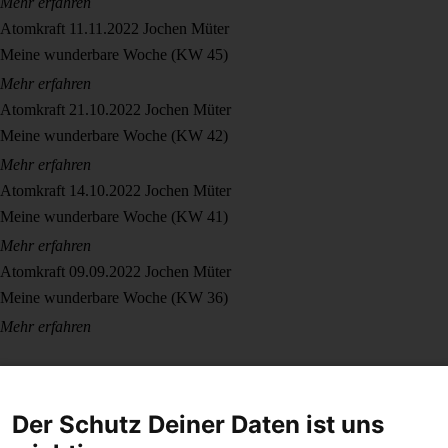
Mehr erfahren
Atomkraft
11.11.2022
Jochen Müter
Meine wunderbare Woche (KW 45)
Mehr erfahren
Atomkraft
21.10.2022
Jochen Müter
Meine wunderbare Woche (KW 42)
Mehr erfahren
Atomkraft
14.10.2022
Jochen Müter
Meine wunderbare Woche (KW 41)
Mehr erfahren
Atomkraft
09.09.2022
Jochen Müter
Meine wunderbare Woche (KW 36)
Mehr erfahren
Der Schutz Deiner Daten ist uns