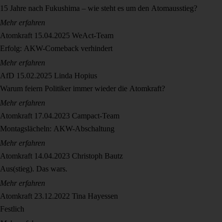
15 Jahre nach Fukushima – wie steht es um den Atomausstieg?
Mehr erfahren
Atomkraft
15.04.2025
WeAct-Team
Erfolg: AKW-Comeback verhindert
Mehr erfahren
AfD
15.02.2025
Linda Hopius
Warum feiern Politiker immer wieder die Atomkraft?
Mehr erfahren
Atomkraft
17.04.2023
Campact-Team
Montagslächeln: AKW-Abschaltung
Mehr erfahren
Atomkraft
14.04.2023
Christoph Bautz
Aus(stieg). Das wars.
Mehr erfahren
Atomkraft
23.12.2022
Tina Hayessen
Festlich