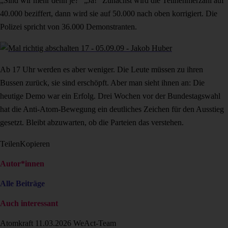
„Sind wir mehr denn je?“ „Ja!“ Zunächst wird die Teilnehmerzahl auf
40.000 beziffert, dann wird sie auf 50.000 nach oben korrigiert. Die
Polizei spricht von 36.000 Demonstranten.
Ab 17 Uhr werden es aber weniger. Die Leute müssen zu ihren
Bussen zurück, sie sind erschöpft. Aber man sieht ihnen an: Die
heutige Demo war ein Erfolg. Drei Wochen vor der Bundestagswahl
hat die Anti-Atom-Bewegung ein deutliches Zeichen für den Ausstieg
gesetzt. Bleibt abzuwarten, ob die Parteien das verstehen.
Teilen
Kopieren
Autor*innen
Alle Beiträge
Auch interessant
Atomkraft
11.03.2026
WeAct-Team