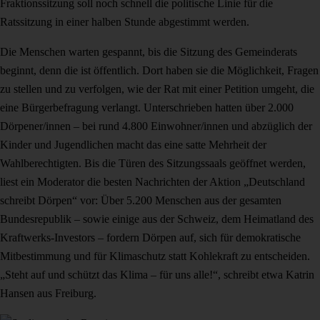
Fraktionssitzung soll noch schnell die politische Linie für die
Ratssitzung in einer halben Stunde abgestimmt werden.
Die Menschen warten gespannt, bis die Sitzung des Gemeinderats
beginnt, denn die ist öffentlich. Dort haben sie die Möglichkeit, Fragen
zu stellen und zu verfolgen, wie der Rat mit einer Petition umgeht, die
eine Bürgerbefragung verlangt. Unterschrieben hatten über 2.000
Dörpener/innen – bei rund 4.800 Einwohner/innen und abzüglich der
Kinder und Jugendlichen macht das eine satte Mehrheit der
Wahlberechtigten. Bis die Türen des Sitzungssaals geöffnet werden,
liest ein Moderator die besten Nachrichten der Aktion „Deutschland
schreibt Dörpen“ vor: Über 5.200 Menschen aus der gesamten
Bundesrepublik – sowie einige aus der Schweiz, dem Heimatland des
Kraftwerks-Investors – fordern Dörpen auf, sich für demokratische
Mitbestimmung und für Klimaschutz statt Kohlekraft zu entscheiden.
„Steht auf und schützt das Klima – für uns alle!“, schreibt etwa Katrin
Hansen aus Freiburg.