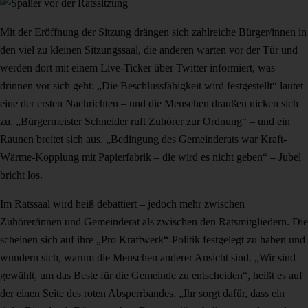
Mit der Eröffnung der Sitzung drängen sich zahlreiche Bürger/innen in
den viel zu kleinen Sitzungssaal, die anderen warten vor der Tür und
werden dort mit einem Live-Ticker über Twitter informiert, was
drinnen vor sich geht: „Die Beschlussfähigkeit wird festgestellt“ lautet
eine der ersten Nachrichten – und die Menschen draußen nicken sich
zu. „Bürgermeister Schneider ruft Zuhörer zur Ordnung“ – und ein
Raunen breitet sich aus. „Bedingung des Gemeinderats war Kraft-
Wärme-Kopplung mit Papierfabrik – die wird es nicht geben“ – Jubel
bricht los.
Im Ratssaal wird heiß debattiert – jedoch mehr zwischen
Zuhörer/innen und Gemeinderat als zwischen den Ratsmitgliedern. Die
scheinen sich auf ihre „Pro Kraftwerk“-Politik festgelegt zu haben und
wundern sich, warum die Menschen anderer Ansicht sind. „Wir sind
gewählt, um das Beste für die Gemeinde zu entscheiden“, heißt es auf
der einen Seite des roten Absperrbandes, „Ihr sorgt dafür, dass ein