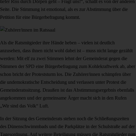
tiefer Riss durch Dörpen geht – Fragt uns!“, schallt es von der anderen
Seite. Die Stimmung ist emotional, als es zur Abstimmung über die
Petition für eine Bürgerbefragung kommt.
Als die Ratsmitgieder ihre Hände heben – vielen ist deutlich
anzusehen, dass ihnen nicht wohl dabei ist – muss nicht lange gezählt
werden: Mit elf zu zwei Stimmen lehnt der Gemeinderat gegen die
Stimmen der SPD eine Bürgerbefragung zum Kohlekraftwerk ab, aber
schon bricht der Proteststurm los. Die Zuhörer/innen schimpfen über
die undemokratische Entscheidung und verlassen unter Protest die
Gemeinderatssitzung. Draußen ist das Abstimmungsergebnis ebenfalls
angekommen und der gemeinsame Ärger macht sich in den Rufen
„Wir sind das Volk“ Luft.
In der Sitzung des Gemeinderats stehen noch die Schließungszeiten
des Dünenschwimmbads und die Parkplätze in der Schulstraße auf der
Tagesordnung. Auf weitere Beteiligung müssen die Ratsmitglieder nun