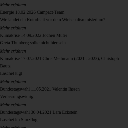
Mehr erfahren
Energie
18.02.2026
Campact-Team
Wie landet ein Rotorblatt vor dem Wirtschaftsministerium?
Mehr erfahren
Klimakrise
14.09.2022
Jochen Müter
Greta Thunberg sollte nicht hier sein
Mehr erfahren
Klimakrise
17.07.2021
Chris Methmann (2021 - 2023), Christoph
Bautz
Laschet lügt
Mehr erfahren
Bundestagswahl
11.05.2021
Valentin Ihssen
Verfassungswidrig
Mehr erfahren
Bundestagswahl
30.04.2021
Lara Eckstein
Laschet im Sturzflug
Mehr erfahren