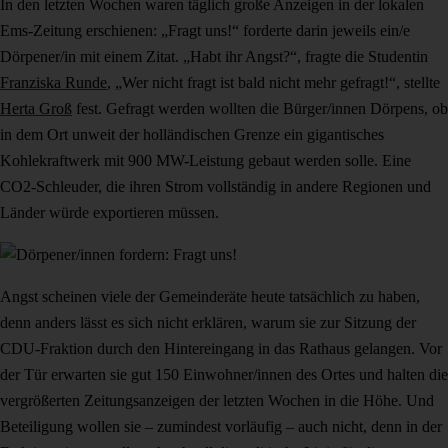
In den letzten Wochen waren täglich große Anzeigen in der lokalen
Ems-Zeitung erschienen: „Fragt uns!“ forderte darin jeweils ein/e
Dörpener/in mit einem Zitat. „Habt ihr Angst?“, fragte die Studentin
Franziska Runde
, „Wer nicht fragt ist bald nicht mehr gefragt!“, stellte
Herta Groß
fest. Gefragt werden wollten die Bürger/innen Dörpens, ob
in dem Ort unweit der holländischen Grenze ein gigantisches
Kohlekraftwerk mit 900 MW-Leistung gebaut werden solle. Eine
CO2-Schleuder, die ihren Strom vollständig in andere Regionen und
Länder würde exportieren müssen.
Angst scheinen viele der Gemeinderäte heute tatsächlich zu haben,
denn anders lässt es sich nicht erklären, warum sie zur Sitzung der
CDU-Fraktion durch den Hintereingang in das Rathaus gelangen. Vor
der Tür erwarten sie gut 150 Einwohner/innen des Ortes und halten die
vergrößerten Zeitungsanzeigen der letzten Wochen in die Höhe. Und
Beteiligung wollen sie – zumindest vorläufig – auch nicht, denn in der