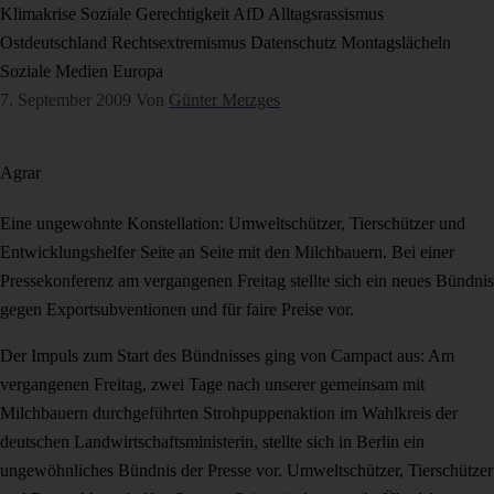
Klimakrise
Soziale Gerechtigkeit
AfD
Alltagsrassismus
Ostdeutschland
Rechtsextremismus
Datenschutz
Montagslächeln
Soziale Medien
Europa
7. September 2009
Von
Günter Metzges
Agrar
Eine ungewohnte Konstellation: Umweltschützer, Tierschützer und
Entwicklungshelfer Seite an Seite mit den Milchbauern. Bei einer
Pressekonferenz am vergangenen Freitag stellte sich ein neues Bündnis
gegen Exportsubventionen und für faire Preise vor.
Der Impuls zum Start des Bündnisses ging von Campact aus: Am
vergangenen Freitag, zwei Tage nach unserer gemeinsam mit
Milchbauern durchgeführten Strohpuppenaktion im Wahlkreis der
deutschen Landwirtschaftsministerin, stellte sich in Berlin ein
ungewöhnliches Bündnis der Presse vor. Umweltschützer, Tierschützer