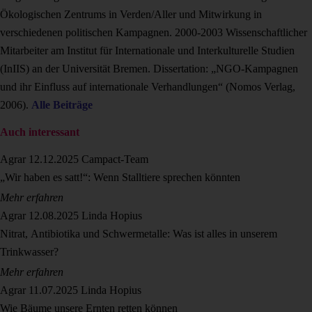
Ökologischen Zentrums in Verden/Aller und Mitwirkung in
verschiedenen politischen Kampagnen. 2000-2003 Wissenschaftlicher
Mitarbeiter am Institut für Internationale und Interkulturelle Studien
(InIIS) an der Universität Bremen. Dissertation: „NGO-Kampagnen
und ihr Einfluss auf internationale Verhandlungen“ (Nomos Verlag,
2006).
Alle Beiträge
Auch interessant
Agrar
12.12.2025
Campact-Team
„Wir haben es satt!“: Wenn Stalltiere sprechen könnten
Mehr erfahren
Agrar
12.08.2025
Linda Hopius
Nitrat, Antibiotika und Schwermetalle: Was ist alles in unserem
Trinkwasser?
Mehr erfahren
Agrar
11.07.2025
Linda Hopius
Wie Bäume unsere Ernten retten können