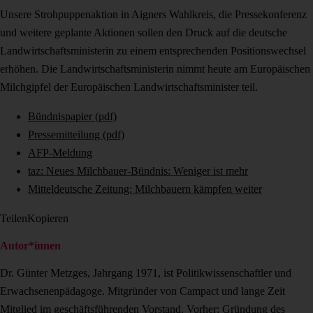
Unsere Strohpuppenaktion in Aigners Wahlkreis, die Pressekonferenz
und weitere geplante Aktionen sollen den Druck auf die deutsche
Landwirtschaftsministerin zu einem entsprechenden Positionswechsel
erhöhen. Die Landwirtschaftsministerin nimmt heute am Europäischen
Milchgipfel der Europäischen Landwirtschaftsminister teil.
Bündnispapier (pdf)
Pressemitteilung (pdf)
AFP-Meldung
taz: Neues Milchbauer-Bündnis: Weniger ist mehr
Mitteldeutsche Zeitung: Milchbauern kämpfen weiter
Teilen
Kopieren
Autor*innen
Dr. Günter Metzges, Jahrgang 1971, ist Politikwissenschaftler und
Erwachsenenpäda­goge. Mitgründer von Campact und lange Zeit
Mitglied im geschäftsführenden Vorstand. Vorher: Gründung des