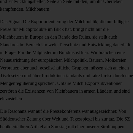
und Entwicklungshelfer, Seite an Seite mit den, um ihr Überleben
kämpfenden, Milchbauern.
Das Signal: Die Exportorientierung der Milchpolitik, die nur billigste
Preise für Milchprodukte im Blick hat, bringt nicht nur die
Milchbauern in Europa an den Rande des Ruins, sie stellt auch
Standards im Bereich Umwelt, Tierschutz und Entwicklung dauerhaft
in Frage. Für die Mitglieder im Bündnis ist klar: Wir brauchen eine
Neuausrichtung der europäischen Milchpolitik. Bauern, Molkereien,
Verbrauer, aber auch gesellschaftliche Gruppen müssen sich an einen
Tisch setzen und über Produktionsstandards und faire Preise durch eine
Mengenregulierung sprechen. Unfaire Milch-Exportsubventionen
zerstören die Existenzen von Kleinbauern in armen Ländern und sind
einzustellen.
Die Resonanz war auf die Pressekonferenz war ausgezeichnet: Von
Süddeutscher Zeitung über Welt und Tagesspiegel bis zur taz. Die SZ
bebilderte ihren Artikel am Samstag mit einer unserer Strohpuppen.