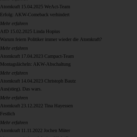
Atomkraft
15.04.2025
WeAct-Team
Erfolg: AKW-Comeback verhindert
Mehr erfahren
AfD
15.02.2025
Linda Hopius
Warum feiern Politiker immer wieder die Atomkraft?
Mehr erfahren
Atomkraft
17.04.2023
Campact-Team
Montagslächeln: AKW-Abschaltung
Mehr erfahren
Atomkraft
14.04.2023
Christoph Bautz
Aus(stieg). Das wars.
Mehr erfahren
Atomkraft
23.12.2022
Tina Hayessen
Festlich
Mehr erfahren
Atomkraft
11.11.2022
Jochen Müter