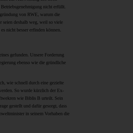
 Betriebsgenehmigung nicht erfüllt.
 Begründung von RWE, warum die
 seien deshalb weg, weil so viele
es nicht besser erfinden können.
eines gefunden. Unsere Forderung
egierung ebenso wie die gründliche
ch, wie schnell durch eine gezielte
werden. So wurde kürzlich der Ex-
wekren wie Biblis B urteilt. Sein
ge gestellt und dafür gesorgt, dass
mweltminister in seinem Vorhaben die