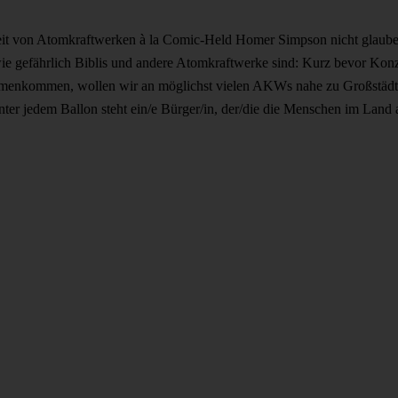
rheit von Atomkraftwerken à la Comic-Held Homer Simpson nicht glaube
wie gefährlich Biblis und andere Atomkraftwerke sind: Kurz bevor Ko
enkommen, wollen wir an möglichst vielen AKWs nahe zu Großstädt
nter jedem Ballon steht ein/e Bürger/in, der/die die Menschen im Land 