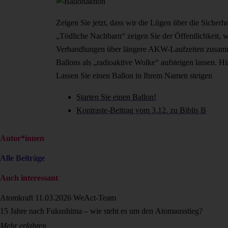
Zeigen Sie jetzt, dass wir die Lügen über die Siche
„Tödliche Nachbarn“ zeigen Sie der Öffentlichkeit, 
Verhandlungen über längere AKW-Laufzeiten zusamm
Ballons als „radioaktive Wolke“ aufsteigen lassen. Hi
Lassen Sie einen Ballon in Ihrem Namen steigen
Starten Sie einen Ballon!
Kontraste-Beitrag vom 3.12. zu Biblis B
Autor*innen
Alle Beiträge
Auch interessant
Atomkraft
11.03.2026
WeAct-Team
15 Jahre nach Fukushima – wie steht es um den Atomausstieg?
Mehr erfahren