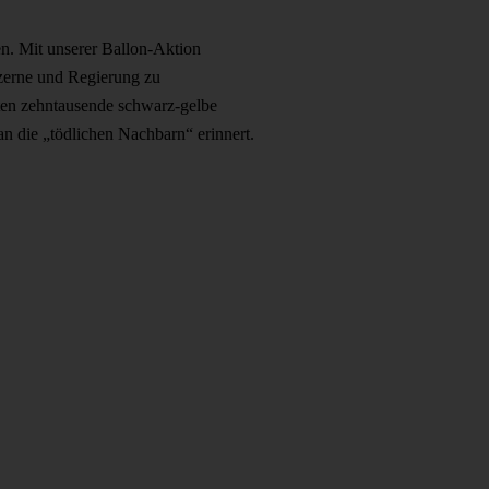
n. Mit unserer Ballon-Aktion
nzerne und Regierung zu
en zehntausende schwarz-gelbe
an die „tödlichen Nachbarn“ erinnert.