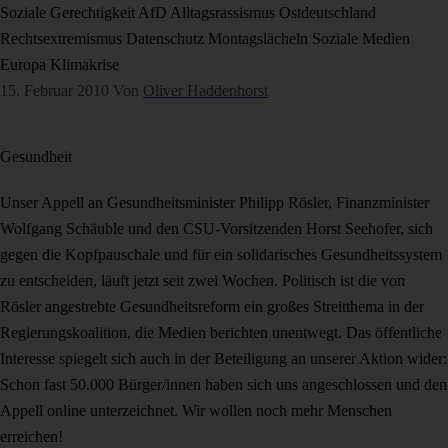
Soziale Gerechtigkeit
AfD
Alltagsrassismus
Ostdeutschland
Rechtsextremismus
Datenschutz
Montagslächeln
Soziale Medien
Europa
Klimakrise
15. Februar 2010
Von
Oliver Haddenhorst
Gesundheit
Unser Appell an Gesundheitsminister Philipp Rösler, Finanzminister
Wolfgang Schäuble und den CSU-Vorsitzenden Horst Seehofer, sich
gegen die Kopfpauschale und für ein solidarisches Gesundheitssystem
zu entscheiden, läuft jetzt seit zwei Wochen. Politisch ist die von
Rösler angestrebte Gesundheitsreform ein großes Streitthema in der
Regierungskoalition, die Medien berichten unentwegt. Das öffentliche
Interesse spiegelt sich auch in der Beteiligung an unserer Aktion wider:
Schon fast 50.000 Bürger/innen haben sich uns angeschlossen und den
Appell online unterzeichnet. Wir wollen noch mehr Menschen
erreichen!