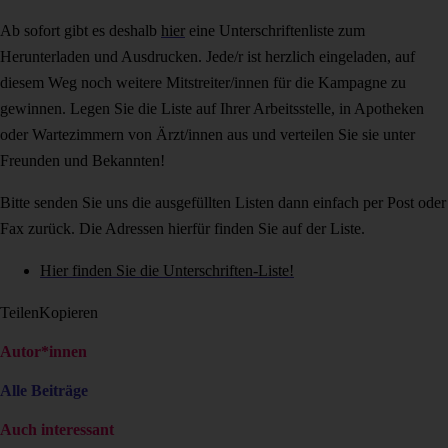
Ab sofort gibt es deshalb
hier
eine Unterschriftenliste zum
Herunterladen und Ausdrucken. Jede/r ist herzlich eingeladen, auf
diesem Weg noch weitere Mitstreiter/innen für die Kampagne zu
gewinnen. Legen Sie die Liste auf Ihrer Arbeitsstelle, in Apotheken
oder Wartezimmern von Ärzt/innen aus und verteilen Sie sie unter
Freunden und Bekannten!
Bitte senden Sie uns die ausgefüllten Listen dann einfach per Post oder
Fax zurück. Die Adressen hierfür finden Sie auf der Liste.
Hier finden Sie die Unterschriften-Liste!
Teilen
Kopieren
Autor*innen
Alle Beiträge
Auch interessant