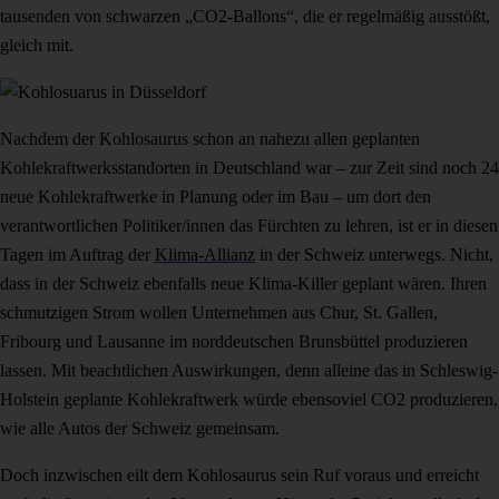
tausenden von schwarzen „CO2-Ballons“, die er regelmäßig ausstößt,
gleich mit.
Nachdem der Kohlosaurus schon an nahezu allen geplanten
Kohlekraftwerksstandorten in Deutschland war – zur Zeit sind noch 24
neue Kohlekraftwerke in Planung oder im Bau – um dort den
verantwortlichen Politiker/innen das Fürchten zu lehren, ist er in diesen
Tagen im Auftrag der
Klima-Allianz
in der Schweiz unterwegs. Nicht,
dass in der Schweiz ebenfalls neue Klima-Killer geplant wären. Ihren
schmutzigen Strom wollen Unternehmen aus Chur, St. Gallen,
Fribourg und Lausanne im norddeutschen Brunsbüttel produzieren
lassen. Mit beachtlichen Auswirkungen, denn alleine das in Schleswig-
Holstein geplante Kohlekraftwerk würde ebensoviel CO2 produzieren,
wie alle Autos der Schweiz gemeinsam.
Doch inzwischen eilt dem Kohlosaurus sein Ruf voraus und erreicht