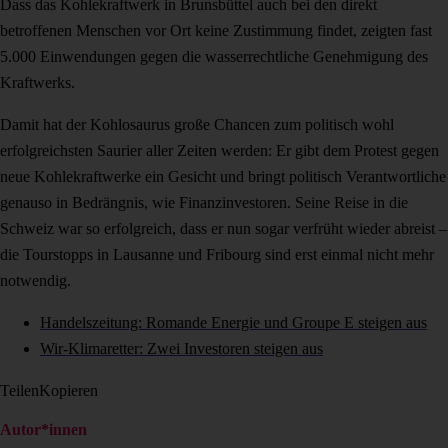
Dass das Kohlekraftwerk in Brunsbüttel auch bei den direkt
betroffenen Menschen vor Ort keine Zustimmung findet, zeigten fast
5.000 Einwendungen gegen die wasserrechtliche Genehmigung des
Kraftwerks.
Damit hat der Kohlosaurus große Chancen zum politisch wohl
erfolgreichsten Saurier aller Zeiten werden: Er gibt dem Protest gegen
neue Kohlekraftwerke ein Gesicht und bringt politisch Verantwortliche
genauso in Bedrängnis, wie Finanzinvestoren. Seine Reise in die
Schweiz war so erfolgreich, dass er nun sogar verfrüht wieder abreist –
die Tourstopps in Lausanne und Fribourg sind erst einmal nicht mehr
notwendig.
Handelszeitung: Romande Energie und Groupe E steigen aus
Wir-Klimaretter: Zwei Investoren steigen aus
Teilen
Kopieren
Autor*innen