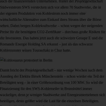
auch die finanzierenden Unternehmen. Hinter der Projektgesellschaft
Südweststrom SWS verstecken sich vor allem 70 Stadtwerke, die in
der eigenen Produktion von Kohlestrom noch immer eine
wirtschaftliche Alternative zum Einkauf ihres Stroms über die Börse
sehen. Dabei bergen Kohlekraftwerke – schon wegen der steigenden
Preise für die benötigten CO2-Zertifikate – durchaus große Risiken für
die Investoren. Das haben jetzt auch die schweizer Groupe E und die
Romande Energie Holding SA erkannt – just als das schwarze
Kohlemonster seinen Tourauftakt in Chur hatte.
Damit bricht der Projektgesellschaft – nur wenige Wochen nach dem
Ausstieg der Elektra Birsek Münchenstein – schon wieder ein Teil der
Beteiligten weg – in einer Größenordnung von 100 MW. So wird die
Finanzierung für den SWS-Kohlemeiler in Brunsbüttel immer
wackeliger, denn je weniger Stadtwerke und Energieunternehmen sich
beteiligen, desto größer wird die Last für die einzelnen Beteiligten.