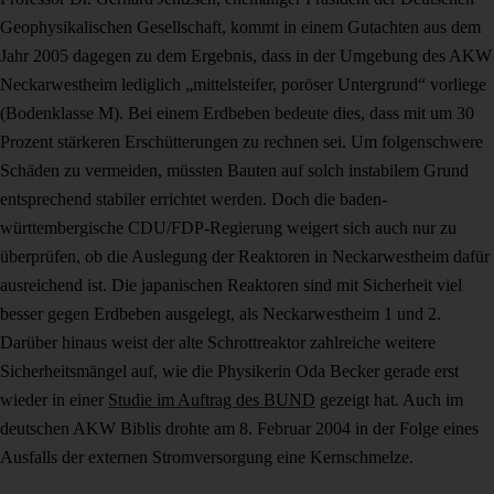
Geophysikalischen Gesellschaft, kommt in einem Gutachten aus dem
Jahr 2005 dagegen zu dem Ergebnis, dass in der Umgebung des AKW
Neckarwestheim lediglich „mittelsteifer, poröser Untergrund“ vorliege
(Bodenklasse M). Bei einem Erdbeben bedeute dies, dass mit um 30
Prozent stärkeren Erschütterungen zu rechnen sei. Um folgenschwere
Schäden zu vermeiden, müssten Bauten auf solch instabilem Grund
entsprechend stabiler errichtet werden. Doch die baden-
württembergische CDU/FDP-Regierung weigert sich auch nur zu
überprüfen, ob die Auslegung der Reaktoren in Neckarwestheim dafür
ausreichend ist. Die japanischen Reaktoren sind mit Sicherheit viel
besser gegen Erdbeben ausgelegt, als Neckarwestheim 1 und 2.
Darüber hinaus weist der alte Schrottreaktor zahlreiche weitere
Sicherheitsmängel auf, wie die Physikerin Oda Becker gerade erst
wieder in einer
Studie im Auftrag des BUND
gezeigt hat. Auch im
deutschen AKW Biblis drohte am 8. Februar 2004 in der Folge eines
Ausfalls der externen Stromversorgung eine Kernschmelze.