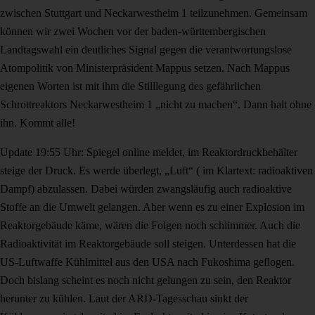
zwischen Stuttgart und Neckarwestheim 1 teilzunehmen. Gemeinsam
können wir zwei Wochen vor der baden-württembergischen
Landtagswahl ein deutliches Signal gegen die verantwortungslose
Atompolitik von Ministerpräsident Mappus setzen. Nach Mappus
eigenen Worten ist mit ihm die Stilllegung des gefährlichen
Schrottreaktors Neckarwestheim 1 „nicht zu machen“. Dann halt ohne
ihn. Kommt alle!
Update 19:55 Uhr: Spiegel online meldet, im Reaktordruckbehälter
steige der Druck. Es werde überlegt, „Luft“ ( im Klartext: radioaktiven
Dampf) abzulassen. Dabei würden zwangsläufig auch radioaktive
Stoffe an die Umwelt gelangen. Aber wenn es zu einer Explosion im
Reaktorgebäude käme, wären die Folgen noch schlimmer. Auch die
Radioaktivität im Reaktorgebäude soll steigen. Unterdessen hat die
US-Luftwaffe Kühlmittel aus den USA nach Fukoshima geflogen.
Doch bislang scheint es noch nicht gelungen zu sein, den Reaktor
herunter zu kühlen. Laut der ARD-Tagesschau sinkt der