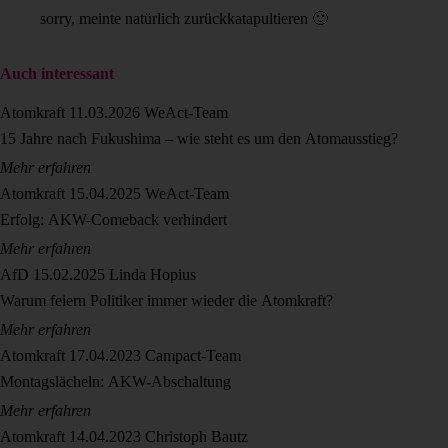
sorry, meinte natürlich zurückkatapultieren 🙂
Auch interessant
Atomkraft
11.03.2026
WeAct-Team
15 Jahre nach Fukushima – wie steht es um den Atomausstieg?
Mehr erfahren
Atomkraft
15.04.2025
WeAct-Team
Erfolg: AKW-Comeback verhindert
Mehr erfahren
AfD
15.02.2025
Linda Hopius
Warum feiern Politiker immer wieder die Atomkraft?
Mehr erfahren
Atomkraft
17.04.2023
Campact-Team
Montagslächeln: AKW-Abschaltung
Mehr erfahren
Atomkraft
14.04.2023
Christoph Bautz