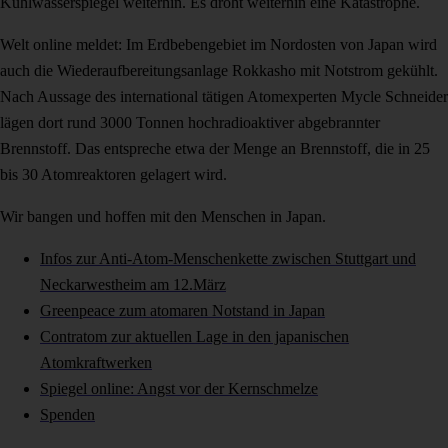
Kühlwasserspiegel weiterhin. Es droht weiterhin eine Katastrophe.
Welt online meldet: Im Erdbebengebiet im Nordosten von Japan wird
auch die Wiederaufbereitungsanlage Rokkasho mit Notstrom gekühlt.
Nach Aussage des international tätigen Atomexperten Mycle Schneider
lägen dort rund 3000 Tonnen hochradioaktiver abgebrannter
Brennstoff. Das entspreche etwa der Menge an Brennstoff, die in 25
bis 30 Atomreaktoren gelagert wird.
Wir bangen und hoffen mit den Menschen in Japan.
Infos zur Anti-Atom-Menschenkette zwischen Stuttgart und
Neckarwestheim am 12.März
Greenpeace zum atomaren Notstand in Japan
Contratom zur aktuellen Lage in den japanischen
Atomkraftwerken
Spiegel online: Angst vor der Kernschmelze
Spenden