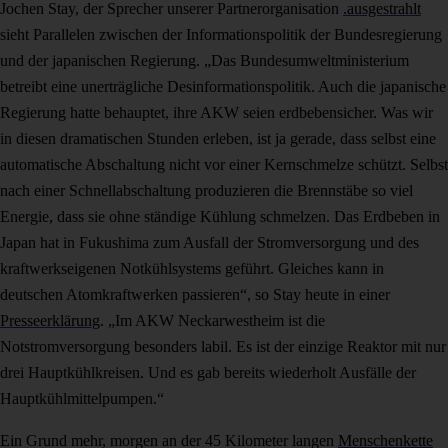
Jochen Stay, der Sprecher unserer Partnerorganisation
.ausgestrahlt
sieht Parallelen zwischen der Informationspolitik der Bundesregierung
und der japanischen Regierung. „Das Bundesumweltministerium
betreibt eine unerträgliche Desinformationspolitik. Auch die japanische
Regierung hatte behauptet, ihre AKW seien erdbebensicher. Was wir
in diesen dramatischen Stunden erleben, ist ja gerade, dass selbst eine
automatische Abschaltung nicht vor einer Kernschmelze schützt. Selbst
nach einer Schnellabschaltung produzieren die Brennstäbe so viel
Energie, dass sie ohne ständige Kühlung schmelzen. Das Erdbeben in
Japan hat in Fukushima zum Ausfall der Stromversorgung und des
kraftwerkseigenen Notkühlsystems geführt. Gleiches kann in
deutschen Atomkraftwerken passieren“, so Stay heute in einer
Presseerklärung
. „Im AKW Neckarwestheim ist die
Notstromversorgung besonders labil. Es ist der einzige Reaktor mit nur
drei Hauptkühlkreisen. Und es gab bereits wiederholt Ausfälle der
Hauptkühlmittelpumpen.“
Ein Grund mehr, morgen an der 45 Kilometer langen
Menschenkette