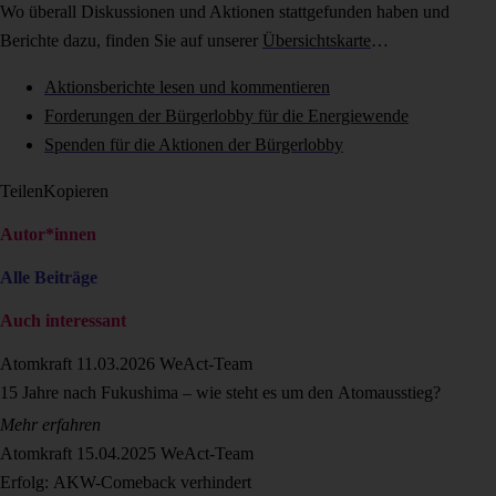
Wo überall Diskussionen und Aktionen stattgefunden haben und
Berichte dazu, finden Sie auf unserer
Übersichtskarte
…
Aktionsberichte lesen und kommentieren
Forderungen der Bürgerlobby für die Energiewende
Spenden für die Aktionen der Bürgerlobby
Teilen
Kopieren
Autor*innen
Alle Beiträge
Auch interessant
Atomkraft
11.03.2026
WeAct-Team
15 Jahre nach Fukushima – wie steht es um den Atomausstieg?
Mehr erfahren
Atomkraft
15.04.2025
WeAct-Team
Erfolg: AKW-Comeback verhindert