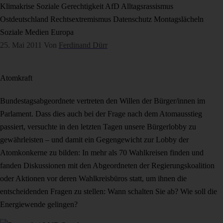
Klimakrise
Soziale Gerechtigkeit
AfD
Alltagsrassismus
Ostdeutschland
Rechtsextremismus
Datenschutz
Montagslächeln
Soziale Medien
Europa
25. Mai 2011
Von
Ferdinand Dürr
Atomkraft
Bundestagsabgeordnete vertreten den Willen der Bürger/innen im
Parlament. Dass dies auch bei der Frage nach dem Atomausstieg
passiert, versuchte in den letzten Tagen unsere Bürgerlobby zu
gewährleisten – und damit ein Gegengewicht zur Lobby der
Atomkonkerne zu bilden: In mehr als 70 Wahlkreisen finden und
fanden Diskussionen mit den Abgeordneten der Regierungskoalition
oder Aktionen vor deren Wahlkreisbüros statt, um ihnen die
entscheidenden Fragen zu stellen: Wann schalten Sie ab? Wie soll die
Energiewende gelingen?