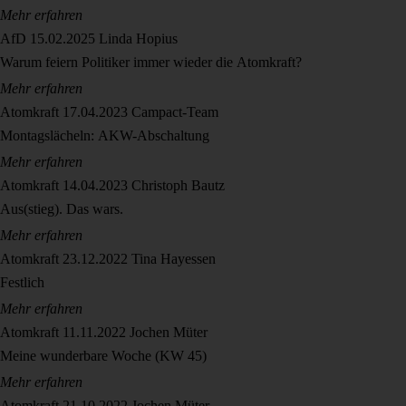
Mehr erfahren
AfD
15.02.2025
Linda Hopius
Warum feiern Politiker immer wieder die Atomkraft?
Mehr erfahren
Atomkraft
17.04.2023
Campact-Team
Montagslächeln: AKW-Abschaltung
Mehr erfahren
Atomkraft
14.04.2023
Christoph Bautz
Aus(stieg). Das wars.
Mehr erfahren
Atomkraft
23.12.2022
Tina Hayessen
Festlich
Mehr erfahren
Atomkraft
11.11.2022
Jochen Müter
Meine wunderbare Woche (KW 45)
Mehr erfahren
Atomkraft
21.10.2022
Jochen Müter