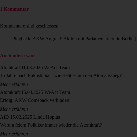
1 Kommentar
Kommentare sind geschlossen
Pingback:
AKW Angra 3: Aktion mit Parlamentariern in Berlin 
Auch interessant
Atomkraft
11.03.2026
WeAct-Team
15 Jahre nach Fukushima – wie steht es um den Atomausstieg?
Mehr erfahren
Atomkraft
15.04.2025
WeAct-Team
Erfolg: AKW-Comeback verhindert
Mehr erfahren
AfD
15.02.2025
Linda Hopius
Warum feiern Politiker immer wieder die Atomkraft?
Mehr erfahren