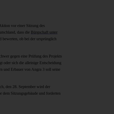
ktion vor einer Sitzung des
utschland, dass die
Bürgschaft unter
d bewerten, ob bei der ursprünglich
chwer gegen eine Prüfung des Projekts
 oder sich die alleinige Entscheidung
rn und Erbauer von Angra 3 soll seine
ch, den 28. September wird der
vor dem Sitzungsgebäude und forderten