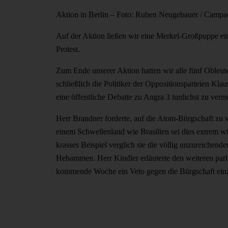
Aktion in Berlin – Foto: Ruben Neugebauer / Campa
Auf der Aktion ließen wir eine Merkel-Großpuppe ei
Protest.
Zum Ende unserer Aktion hatten wir alle fünf Obleut
schließlich die Politiker der Oppositionsparteien K
eine öffentliche Debatte zu Angra 3 tunlichst zu verm
Herr Brandner forderte, auf die Atom-Bürgschaft zu v
einem Schwellenland wie Brasilien sei dies extrem wi
krasses Beispiel verglich sie die völlig unzureichen
Hebammen. Herr Kindler erläuterte den weiteren parl
kommende Woche ein Veto gegen die Bürgschaft ein