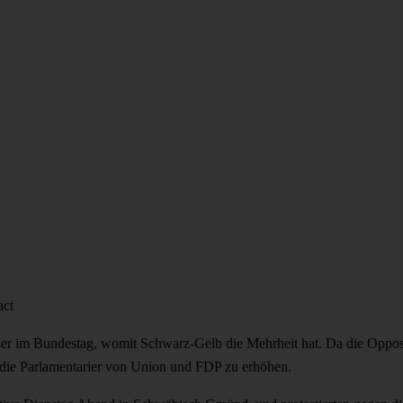
act
 der im Bundestag, womit Schwarz-Gelb die Mehrheit hat. Da die Opposi
f die Parlamentarier von Union und FDP zu erhöhen.