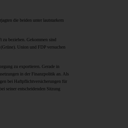
agten die beiden unter lautstarkem
haft zu beziehen. Gekommen sind
er (Grüne). Union und FDP versuchen
sorgung zu exportieren. Gerade in
setzungen in der Finanzpolitik an. Als
gen bei Haftpflichtversicherungen für
bei seiner entscheidenden Sitzung