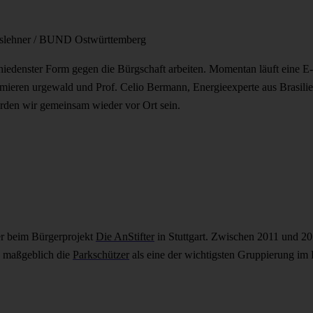
oslehner / BUND Ostwürttemberg
hiedenster Form gegen die Bürgschaft arbeiten. Momentan läuft eine E
eren urgewald und Prof. Celio Bermann, Energieexperte aus Brasilien
rden wir gemeinsam wieder vor Ort sein.
er beim Bürgerprojekt
Die AnStifter
in Stuttgart. Zwischen 2011 und 20
e maßgeblich die
Parkschützer
als eine der wichtigsten Gruppierung im 