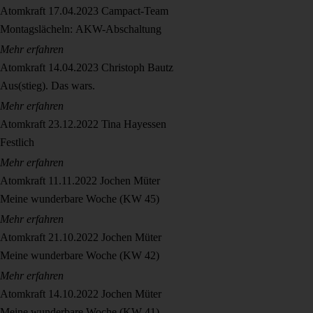
Atomkraft
17.04.2023
Campact-Team
Montagslächeln: AKW-Abschaltung
Mehr erfahren
Atomkraft
14.04.2023
Christoph Bautz
Aus(stieg). Das wars.
Mehr erfahren
Atomkraft
23.12.2022
Tina Hayessen
Festlich
Mehr erfahren
Atomkraft
11.11.2022
Jochen Müter
Meine wunderbare Woche (KW 45)
Mehr erfahren
Atomkraft
21.10.2022
Jochen Müter
Meine wunderbare Woche (KW 42)
Mehr erfahren
Atomkraft
14.10.2022
Jochen Müter
Meine wunderbare Woche (KW 41)