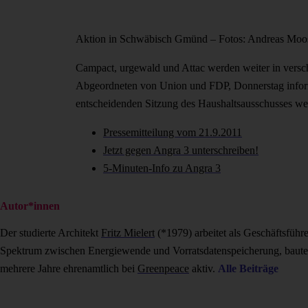
Aktion in Schwäbisch Gmünd – Fotos: Andreas Mo
Campact, urgewald und Attac werden weiter in versc
Abgeordneten von Union und FDP, Donnerstag informi
entscheidenden Sitzung des Haushaltsausschusses we
Pressemitteilung vom 21.9.2011
Jetzt gegen Angra 3 unterschreiben!
5-Minuten-Info zu Angra 3
Autor*innen
Der studierte Architekt
Fritz Mielert
(*1979) arbeitet als Geschäftsführ
Spektrum zwischen Energiewende und Vorratsdatenspeicherung, baut
mehrere Jahre ehrenamtlich bei
Greenpeace
aktiv.
Alle Beiträge