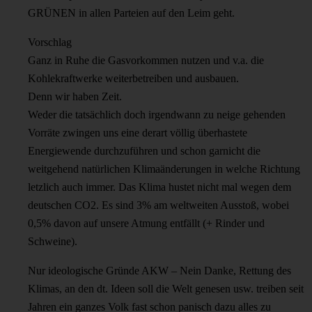
GRÜNEN in allen Parteien auf den Leim geht.
Vorschlag
Ganz in Ruhe die Gasvorkommen nutzen und v.a. die
Kohlekraftwerke weiterbetreiben und ausbauen.
Denn wir haben Zeit.
Weder die tatsächlich doch irgendwann zu neige gehenden
Vorräte zwingen uns eine derart völlig überhastete
Energiewende durchzuführen und schon garnicht die
weitgehend natürlichen Klimaänderungen in welche Richtung
letzlich auch immer. Das Klima hustet nicht mal wegen dem
deutschen CO2. Es sind 3% am weltweiten Ausstoß, wobei
0,5% davon auf unsere Atmung entfällt (+ Rinder und
Schweine).
Nur ideologische Gründe AKW – Nein Danke, Rettung des
Klimas, an den dt. Ideen soll die Welt genesen usw. treiben seit
Jahren ein ganzes Volk fast schon panisch dazu alles zu