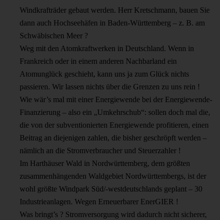
Windkrafträder gebaut werden. Herr Kretschmann, bauen Sie
dann auch Hochseehäfen in Baden-Württemberg – z. B. am
Schwäbischen Meer ?
Weg mit den Atomkraftwerken in Deutschland. Wenn in
Frankreich oder in einem anderen Nachbarland ein
Atomunglück geschieht, kann uns ja zum Glück nichts
passieren. Wir lassen nichts über die Grenzen zu uns rein !
Wie wär’s mal mit einer Energiewende bei der Energiewende-
Finanzierung – also ein „Umkehrschub“: sollen doch mal die,
die von der subventionierten Energiewende profitieren, einen
Beitrag an diejenigen zahlen, die bisher geschröpft werden –
nämlich an die Stromverbraucher und Steuerzahler !
Im Harthäuser Wald in Nordwürttemberg, dem größten
zusammenhängenden Waldgebiet Nordwürttembergs, ist der
wohl größte Windpark Süd/-westdeutschlands geplant – 30
Industrieanlagen. Wegen Erneuerbarer EnerGIER !
Was bringt’s ? Stromversorgung wird dadurch nicht sicherer,