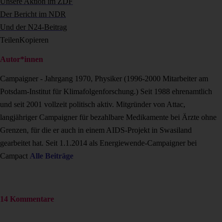
Unsere Aktion im ZDF
Der Bericht im NDR
Und der N24-Beitrag
Teilen
Kopieren
Autor*innen
Campaigner - Jahrgang 1970, Physiker (1996-2000 Mitarbeiter am
Potsdam-Institut für Klimafolgenforschung.) Seit 1988 ehrenamtlich
und seit 2001 vollzeit politisch aktiv. Mitgründer von Attac,
langjähriger Campaigner für bezahlbare Medikamente bei Ärzte ohne
Grenzen, für die er auch in einem AIDS-Projekt in Swasiland
gearbeitet hat. Seit 1.1.2014 als Energiewende-Campaigner bei
Campact
Alle Beiträge
14 Kommentare