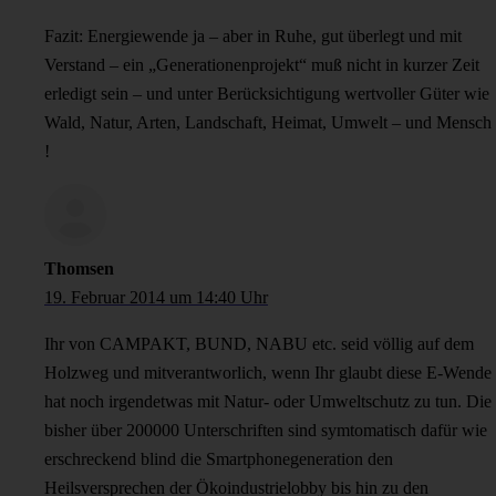
Fazit: Energiewende ja – aber in Ruhe, gut überlegt und mit
Verstand – ein „Generationenprojekt“ muß nicht in kurzer Zeit
erledigt sein – und unter Berücksichtigung wertvoller Güter wie
Wald, Natur, Arten, Landschaft, Heimat, Umwelt – und Mensch
!
Thomsen
19. Februar 2014 um 14:40 Uhr
Ihr von CAMPAKT, BUND, NABU etc. seid völlig auf dem
Holzweg und mitverantworlich, wenn Ihr glaubt diese E-Wende
hat noch irgendetwas mit Natur- oder Umweltschutz zu tun. Die
bisher über 200000 Unterschriften sind symtomatisch dafür wie
erschreckend blind die Smartphonegeneration den
Heilsversprechen der Ökoindustrielobby bis hin zu den