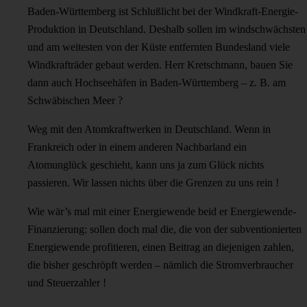
Baden-Württemberg ist Schlußlicht bei der Windkraft-Energie-
Produktion in Deutschland. Deshalb sollen im windschwächsten
und am weitesten von der Küste entfernten Bundesland viele
Windkrafträder gebaut werden. Herr Kretschmann, bauen Sie
dann auch Hochseehäfen in Baden-Württemberg – z. B. am
Schwäbischen Meer ?
Weg mit den Atomkraftwerken in Deutschland. Wenn in
Frankreich oder in einem anderen Nachbarland ein
Atomunglück geschieht, kann uns ja zum Glück nichts
passieren. Wir lassen nichts über die Grenzen zu uns rein !
Wie wär’s mal mit einer Energiewende beid er Energiewende-
Finanzierung: sollen doch mal die, die von der subventionierten
Energiewende profitieren, einen Beitrag an diejenigen zahlen,
die bisher geschröpft werden – nämlich die Stromverbraucher
und Steuerzahler !