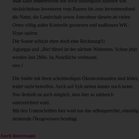
Man kann mittlereweile nur noch fassungslos zusehen wie
rücksichtslose Investoren vom Bauern bis zum Investmentfond
die Natur, die Landschaft sowie Anwohner diesem an vielen
Orten völlig außer Kontrolle geratenen und maßlosem WK-
Hype opfern.
Die Sonne schickt eben doch eine Rechnung!!!
Agrargas und „Bio“diesel ist der nächste Wahnsinn. Schon jetzt
werden fast 2Mio. ha Nutzfläche verbrannt.
usw.!
Die Städte mit ihren scheinheiligen Ökostromkunden sind leider,
leider nicht betroffen. Auch auf Sylt stehen immer noch keine.
Nur deshalb ist auch möglich, dass hier so zahlreich
unterzeichnet wird.
Mit den Unterschriften hier wird nur das selbstgerechte, einseitig
denkende Ökogewissen beruhigt.
Auch interessant