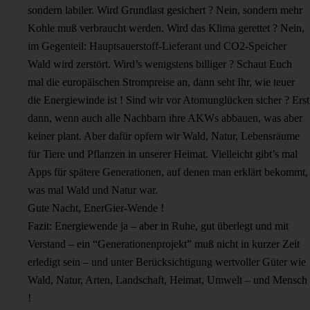
sondern labiler. Wird Grundlast gesichert ? Nein, sondern mehr
Kohle muß verbraucht werden. Wird das Klima gerettet ? Nein,
im Gegenteil: Hauptsauerstoff-Lieferant und CO2-Speicher
Wald wird zerstört. Wird’s wenigstens billiger ? Schaut Euch
mal die europäischen Strompreise an, dann seht Ihr, wie teuer
die Energiewinde ist ! Sind wir vor Atomunglücken sicher ? Erst
dann, wenn auch alle Nachbarn ihre AKWs abbauen, was aber
keiner plant. Aber dafür opfern wir Wald, Natur, Lebensräume
für Tiere und Pflanzen in unserer Heimat. Vielleicht gibt’s mal
Apps für spätere Generationen, auf denen man erklärt bekommt,
was mal Wald und Natur war.
Gute Nacht, EnerGier-Wende !
Fazit: Energiewende ja – aber in Ruhe, gut überlegt und mit
Verstand – ein “Generationenprojekt” muß nicht in kurzer Zeit
erledigt sein – und unter Berücksichtigung wertvoller Güter wie
Wald, Natur, Arten, Landschaft, Heimat, Umwelt – und Mensch
!