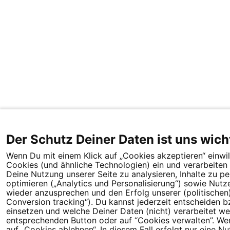
Der Schutz Deiner Daten ist uns wich
Wenn Du mit einem Klick auf „Cookies akzeptieren“ einwill
Cookies (und ähnliche Technologien) ein und verarbeit
Deine Nutzung unserer Seite zu analysieren, Inhalte zu p
optimieren („Analytics und Personalisierung“) sowie Nutz
wieder anzusprechen und den Erfolg unserer (politische
Conversion tracking“). Du kannst jederzeit entscheiden b
einsetzen und welche Deiner Daten (nicht) verarbeitet we
entsprechenden Button oder auf “Cookies verwalten”. Wenn
auf „Cookies ablehnen“. In diesem Fall erfolgt nur eine 