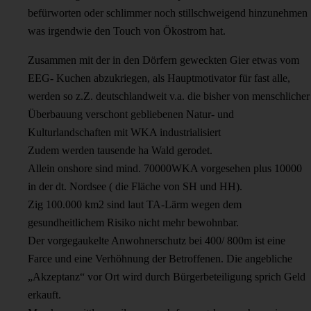
befürworten oder schlimmer noch stillschweigend hinzunehmen
was irgendwie den Touch von Ökostrom hat.
Zusammen mit der in den Dörfern geweckten Gier etwas vom
EEG- Kuchen abzukriegen, als Hauptmotivator für fast alle,
werden so z.Z. deutschlandweit v.a. die bisher von menschlicher
Überbauung verschont gebliebenen Natur- und
Kulturlandschaften mit WKA industrialisiert
Zudem werden tausende ha Wald gerodet.
Allein onshore sind mind. 70000WKA vorgesehen plus 10000
in der dt. Nordsee ( die Fläche von SH und HH).
Zig 100.000 km2 sind laut TA-Lärm wegen dem
gesundheitlichem Risiko nicht mehr bewohnbar.
Der vorgegaukelte Anwohnerschutz bei 400/ 800m ist eine
Farce und eine Verhöhnung der Betroffenen. Die angebliche
„Akzeptanz“ vor Ort wird durch Bürgerbeteiligung sprich Geld
erkauft.