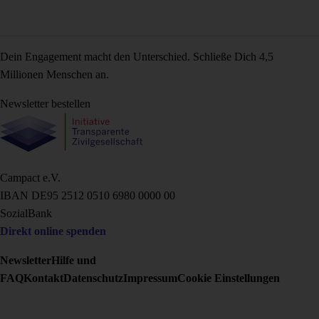
Dein Engagement macht den Unterschied. Schließe Dich 4,5
Millionen Menschen an.
Newsletter bestellen
Campact e.V.
IBAN DE95 2‍5‍1‍2 0‍5‍1‍0 6‍9‍8‍0 0‍0‍0‍0 0‍0
SozialBank
Direkt online spenden
Newsletter
Hilfe und
FAQ
Kontakt
Datenschutz
Impressum
Cookie Einstellungen