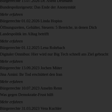
Bürgerrechte
15.07.2026
Dr. Astrid Deilmann
Bundespolizeigesetz: Das Ende der Anonymität
Mehr erfahren
Bürgerrechte
01.02.2026
Linda Hopius
Öffnungszeiten, Gehälter, Steuern: 5 Bereiche, in denen Dich
Landespolitik im Alltag betrifft
Mehr erfahren
Bürgerrechte
01.12.2025
Lena Rohrbach
Digitaler Omnibus: Hier wird nur Big Tech schnell ans Ziel gebracht
Mehr erfahren
Bürgerrechte
13.09.2023
Jochen Müter
Jina Amini: Ihr Tod erschüttert den Iran
Mehr erfahren
Bürgerrechte
10.07.2023
Anselm Renn
Was gegen Demokratie-Frust hilft
Mehr erfahren
Bürgerrechte
31.03.2023
Vera Kuchler