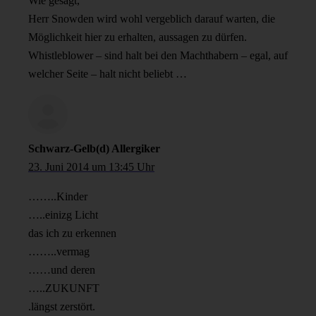
Wie gesagt,
Herr Snowden wird wohl vergeblich darauf warten, die
Möglichkeit hier zu erhalten, aussagen zu dürfen.
Whistleblower – sind halt bei den Machthabern – egal, auf
welcher Seite – halt nicht beliebt …
Schwarz-Gelb(d) Allergiker
23. Juni 2014 um 13:45 Uhr
……..Kinder
…..einizg Licht
das ich zu erkennen
……..vermag
……und deren
…..ZUKUNFT
.längst zerstört.