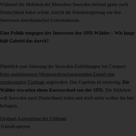
Während die Mehrheit der Menschen Snowden liebend gerne nach
Deutschland holen würde, kuscht die Bundesregierung vor den
Interessen amerikanischer Geheimdienste.
Eine Politik entgegen der Interessen der SPD-Wähler – Wie lange
hält Gabriel das durch?
Pünktlich zum Jahrestag der Snowden-Enthüllungen hat Campact
beim unabhängigen Meinungsforschungsinstitut Emnid eine
repräsentative Umfrage
angestoßen. Das Ergebnis ist eindeutig:
Die
Wähler erwarten einen Kurswechsel von der SPD.
Die Mehrheit
will Snowden nach Deutschland holen und noch mehr wollen ihn hier
befragen.
Original-Auswertung der Umfrage
Teilen
Kopieren