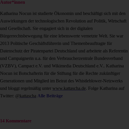
Autor*innen
Katharina Nocun ist studierte Ökonomin und beschäftigt sich mit den
Auswirkungen der technologischen Revolution auf Politik, Wirtschaft
und Gesellschaft. Sie engagiert sich in der digitalen
Bürgerrechtsbewegung für eine lebenswerte vernetzte Welt. Sie war
2013 Politische Geschäftsführerin und Themenbeauftragte für
Datenschutz der Piratenpartei Deutschland und arbeitete als Referentin
und Campaignerin u.a. für den Verbraucherzentrale Bundesverband
(VZBV), Campact e.V. und Wikimedia Deutschland e.V.. Katharina
Nocun ist Botschafterin für die Stiftung für die Rechte zukünftiger
Generationen und Mitglied im Beirat des Whistleblower-Netzwerks
und bloggt regelmäßig unter
www.kattascha.de
. Folge Katharina auf
Twitter:
@kattascha
Alle Beiträge
14 Kommentare