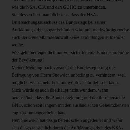
wie die NSA, CIA und den GCHQ zu unterbinden.
Stattdessen liest man höchstens, dass der NSA-
Untersuchungsausschuss des Bundestags bei seiner
Aufklärungsarbeit sogar behindert wird und merkwürdigerweise
auch der Generalbundesanwalt keine Ermittlungen aufnehmen
wollte.
Was geht hier eigentlich nur vor sich? Jedenfalls nichts im Sinne
der Bevölkerung!
Meiner Meinung nach versucht die Bundesregierung die
Befragung von Herrn Snowden unbedingt zu verhindern, weil
möglicherweise mehr bekannt würde als ihr lieb sein kann.
Mich würde es auch überhaupt nicht wundern, wenn
herauskäme, dass die Bundesregierung und der ihr unterstellte
BND, schon seit langem mit den ausländischen Geheimdiensten
eng zusammengearbeitet hatte.
Herr Snowden hat das ja bereits schon angedeutet und wenn
sich dieses tatsächlich durch die Aufklärungsarbeit des NSA-