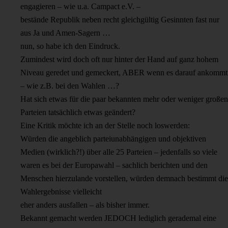
engagieren – wie u.a. Campact e.V. –
bestände Republik neben recht gleichgültig Gesinnten fast nur
aus Ja und Amen-Sagern …
nun, so habe ich den Eindruck.
Zumindest wird doch oft nur hinter der Hand auf ganz hohem
Niveau geredet und gemeckert, ABER wenn es darauf ankommt
– wie z.B. bei den Wahlen …?
Hat sich etwas für die paar bekannten mehr oder weniger großen
Parteien tatsächlich etwas geändert?
Eine Kritik möchte ich an der Stelle noch loswerden:
Würden die angeblich parteiunabhängigen und objektiven
Medien (wirklich?!) über alle 25 Parteien – jedenfalls so viele
waren es bei der Europawahl – sachlich berichten und den
Menschen hierzulande vorstellen, würden demnach bestimmt die
Wahlergebnisse vielleicht
eher anders ausfallen – als bisher immer.
Bekannt gemacht werden JEDOCH lediglich gerademal eine