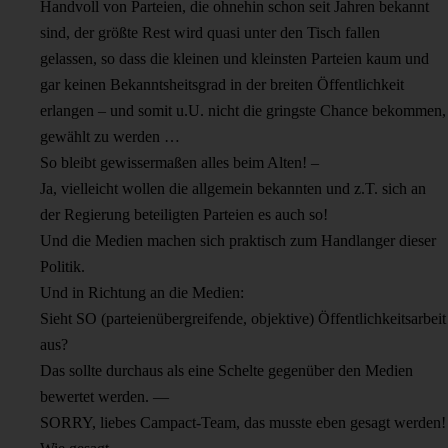
Handvoll von Parteien, die ohnehin schon seit Jahren bekannt
sind, der größte Rest wird quasi unter den Tisch fallen
gelassen, so dass die kleinen und kleinsten Parteien kaum und
gar keinen Bekanntsheitsgrad in der breiten Öffentlichkeit
erlangen – und somit u.U. nicht die gringste Chance bekommen,
gewählt zu werden …
So bleibt gewissermaßen alles beim Alten! –
Ja, vielleicht wollen die allgemein bekannten und z.T. sich an
der Regierung beteiligten Parteien es auch so!
Und die Medien machen sich praktisch zum Handlanger dieser
Politik.
Und in Richtung an die Medien:
Sieht SO (parteienübergreifende, objektive) Öffentlichkeitsarbeit
aus?
Das sollte durchaus als eine Schelte gegenüber den Medien
bewertet werden. —
SORRY, liebes Campact-Team, das musste eben gesagt werden!