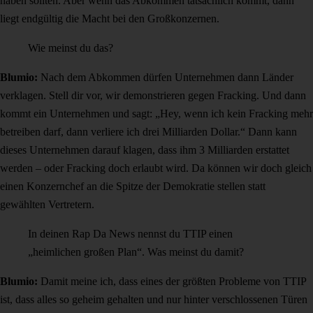
haben sollten. Aber wenn das Abkommen tatsächlich kommt, dann
liegt endgültig die Macht bei den Großkonzernen.
Wie meinst du das?
Blumio:
Nach dem Abkommen dürfen Unternehmen dann Länder
verklagen. Stell dir vor, wir demonstrieren gegen Fracking. Und dann
kommt ein Unternehmen und sagt: „Hey, wenn ich kein Fracking mehr
betreiben darf, dann verliere ich drei Milliarden Dollar.“ Dann kann
dieses Unternehmen darauf klagen, dass ihm 3 Milliarden erstattet
werden – oder Fracking doch erlaubt wird. Da können wir doch gleich
einen Konzernchef an die Spitze der Demokratie stellen statt
gewählten Vertretern.
In deinen Rap Da News nennst du TTIP einen
„heimlichen großen Plan“. Was meinst du damit?
Blumio:
Damit meine ich, dass eines der größten Probleme von TTIP
ist, dass alles so geheim gehalten und nur hinter verschlossenen Türen