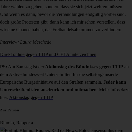
Jahre wählen zu gehen, sondern dass sie sich jetzt wehren müssen.
Und wenn es dann, bevor die Verhandlungen endgültig vorbei sind,
doch große Protesten gibt, dann kann ich mir schon vorstellen, dass
wir eine Chance haben, das Freihandelsabkommen zu verhindern.
Interview: Laura Meschede
Direkt online gegen TTIP und CETA unterzeichnen
PS:
Am Samstag ist der
Aktionstag des Bündnisses gegen TTIP
an
dem Aktive bundesweit Unterschriften für die selbstorganisierte
Europäische Bürgerinitiative auf den Straßen sammeln.
Jeder kann
Unterschriftenlisten ausdrucken und mitmachen
. Mehr Infos dazu
hier:
Aktionstag gegen TTIP
Zur Person
Blumio,
Rapper a
us dem