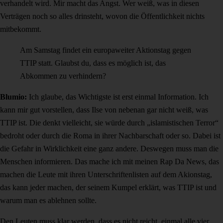
verhandelt wird. Mir macht das Angst. Wer weiß, was in diesen
Verträgen noch so alles drinsteht, wovon die Öffentlichkeit nichts
mitbekommt.
Am Samstag findet ein europaweiter Aktionstag gegen
TTIP statt. Glaubst du, dass es möglich ist, das
Abkommen zu verhindern?
Blumio:
Ich glaube, das Wichtigste ist erst einmal Information. Ich
kann mir gut vorstellen, dass Ilse von nebenan gar nicht weiß, was
TTIP ist. Die denkt vielleicht, sie würde durch „islamistischen Terror“
bedroht oder durch die Roma in ihrer Nachbarschaft oder so. Dabei ist
die Gefahr in Wirklichkeit eine ganz andere. Deswegen muss man die
Menschen informieren. Das mache ich mit meinen Rap Da News, das
machen die Leute mit ihren Unterschriftenlisten auf dem Akionstag,
das kann jeder machen, der seinem Kumpel erklärt, was TTIP ist und
warum man es ablehnen sollte.
Den Leuten muss klar werden, dass es nicht reicht, einmal alle vier