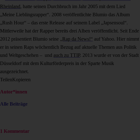
Rheinland
, hatte seinen Durchbruch im Jahr 2005 mit dem Lied
„Meine Lieblingsrapper“. 2008 veröffentlichte Blumio das Album
„Rush Hour“ – das erste Release auf seinem Label „Japsensoul“.
Mittlerweile hat der Rapper bereits drei Alben veröffentlicht. Seit Ende
2012 präsentiert Blumio seine
„Rap da News!“
auf Yahoo. Hier nimmt
er in seinen Raps wöchentlich Bezug auf aktuelle Themen aus Politik
und Weltgeschehen – und
auch zu TTIP
. 2013 wurde er von der Stadt
Düsseldorf mit dem Kulturförderpreis in der Sparte Musik
ausgezeichnet.
Teilen
Kopieren
Autor*innen
Alle Beiträge
1 Kommentar