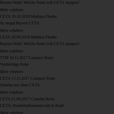
Hessen-Wahl: Welche Partei will CETA stoppen?
Mehr erfahren
CETA
19.10.2018
Matthias Flieder
So stoppt Bayern CETA
Mehr erfahren
CETA
20.09.2018
Matthias Flieder
Bayern-Wahl: Welche Partei will CETA stoppen?
Mehr erfahren
TTIP
19.11.2017
Campact-Team
Verdächtige Ruhe
Mehr erfahren
CETA
13.11.2017
Campact-Team
Jamaika nur ohne CETA
Mehr erfahren
CETA
21.09.2017
Cornelia Reetz
CETA: Handelsabkommen tritt in Kraft
Mehr erfahren