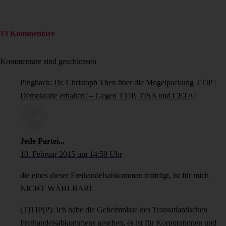
13 Kommentare
Kommentare sind geschlossen
Pingback:
Dr. Christoph Then über die Mogelpackung TTIP |
Demokratie erhalten! – Gegen TTIP, TISA und CETA!
Jede Partei...
10. Februar 2015 um 14:59 Uhr
die eines dieser Freihandelsabkommen mitträgt, ist für mich
NICHT WÄHLBAR!
(T)TIP(P): Ich habe die Geheimnisse des Transatlantischen
Freihandelsabkommens gesehen, es ist für Korporationen und