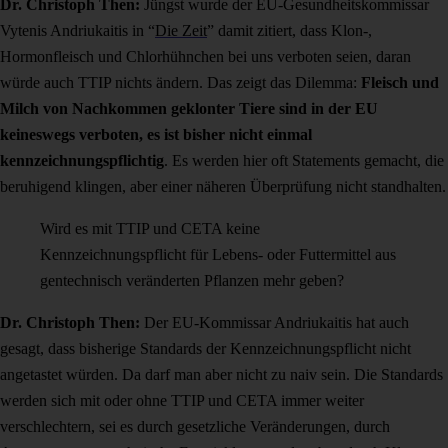
Dr. Christoph Then
:
Jüngst wurde der EU-Gesundheitskommissar
Vytenis Andriukaitis in “
Die Zeit
” damit zitiert, dass Klon-,
Hormonfleisch und Chlorhühnchen bei uns verboten seien, daran
würde auch TTIP nichts ändern. Das zeigt das Dilemma:
Fleisch und
Milch von Nachkommen geklonter Tiere sind in der EU
keineswegs verboten, es ist bisher nicht einmal
kennzeichnungspflichtig
. Es werden hier oft Statements gemacht, die
beruhigend klingen, aber einer näheren Überprüfung nicht standhalten.
Wird es mit TTIP und CETA keine
Kennzeichnungspflicht für Lebens- oder Futtermittel aus
gentechnisch veränderten Pflanzen mehr geben?
Dr. Christoph Then
:
Der EU-Kommissar Andriukaitis hat auch
gesagt, dass bisherige Standards der Kennzeichnungspflicht nicht
angetastet würden. Da darf man aber nicht zu naiv sein. Die Standards
werden sich mit oder ohne TTIP und CETA immer weiter
verschlechtern, sei es durch gesetzliche Veränderungen, durch