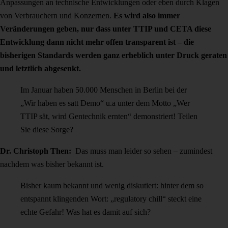
Anpassungen an technische Entwicklungen oder eben durch Klagen
von Verbrauchern und Konzernen.
Es wird also immer
Veränderungen geben, nur dass unter TTIP und CETA diese
Entwicklung dann nicht mehr offen transparent ist – die
bisherigen Standards werden ganz erheblich unter Druck geraten
und letztlich abgesenkt.
Im Januar haben 50.000 Menschen in Berlin bei der
„Wir haben es satt Demo“ u.a unter dem Motto „Wer
TTIP sät, wird Gentechnik ernten“ demonstriert! Teilen
Sie diese Sorge?
Dr. Christoph Then:
Das muss man leider so sehen – zumindest
nachdem was bisher bekannt ist.
Bisher kaum bekannt und wenig diskutiert: hinter dem so
entspannt klingenden Wort: „regulatory chill“ steckt eine
echte Gefahr! Was hat es damit auf sich?