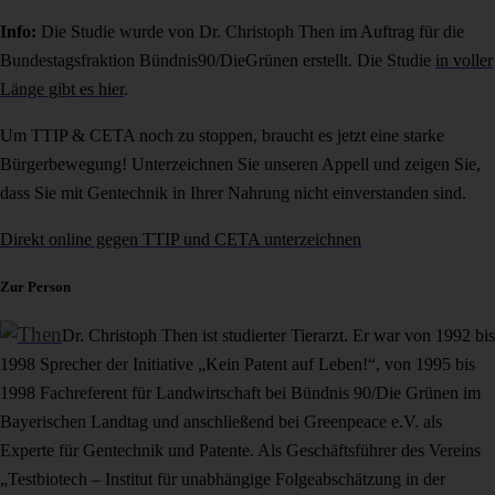
Info:
Die Studie wurde von Dr. Christoph Then im Auftrag für die
Bundestagsfraktion Bündnis90/DieGrünen erstellt. Die Studie
in voller
Länge gibt es hier
.
Um TTIP & CETA noch zu stoppen, braucht es jetzt eine starke
Bürgerbewegung! Unterzeichnen Sie unseren Appell und zeigen Sie,
dass Sie mit Gentechnik in Ihrer Nahrung nicht einverstanden sind.
Direkt online gegen TTIP und CETA unterzeichnen
Zur Person
Dr. Christoph Then ist studierter Tierarzt. Er war von 1992 bis
1998 Sprecher der Initiative „Kein Patent auf Leben!“, von 1995 bis
1998 Fachreferent für Landwirtschaft bei Bündnis 90/Die Grünen im
Bayerischen Landtag und anschließend bei Greenpeace e.V. als
Experte für Gentechnik und Patente. Als Geschäftsführer des Vereins
„Testbiotech – Institut für unabhängige Folgeabschätzung in der