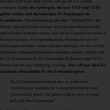
sich aber nicht in der Mitte treffen, oder gar die US Gesetze
verbessern.
Unter den Spielregeln, die nach TTIP und CETA
gelten werden, sind die bisherigen EU-Regelungen ein
Fremdkörper.
Vereinfacht gesagt gilt unter TTIP und CETA das
Prinzip, dass ein Produkt so lange als sicher angesehen wird und
unbeschränkt vermarktet werden darf, bis das Gegenteil bewiesen ist.
Kennzeichnungen, Vorsorgemaßnahmen, Restriktionen bei den
Zulassungen und beim Anbau wird man deswegen vor den vielfach
kritisierten Schiedsgerichten kaum verteidigen können. Zuletzt hatte
die EU-Kommission die EU-Regelungen im Rahmen eines WTO-
Streitverfahrens noch halbherzig verteidigt.
Jetzt will man diese EU
Standards offensichtlich für den Freihandel opfern.
Die EU-Kommission beteuert stets, es werde keine
Absenkung der Standards für Lebensmittelsicherheit und
Umweltschutz geben. Wie glaubwürdig ist diese Aussage
im Lichte Ihrer Erkenntnisse?