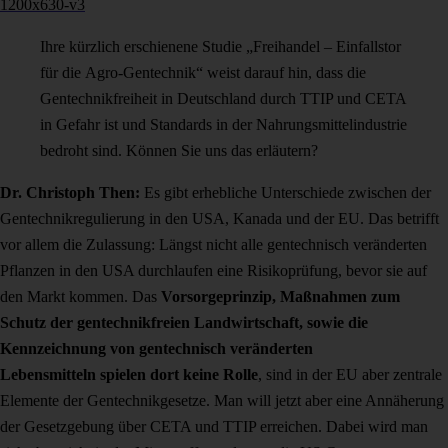
Ihre kürzlich erschienene Studie „Freihandel – Einfallstor
für die Agro-Gentechnik“ weist darauf hin, dass die
Gentechnikfreiheit in Deutschland durch TTIP und CETA
in Gefahr ist und Standards in der Nahrungsmittelindustrie
bedroht sind. Können Sie uns das erläutern?
Dr. Christoph Then:
Es gibt erhebliche Unterschiede zwischen der
Gentechnikregulierung in den USA, Kanada und der EU. Das betrifft
vor allem die Zulassung: Längst nicht alle gentechnisch veränderten
Pflanzen in den USA durchlaufen eine Risikoprüfung, bevor sie auf
den Markt kommen. Das
Vorsorgeprinzip, Maßnahmen zum
Schutz der gentechnikfreien Landwirtschaft, sowie die
Kennzeichnung von gentechnisch veränderten
Lebensmitteln spielen dort keine Rolle
, sind in der EU aber zentrale
Elemente der Gentechnikgesetze. Man will jetzt aber eine Annäherung
der Gesetzgebung über CETA und TTIP erreichen. Dabei wird man