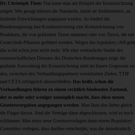
Dr. Christoph Then
:
Das kann man am Beispiel der Kennzeichnung
zeigen: Wie gesagt müssen die Standards, damit sie funktionieren, an
laufende Entwicklungen angepasst werden. So fordert die
Bundesregierung laut Koalitionsvertrag eine Kennzeichnung von
Produkten, die von geklonten Tieren stammen oder von Tieren, die mit
Gentechnik-Pflanzen gefüttert werden. Wegen des
regulatory chill
geht
das wohl schon jetzt nicht mehr. Wie eine vertrauliche Studie des
wissenschaftlichen Dienstes des Deutschen Bundestages zeigt: die
geplante Ausweitung der Kennzeichnung steht im klaren Gegensatz zu
den, zwischen den Verhandlungspartnern vereinbarten Zielen, TTIP
und CETA erfolgreich abzuschließen.
Das heißt, schon die
Verhandlungen führen zu einem rechtlich bindenden Zustand,
der es mehr oder weniger unmöglich macht, dass diese neuen
Gesetzesvorgaben angegangen werden
. Man lässt also lieber gleich
die Finger davon. Sind die Verträge dann abgeschlossen, wird es noch
schlimmer: Man muss neue Gesetzesvorlagen dann einem
Regulatory
Committee
vorlegen, dass darüber entscheidet, was die demokratisch