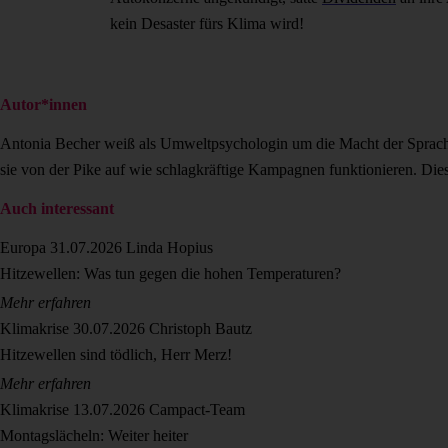
kein Desaster fürs Klima wird!
Autor*innen
Antonia Becher weiß als Umweltpsychologin um die Macht der Sprache u
sie von der Pike auf wie schlagkräftige Kampagnen funktionieren. Dies
Auch interessant
Europa
31.07.2026
Linda Hopius
Hitzewellen: Was tun gegen die hohen Temperaturen?
Mehr erfahren
Klimakrise
30.07.2026
Christoph Bautz
Hitzewellen sind tödlich, Herr Merz!
Mehr erfahren
Klimakrise
13.07.2026
Campact-Team
Montagslächeln: Weiter heiter