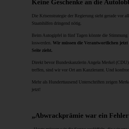
Keine Geschenke an die Autolob
Die Krisenstrategie der Regierung sieht gerade vor al
Staatshilfen dringend nötig.
Beim Autogipfel in fünf Tagen könnte die Stimmung k
loswerden.
Wir müssen die Verantwortlichen jetzt
Seite zieht.
Direkt bevor Bundeskanzlerin Angela Merkel (CDU), 
treffen, sind wir vor Ort am Kanzleramt. Und konfront
Mehr als Hunderttausend Unterschriften zeigen Merk
jetzt!
„Abwrackprämie war ein Fehler