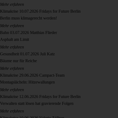
Mehr erfahren
Klimakrise
10.07.2026
Fridays for Future Berlin
Berlin muss klimagerecht werden!
Mehr erfahren
Bahn
03.07.2026
Matthias Flieder
Asphalt am Limit
Mehr erfahren
Gesundheit
01.07.2026
Juli Katz
Bäume nur für Reiche
Mehr erfahren
Klimakrise
29.06.2026
Campact-Team
Montagslächeln: Hitzewallungen
Mehr erfahren
Klimakrise
12.06.2026
Fridays for Future Berlin
Verwalten statt lösen hat gravierende Folgen
Mehr erfahren
Klimakrise
10.06.2026
Valerie Zöllner