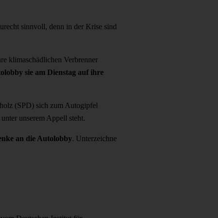
recht sinnvoll, denn in der Krise sind
hre klimaschädlichen Verbrenner
lobby sie am Dienstag auf ihre
holz (SPD) sich zum Autogipfel
 unter unserem Appell steht.
enke an die Autolobby
. Unterzeichne