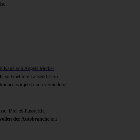
ise
it Kanzlerin Angela Merkel
ft, soll mehrere Tausend Euro
können wir jetzt noch verhindern!
üsse
. Drei einflussreiche
wollen der Autobranche
mit