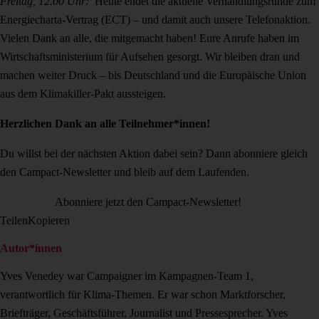
Freitag, 12.00 Uhr:
Heute endet die aktuelle Verhandlungsrunde zum
Energiecharta-Vertrag (ECT) – und damit auch unsere Telefonaktion.
Vielen Dank an alle, die mitgemacht haben! Eure Anrufe haben im
Wirtschaftsministerium für Aufsehen gesorgt. Wir bleiben dran und
machen weiter Druck – bis Deutschland und die Europäische Union
aus dem Klimakiller-Pakt aussteigen.
Herzlichen Dank an alle Teilnehmer*innen!
Du willst bei der nächsten Aktion dabei sein? Dann abonniere gleich
den Campact-Newsletter und bleib auf dem Laufenden.
Abonniere jetzt den Campact-Newsletter!
Teilen
Kopieren
Autor*innen
Yves Venedey war Campaigner im Kampagnen-Team 1,
verantwortlich für Klima-Themen. Er war schon Marktforscher,
Briefträger, Geschäftsführer, Journalist und Pressesprecher. Yves