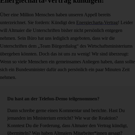
Energiecharta-Vertrag kündigen!
Über eine Million Menschen haben unseren Appell bereits
unterzeichnet. Sie fordern: Kündigt den
Energiecharta-Vertrag
! Leider
will Altmaier die Unterschriften bisher nicht persönlich entgegen
nehmen. Sein Büro hat uns lediglich angeboten, dass wir die
Unterschriften dem „Team Bürgerdialog“ des Wirtschaftsministeriums
übergeben könnten. Doch das ist uns zu wenig! Wir sind überzeugt:
Wenn so viele Menschen ein gemeinsames Anliegen haben, dann sollte
sich ein Bundesminister dafür auch persönlich ein paar Minuten Zeit
nehmen.
Du hast an der Telefon-Demo teilgenommen?
Dann schreibe gerne einen Kommentar und berichte. Hast Du
jemanden im Ministerium erreicht? Wie war die Reaktion?
Konntest Du die Forderung, dass Altmaier den Vertrag kündigt,
übermitteln? Was haben Altmaiers Mitarbeiter*innen gesagt?