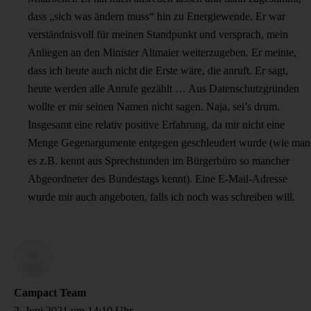
dass „sich was ändern muss“ hin zu Energiewende. Er war
verständnisvoll für meinen Standpunkt und versprach, mein
Anliegen an den Minister Altmaier weiterzugeben. Er meinte,
dass ich heute auch nicht die Erste wäre, die anruft. Er sagt,
heute werden alle Anrufe gezählt … Aus Datenschutzgründen
wollte er mir seinen Namen nicht sagen. Naja, sei’s drum.
Insgesamt eine relativ positive Erfahrung, da mir nicht eine
Menge Gegenargumente entgegen geschleudert wurde (wie man
es z.B. kennt aus Sprechstunden im Bürgerbüro so mancher
Abgeordneter des Bundestags kennt). Eine E-Mail-Adresse
wurde mir auch angeboten, falls ich noch was schreiben will.
Campact Team
2. Juni 2021 um 14:10 Uhr