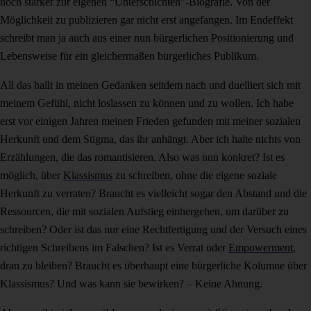
noch stärker zur eigenen “Unterschichten”-Biografie. Von der
Möglichkeit zu publizieren gar nicht erst angefangen. Im Endeffekt
schreibt man ja auch aus einer nun bürgerlichen Positionierung und
Lebensweise für ein gleichermaßen bürgerliches Publikum.
All das hallt in meinen Gedanken seitdem nach und duelliert sich mit
meinem Gefühl, nicht loslassen zu können und zu wollen. Ich habe
erst vor einigen Jahren meinen Frieden gefunden mit meiner sozialen
Herkunft und dem Stigma, das ihr anhängt. Aber ich halte nichts von
Erzählungen, die das romantisieren. Also was nun konkret? Ist es
möglich, über
Klassismus
zu schreiben, ohne die eigene soziale
Herkunft zu verraten? Braucht es vielleicht sogar den Abstand und die
Ressourcen, die mit sozialen Aufstieg einhergehen, um darüber zu
schreiben? Oder ist das nur eine Rechtfertigung und der Versuch eines
richtigen Schreibens im Falschen? Ist es Verrat oder
Empowerment
,
dran zu bleiben? Braucht es überhaupt eine bürgerliche Kolumne über
Klassismus? Und was kann sie bewirken? – Keine Ahnung.