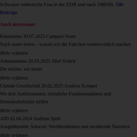
Schwarze ostdeutsche Frau in der DDR und nach 1989/90.
Alle
Beiträge
Auch interessant
Klassismus
30.07.2025
Campact-Team
Nach unten treten – warum wir die Falschen verantwortlich machen
Mehr erfahren
Antirassismus
20.03.2025
Sibel Schick
Die reicher, wir ärmer
Mehr erfahren
Globale Gesellschaft
26.02.2025
Andreas Kemper
Wo sich Antifeministen, christliche Fundamentalisten und
Demokratiefeinde treffen
Mehr erfahren
AfD
02.04.2024
Andreas Speit
Ausgeblendete Antwort: Neoliberalismus und neoliberale Narrative
Mehr erfahren