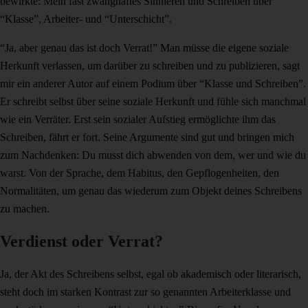
bewirkte: Mein fast zwanghaftes Sinnieren und Schreiben über
“Klasse”, Arbeiter- und “Unterschicht”.
“Ja, aber genau das ist doch Verrat!” Man müsse die eigene soziale
Herkunft verlassen, um darüber zu schreiben und zu publizieren, sagt
mir ein anderer Autor auf einem Podium über “Klasse und Schreiben”.
Er schreibt selbst über seine soziale Herkunft und fühle sich manchmal
wie ein Verräter. Erst sein sozialer Aufstieg ermöglichte ihm das
Schreiben, fährt er fort. Seine Argumente sind gut und bringen mich
zum Nachdenken: Du musst dich abwenden von dem, wer und wie du
warst. Von der Sprache, dem Habitus, den Gepflogenheiten, den
Normalitäten, um genau das wiederum zum Objekt deines Schreibens
zu machen.
Verdienst oder Verrat?
Ja, der Akt des Schreibens selbst, egal ob akademisch oder literarisch,
steht doch im starken Kontrast zur so genannten Arbeiterklasse und