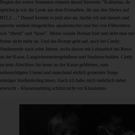
Beginn des ersten Semesters entsetzt darauf hinweist: “Katharina, du
sprichst ja wie die Leute aus dem Fernsehen, die aus den Shows auf
RTL2 …” Darauf kommt es jetzt also an, dachte ich mir damals und
spreche seitdem bürgerlicher, akademischer und frei von Füllwörtern
wie “übelst” und “krass”. Meine soziale Heimat hört und sieht man mir
fortan nicht mehr an. Und das Rezept geht auf, auch bei Cindy:
Studienende nach zehn Jahren, sechs davon mit Lohnarbeit bei Rewe
an der Kasse, Langzeitsemestergebühren und Studienschulden. Cindy
ist trotz Abschluss bis heute an der Kasse geblieben, zum
unberechtigten Unmut und manchmal ehrlich gemeinter Sorge
einstiger Studienkolleg:innen. Auch ich habe mich mehrfach dabei
erwischt – Klassenaufstieg schützt nicht vor Klassismus.