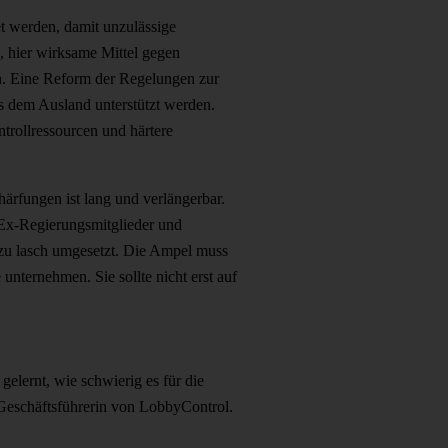
t werden, damit unzulässige
 hier wirksame Mittel gegen
. Eine Reform der Regelungen zur
us dem Ausland unterstützt werden.
trollressourcen und härtere
ärfungen ist lang und verlängerbar.
 Ex-Regierungsmitglieder und
zu lasch umgesetzt. Die Ampel muss
 unternehmen. Sie sollte nicht erst auf
 gelernt, wie schwierig es für die
e Geschäftsführerin von LobbyControl.