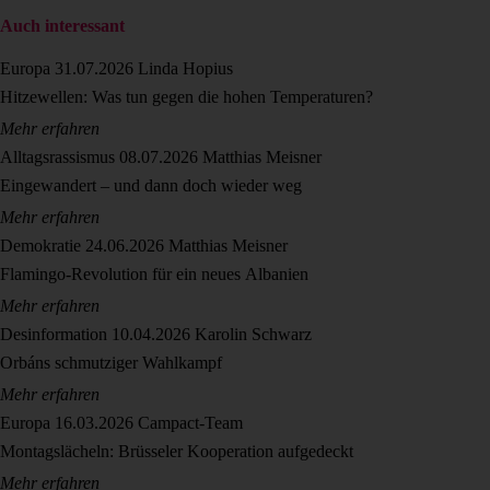
Auch interessant
Europa
31.07.2026
Linda Hopius
Hitzewellen: Was tun gegen die hohen Temperaturen?
Mehr erfahren
Alltagsrassismus
08.07.2026
Matthias Meisner
Eingewandert – und dann doch wieder weg
Mehr erfahren
Demokratie
24.06.2026
Matthias Meisner
Flamingo-Revolution für ein neues Albanien
Mehr erfahren
Desinformation
10.04.2026
Karolin Schwarz
Orbáns schmutziger Wahlkampf
Mehr erfahren
Europa
16.03.2026
Campact-Team
Montagslächeln: Brüsseler Kooperation aufgedeckt
Mehr erfahren