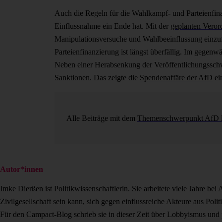
Auch die Regeln für die Wahlkampf- und Parteienfin
Einflussnahme ein Ende hat. Mit der
geplanten Veror
Manipulationsversuche und Wahlbeeinflussung einzu
Parteienfinanzierung ist längst überfällig. Im gegenw
Neben einer Herabsenkung der Veröffentlichungsschwe
Sanktionen. Das zeigte die
Spendenaffäre der AfD
ei
Alle Beiträge mit dem
Themenschwerpunkt AfD li
Autor*innen
Imke Dierßen ist Politikwissenschaftlerin. Sie arbeitete viele Jahre bei 
Zivilgesellschaft sein kann, sich gegen einflussreiche Akteure aus Pol
Für den Campact-Blog schrieb sie in dieser Zeit über Lobbyismus und