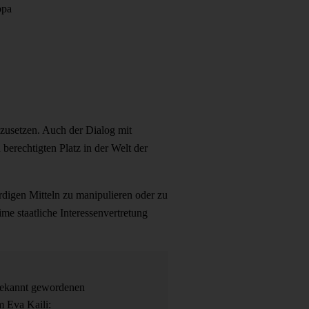
opa
uszusetzen. Auch der Dialog mit
erechtigten Platz in der Welt der
digen Mitteln zu manipulieren oder zu
e staatliche Interessenvertretung
 bekannt gewordenen
m Eva Kaili: