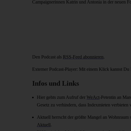
Campaignerinnen Katrin und Antonia in der neuen F
Den Podcast als
RSS-Feed abonnieren
.
Externer Podcast-Player: Mit einem Klick kannst Du 
Infos und Links
Hier gehts zum Aufruf der
WeAct
-Petentin an Mar
Gesetz zu verhindern, dass Indexmieten verbieten w
Aktuell herrscht der größte Mangel an Wohnraum se
Aktuell
.