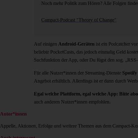
Noch mehr Politik zum Hören? Alle Folgen findes
Campact-Podcast "Theory of Change"
Auf einigen
Android-Geräten
ist ein Podcatcher vo
beliebte PocketCasts, das jedoch einmalig Geld kostet
Suchfunktion der App, oder Du fügst den sog. „RSS-
Für alle Nutzer*innen der Streaming-Dienste
Spotify
Angebot erhältlich. Allerdings ist er dann durch We
Egal welche Plattform, egal welche App: Bitte ab
auch anderen Nutzer*innen empfohlen.
Autor*innen
Appelle, Aktionen, Erfolge und weitere Themen aus dem Campact-Ko
Auch interessant