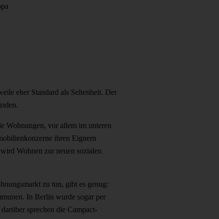
opa
eile eher Standard als Seltenheit. Der
inden.
de Wohnungen, vor allem im unteren
mmobilienkonzerne ihren Eignern
, wird Wohnen zur neuen sozialen
hnungsmarkt zu tun, gibt es genug:
munen. In Berlin wurde sogar per
, darüber sprechen die Campact-