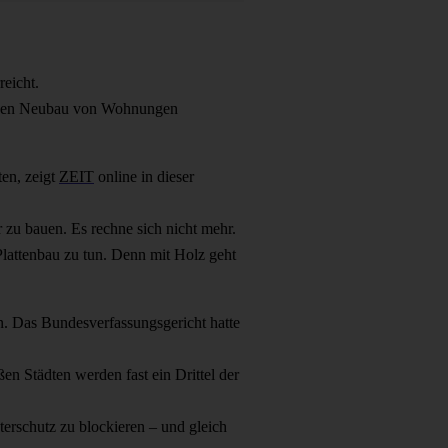
reicht.
n den Neubau von Wohnungen
ten, zeigt
ZEIT
online in dieser
zu bauen. Es rechne sich nicht mehr.
Plattenbau zu tun. Denn mit Holz geht
. Das Bundesverfassungsgericht hatte
ßen Städten werden fast ein Drittel der
erschutz zu blockieren – und gleich