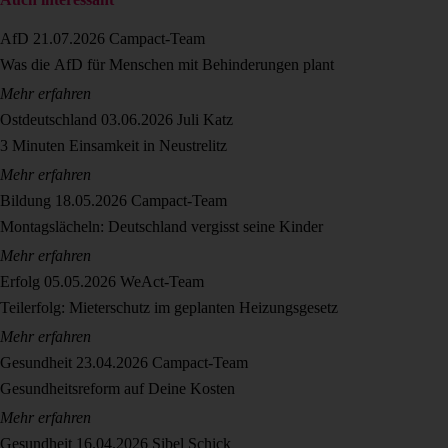
AfD
21.07.2026
Campact-Team
Was die AfD für Menschen mit Behinderungen plant
Mehr erfahren
Ostdeutschland
03.06.2026
Juli Katz
3 Minuten Einsamkeit in Neustrelitz
Mehr erfahren
Bildung
18.05.2026
Campact-Team
Montagslächeln: Deutschland vergisst seine Kinder
Mehr erfahren
Erfolg
05.05.2026
WeAct-Team
Teilerfolg: Mieterschutz im geplanten Heizungsgesetz
Mehr erfahren
Gesundheit
23.04.2026
Campact-Team
Gesundheitsreform auf Deine Kosten
Mehr erfahren
Gesundheit
16.04.2026
Sibel Schick