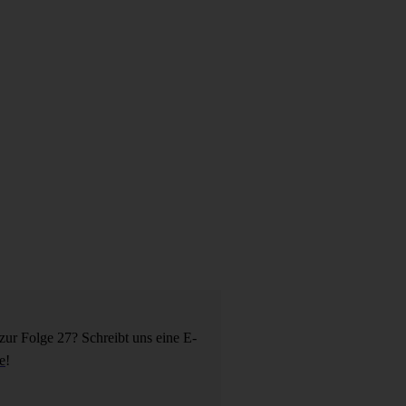
r Folge 27? Schreibt uns eine E-
e
!