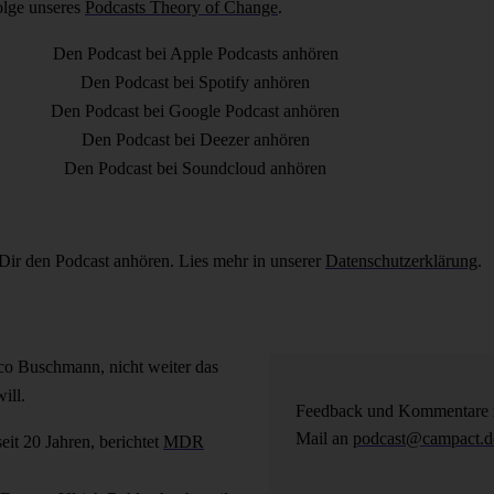
olge unseres
Podcasts Theory of Change
.
Den Podcast bei Apple Podcasts anhören
Den Podcast bei Spotify anhören
Den Podcast bei Google Podcast anhören
Den Podcast bei Deezer anhören
Den Podcast bei Soundcloud anhören
Dir den Podcast anhören. Lies mehr in unserer
Datenschutzerklärung
.
co Buschmann, nicht weiter das
ill.
Feedback und Kommentare zu
Mail an
podcast@campact.d
it 20 Jahren, berichtet
MDR